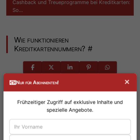
Cashback und Treueprogramme bei Kreditkarten:
So…
Wie funktionieren
Kreditkartennummern?
#
×
📧
Nur für Abonnenten!
Frühzeitiger Zugriff auf exklusive Inhalte und
spezielle Angebote.