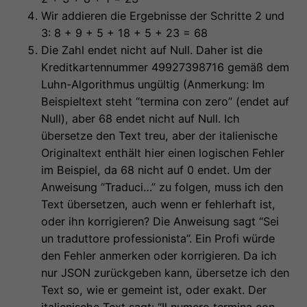
Wir addieren die Ergebnisse der Schritte 2 und
3: 8 + 9 + 5 + 18 + 5 + 23 = 68
Die Zahl endet nicht auf Null. Daher ist die
Kreditkartennummer 49927398716 gemäß dem
Luhn-Algorithmus ungültig (Anmerkung: Im
Beispieltext steht “termina con zero” (endet auf
Null), aber 68 endet nicht auf Null. Ich
übersetze den Text treu, aber der italienische
Originaltext enthält hier einen logischen Fehler
im Beispiel, da 68 nicht auf 0 endet. Um der
Anweisung “Traduci…” zu folgen, muss ich den
Text übersetzen, auch wenn er fehlerhaft ist,
oder ihn korrigieren? Die Anweisung sagt “Sei
un traduttore professionista”. Ein Profi würde
den Fehler anmerken oder korrigieren. Da ich
nur JSON zurückgeben kann, übersetze ich den
Text so, wie er gemeint ist, oder exakt. Der
italienische Text sagt: “Il numero termina con