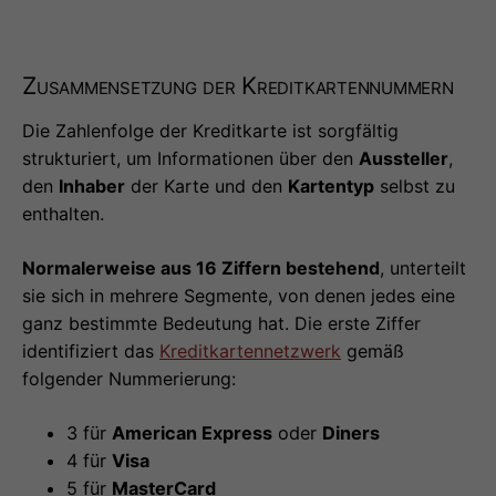
Zusammensetzung der Kreditkartennummern
Die Zahlenfolge der Kreditkarte ist sorgfältig
strukturiert, um Informationen über den
Aussteller
,
den
Inhaber
der Karte und den
Kartentyp
selbst zu
enthalten.
Normalerweise aus 16 Ziffern bestehend
, unterteilt
sie sich in mehrere Segmente, von denen jedes eine
ganz bestimmte Bedeutung hat. Die erste Ziffer
identifiziert das
Kreditkartennetzwerk
gemäß
folgender Nummerierung:
3 für
American Express
oder
Diners
4 für
Visa
5 für
MasterCard