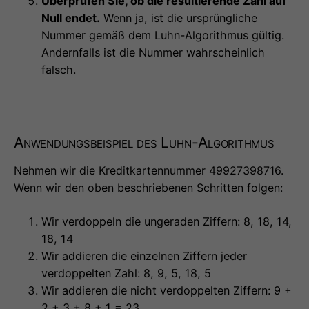
Überprüfen Sie, ob die resultierende Zahl auf
Null endet.
Wenn ja, ist die ursprüngliche
Nummer gemäß dem Luhn-Algorithmus gültig.
Andernfalls ist die Nummer wahrscheinlich
falsch.
Anwendungsbeispiel des Luhn-Algorithmus
Nehmen wir die Kreditkartennummer 49927398716.
Wenn wir den oben beschriebenen Schritten folgen:
Wir verdoppeln die ungeraden Ziffern: 8, 18, 14,
18, 14
Wir addieren die einzelnen Ziffern jeder
verdoppelten Zahl: 8, 9, 5, 18, 5
Wir addieren die nicht verdoppelten Ziffern: 9 +
2 + 3 + 8 + 1 = 23