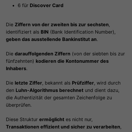
6 für
Discover Card
Die
Ziffern von der zweiten bis zur sechsten
,
identifiziert als
BIN
(Bank Identification Number),
geben das ausstellende Bankinstitut an
.
Die
darauffolgenden Ziffern
(von der siebten bis zur
fünfzehnten)
kodieren die Kontonummer des
Inhabers
.
Die
letzte Ziffer
, bekannt als
Prüfziffer
, wird durch
den
Luhn-Algorithmus berechnet
und dient dazu,
die Authentizität der gesamten Zeichenfolge zu
überprüfen.
Diese Struktur
ermöglicht
es nicht nur,
Transaktionen effizient und sicher zu verarbeiten
,