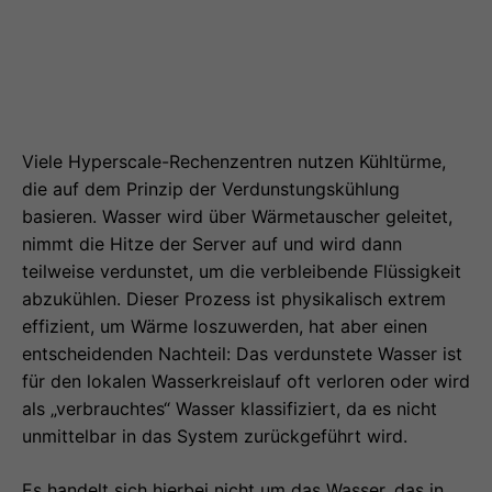
Viele Hyperscale-Rechenzentren nutzen Kühltürme,
die auf dem Prinzip der Verdunstungskühlung
basieren. Wasser wird über Wärmetauscher geleitet,
nimmt die Hitze der Server auf und wird dann
teilweise verdunstet, um die verbleibende Flüssigkeit
abzukühlen. Dieser Prozess ist physikalisch extrem
effizient, um Wärme loszuwerden, hat aber einen
entscheidenden Nachteil: Das verdunstete Wasser ist
für den lokalen Wasserkreislauf oft verloren oder wird
als „verbrauchtes“ Wasser klassifiziert, da es nicht
unmittelbar in das System zurückgeführt wird.
Es handelt sich hierbei nicht um das Wasser, das in