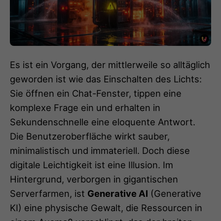
Es ist ein Vorgang, der mittlerweile so alltäglich
geworden ist wie das Einschalten des Lichts:
Sie öffnen ein Chat-Fenster, tippen eine
komplexe Frage ein und erhalten in
Sekundenschnelle eine eloquente Antwort.
Die Benutzeroberfläche wirkt sauber,
minimalistisch und immateriell. Doch diese
digitale Leichtigkeit ist eine Illusion. Im
Hintergrund, verborgen in gigantischen
Serverfarmen, ist
Generative AI
(Generative
KI) eine physische Gewalt, die Ressourcen in