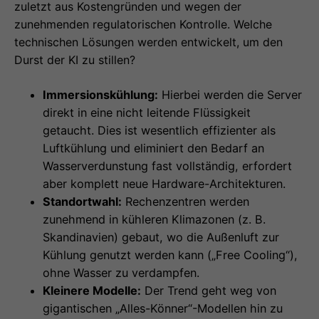
zuletzt aus Kostengründen und wegen der
zunehmenden regulatorischen Kontrolle. Welche
technischen Lösungen werden entwickelt, um den
Durst der KI zu stillen?
Immersionskühlung:
Hierbei werden die Server
direkt in eine nicht leitende Flüssigkeit
getaucht. Dies ist wesentlich effizienter als
Luftkühlung und eliminiert den Bedarf an
Wasserverdunstung fast vollständig, erfordert
aber komplett neue Hardware-Architekturen.
Standortwahl:
Rechenzentren werden
zunehmend in kühleren Klimazonen (z. B.
Skandinavien) gebaut, wo die Außenluft zur
Kühlung genutzt werden kann („Free Cooling“),
ohne Wasser zu verdampfen.
Kleinere Modelle:
Der Trend geht weg von
gigantischen „Alles-Könner“-Modellen hin zu