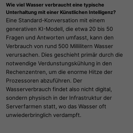
Wie viel Wasser verbraucht eine typische
Unterhaltung mit einer Künstlichen Intelligenz?
Eine Standard-Konversation mit einem
generativen KI-Modell, die etwa 20 bis 50
Fragen und Antworten umfasst, kann den
Verbrauch von rund 500 Millilitern Wasser
verursachen. Dies geschieht primär durch die
notwendige Verdunstungskühlung in den
Rechenzentren, um die enorme Hitze der
Prozessoren abzuführen. Der
Wasserverbrauch findet also nicht digital,
sondern physisch in der Infrastruktur der
Serverfarmen statt, wo das Wasser oft
unwiederbringlich verdampft.