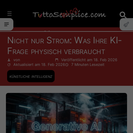
Vai
al
contenuto
Nachrichten
Nicht nur Strom: Was Ihre KI-
Frage physisch verbraucht
von
Francesco Zinghinì
Veröffentlicht am 18. Feb 2026
Aktualisiert am 18. Feb 2026
7 Minuten
Lesezeit
künstliche intelligenz