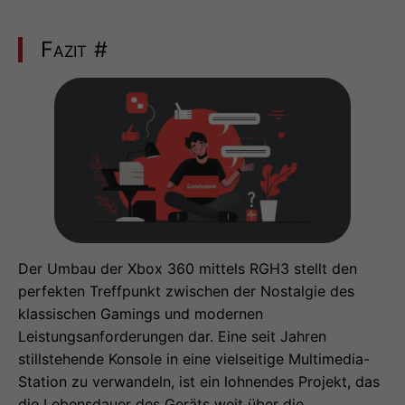
Fazit
#
Der Umbau der Xbox 360 mittels RGH3 stellt den
perfekten Treffpunkt zwischen der Nostalgie des
klassischen Gamings und modernen
Leistungsanforderungen dar. Eine seit Jahren
stillstehende Konsole in eine vielseitige Multimedia-
Station zu verwandeln, ist ein lohnendes Projekt, das
die Lebensdauer des Geräts weit über die