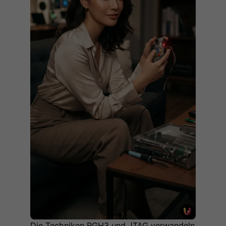
Die Techniken RGH3 und JTAG verwandeln