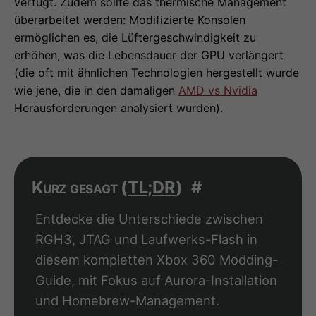
verfügt. Zudem sollte das thermische Management
überarbeitet werden: Modifizierte Konsolen
ermöglichen es, die Lüftergeschwindigkeit zu
erhöhen, was die Lebensdauer der GPU verlängert
(die oft mit ähnlichen Technologien hergestellt wurde
wie jene, die in den damaligen
AMD vs Nvidia
Herausforderungen analysiert wurden).
Kurz gesagt (
TL;DR
)
#
Entdecke die Unterschiede zwischen
RGH3, JTAG und Laufwerks-Flash in
diesem kompletten Xbox 360 Modding-
Guide, mit Fokus auf Aurora-Installation
und Homebrew-Management.