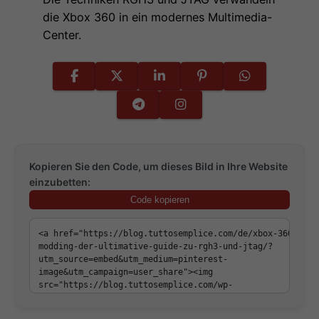
die Xbox 360 in ein modernes Multimedia-
Center.
Kopieren Sie den Code, um dieses Bild in Ihre Website
einzubetten:
Code kopieren