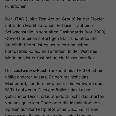
Funktionen.
Der
JTAG
(Joint Test Action Group) ist der Pionier
unter den Modifikationen. Er basiert auf einer
Schwachstelle in sehr alten Dashboards (vor 2009).
Obwohl er einen sofortigen Start und absolute
Stabilität bietet, ist es heute extrem selten,
kompatible Konsolen zu finden. In der Welt des
Moddings ist er fast schon ein Museumsstück.
Der
Laufwerks-Flash
(bekannt als LT+ 3.0) ist ein
völlig anderer Ansatz. Er berührt nicht das
Mainboard, sondern modifiziert die Firmware des
DVD-Laufwerks. Dies ermöglicht das Lesen
gebrannter Discs, erlaubt jedoch nicht das Starten
von unsigniertem Code oder die Installation von
Spielen auf der Festplatte ohne Disc. Es ist eine
begrenzte Lösung, die an physische Medien