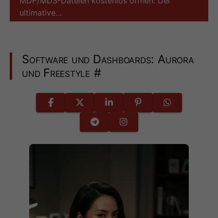
MDF/MDS-Dateien kostenlos öffnen: Der
ultimative…
Software und Dashboards: Aurora
und Freestyle
#