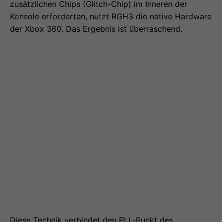
zusätzlichen Chips (Glitch-Chip) im Inneren der
Konsole erforderten, nutzt RGH3 die native Hardware
der Xbox 360. Das Ergebnis ist überraschend.
Diese Technik verbindet den PLL-Punkt des