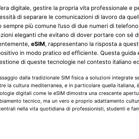
’era digitale, gestire la propria vita professionale e 
ssità di separare le comunicazioni di lavoro da quelle
o sempre più comune l’uso di due numeri di telefono
uzioni eleganti che evitano di dover portare con sé 
entemente,
eSIM
, rappresentano la risposta a quest
positivo in modo pratico ed efficiente. Questa guida 
gestione di queste tecnologie nel contesto italiano 
assaggio dalla tradizionale SIM fisica a soluzioni integrate s
re la cultura mediterranea, e in particolare quella italiana, 
ologie digitali come le eSIM dimostra una crescente apertu
iamento tecnico, ma un vero e proprio adattamento culturale
centrali nella vita quotidiana di professionisti, studenti e fam