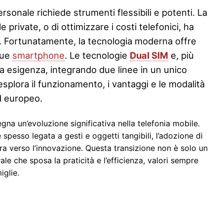
personale richiede strumenti flessibili e potenti. La
 private, o di ottimizzare i costi telefonici, ha
. Fortunatamente, la tecnologia moderna offre
due
smartphone
. Le tecnologie
Dual SIM
e, più
a esigenza, integrando due linee in un unico
esplora il funzionamento, i vantaggi e le modalità
ed europeo.
egna un’evoluzione significativa nella telefonia mobile.
è spesso legata a gesti e oggetti tangibili, l’adozione di
ra verso l’innovazione. Questa transizione non è solo un
 che sposa la praticità e l’efficienza, valori sempre
iglie.