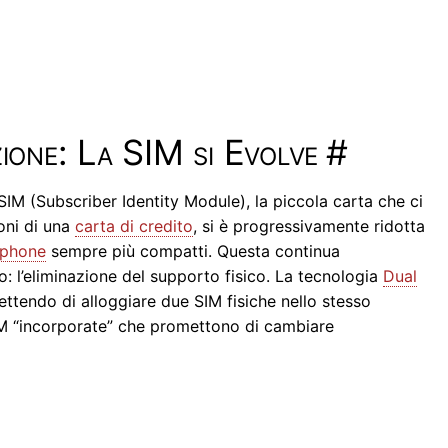
zione: La SIM si Evolve
#
 SIM (Subscriber Identity Module), la piccola carta che ci
ioni di una
carta di credito
, si è progressivamente ridotta
tphone
sempre più compatti. Questa continua
o: l’eliminazione del supporto fisico. La tecnologia
Dual
tendo di alloggiare due SIM fisiche nello stesso
 SIM “incorporate” che promettono di cambiare