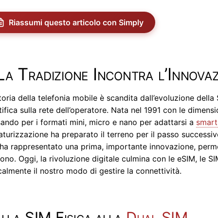
Riassumi questo articolo con Simply
La Tradizione Incontra l’Innova
toria della telefonia mobile è scandita dall’evoluzione della
tifica sulla rete dell’operatore. Nata nel 1991 con le dimens
ando per i formati mini, micro e nano per adattarsi a
smar
aturizzazione ha preparato il terreno per il passo successiv
ha rappresentato una prima, importante innovazione, permet
fono. Oggi, la rivoluzione digitale culmina con le eSIM, le
calmente il nostro modo di gestire la connettività.
lla SIM Fisica alla
Dual SIM