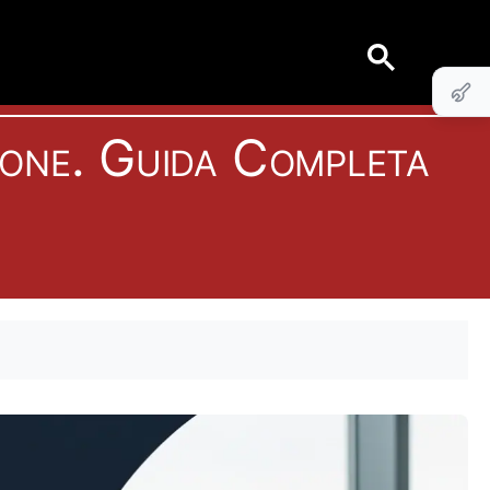
one. Guida Completa