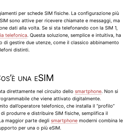
giamenti per schede SIM fisiche. La configurazione più
e SIM sono attive per ricevere chiamate e messaggi, ma
e dati alla volta. Se si sta telefonando con la SIM 1,
ia telefonica
. Questa soluzione, semplice e intuitiva, ha
o di gestire due utenze, come il classico abbinamento
foni distinti.
 Cos’è una eSIM
ta direttamente nel circuito dello
smartphone
. Non si
programmabile che viene attivato digitalmente.
nito dall’operatore telefonico, che installa il “profilo”
di produrre e distribuire SIM fisiche, semplifica il
. La maggior parte degli
smartphone
moderni combina le
supporto per una o più eSIM.