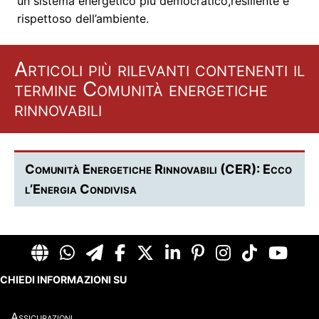
un sistema energetico più democratico,resiliente e
rispettoso dell’ambiente.
Articoli più rilevanti contenenti il
termine Comunità energetiche
rinnovabili
Comunità Energetiche Rinnovabili (CER): Ecco
l’Energia Condivisa
CHIEDI INFORMAZIONI SU
Assicurazioni