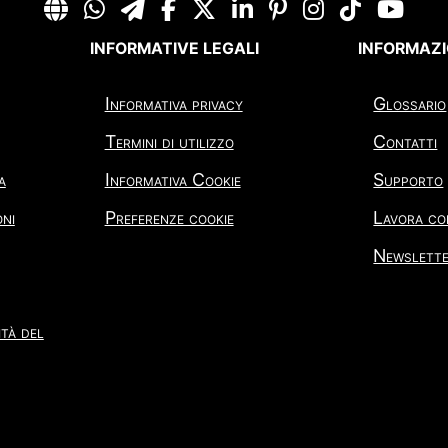
INFORMATIVE LEGALI
INFORMAZI
Informativa privacy
Glossario
Termini di utilizzo
Contatti
a
Informativa Cookie
Supporto
oni
Preferenze cookie
Lavora co
Newslett
tà del