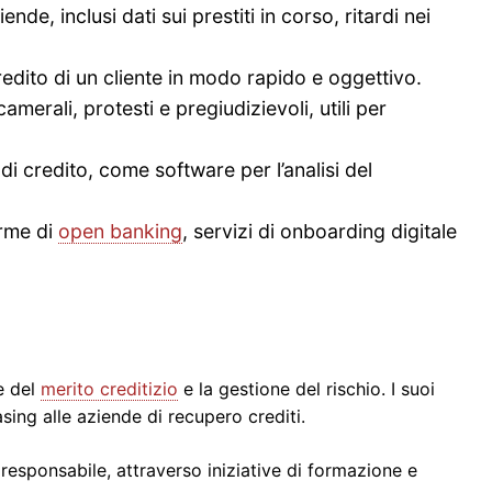
iende, inclusi dati sui prestiti in corso, ritardi nei
redito di un cliente in modo rapido e oggettivo.
erali, protesti e pregiudizievoli, utili per
di credito, come software per l’analisi del
orme di
open banking
, servizi di onboarding digitale
e del
merito creditizio
e la gestione del rischio. I suoi
asing alle aziende di recupero crediti.
responsabile, attraverso iniziative di formazione e