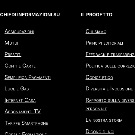
CHIEDI INFORMAZIONI SU
IL PROGETTO
Assicurazioni
Chi siamo
Mutui
Principi editoriali
Prestiti
Feedback e trasparenz
Conti e Carte
Politica sulle correzi
Semplifica Pagamenti
Codice etico
Luce e Gas
Diversità e Inclusione
Internet Casa
Rapporto sulla diversi
personale
Abbonamenti TV
La nostra storia
Tariffe Smartphone
Dicono di noi
Corsi e Formazione