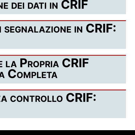
e dei dati in CRIF
 segnalazione in CRIF:
 la Propria CRIF
da Completa
za controllo CRIF: