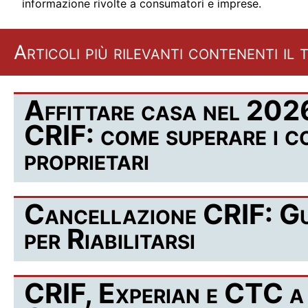
informazione rivolte a consumatori e imprese.
Articoli più rilevanti contenenti il
Affittare casa nel 2026 
CRIF: come superare i co
proprietari
Cancellazione CRIF: Gu
per Riabilitarsi
CRIF, Experian e CTC a