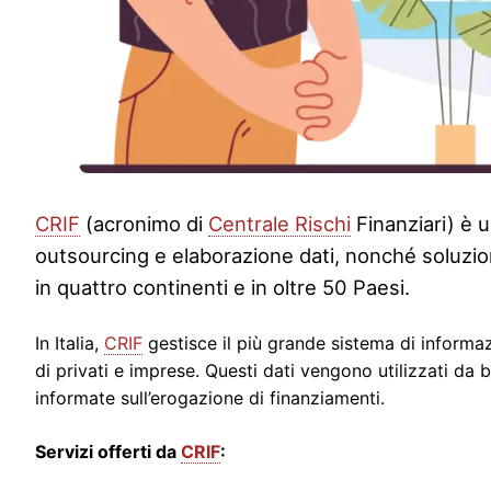
CRIF
(acronimo di
Centrale Rischi
Finanziari) è u
outsourcing e elaborazione dati, nonché soluzioni
in quattro continenti e in oltre 50 Paesi.
In Italia,
CRIF
gestisce il più grande sistema di informazi
di privati e imprese. Questi dati vengono utilizzati da ba
informate sull’erogazione di finanziamenti.
Servizi offerti da
CRIF
: