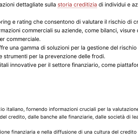
zioni dettagliate sulla
storia creditizia
di individui e az
ring e rating che consentono di valutare il rischio di c
mazioni commerciali su aziende, come bilanci, visure cam
rtner commerciale.
fre una gamma di soluzioni per la gestione del rischio 
 e strumenti per la prevenzione delle frodi.
tali innovative per il settore finanziario, come piattaf
o italiano, fornendo informazioni cruciali per la valutazion
l credito, dalle banche alle finanziarie, dalle società di le
e finanziaria e nella diffusione di una cultura del credito 