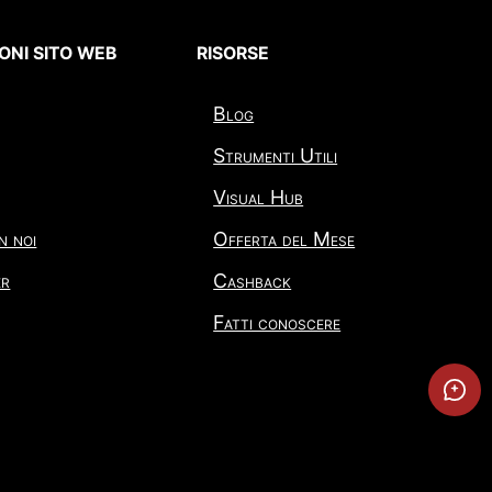
ONI SITO WEB
RISORSE
Blog
Strumenti Utili
Visual Hub
n noi
Offerta del Mese
er
Cashback
Fatti conoscere