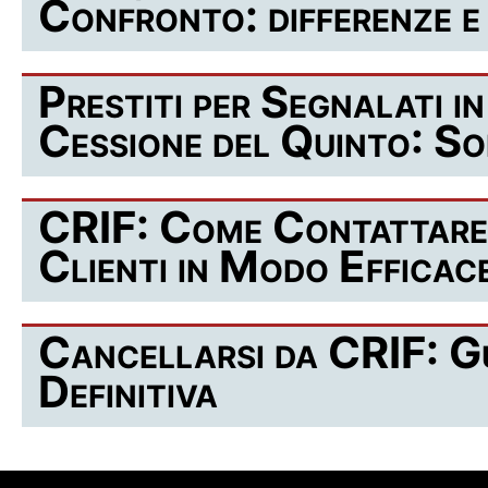
Confronto: differenze e
Prestiti per Segnalati i
Cessione del Quinto: So
CRIF: Come Contattare 
Clienti in Modo Efficac
Cancellarsi da CRIF: G
Definitiva