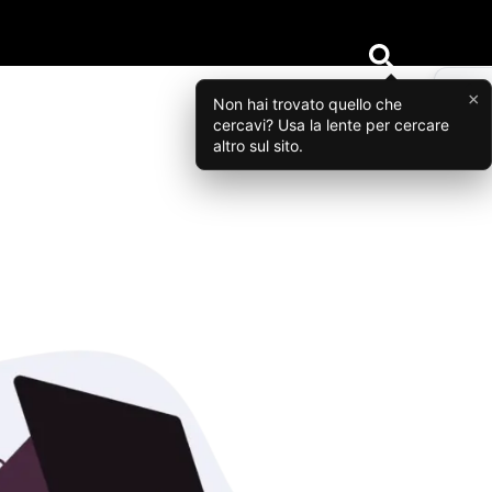
×
Non hai trovato quello che
cercavi? Usa la lente per cercare
altro sul sito.