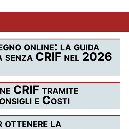
egno online: la guida
tà senza CRIF nel 2026
ne CRIF tramite
nsigli e Costi
 ottenere la