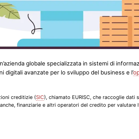
n’azienda globale specializzata in sistemi di informazio
 digitali avanzate per lo sviluppo del business e l’
o
oni creditizie (
SIC
), chiamato EURISC, che raccoglie dati su 
nche, finanziarie e altri operatori del credito per valutare l’