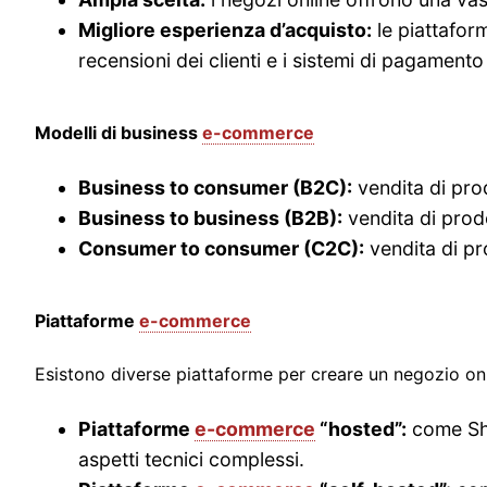
Migliore esperienza d’acquisto:
le piattafo
recensioni dei clienti e i sistemi di pagamento 
Modelli di business
e-commerce
Business to consumer (B2C):
vendita di prod
Business to business (B2B):
vendita di prodo
Consumer to consumer (C2C):
vendita di pr
Piattaforme
e-commerce
Esistono diverse piattaforme per creare un negozio onli
Piattaforme
e-commerce
“hosted”:
come Sho
aspetti tecnici complessi.