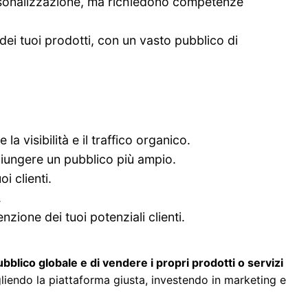
sonalizzazione, ma richiedono competenze
ei tuoi prodotti, con un vasto pubblico di
la visibilità e il traffico organico.
ggiungere un pubblico più ampio.
i clienti.
.
nzione dei tuoi potenziali clienti.
blico globale e di vendere i propri prodotti o servizi
gliendo la piattaforma giusta, investendo in marketing e