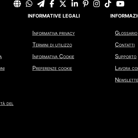
INFORMATIVE LEGALI
INFORMAZI
Informativa privacy
Glossario
Termini di utilizzo
Contatti
a
Informativa Cookie
Supporto
oni
Preferenze cookie
Lavora co
Newslett
tà del