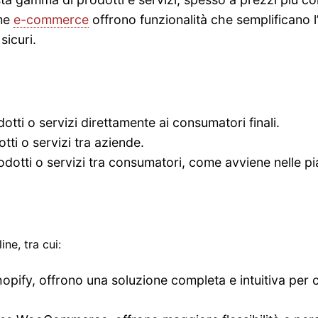
rme
e-commerce
offrono funzionalità che semplificano l’a
sicuri.
otti o servizi direttamente ai consumatori finali.
tti o servizi tra aziende.
odotti o servizi tra consumatori, come avviene nelle pi
ne, tra cui:
pify, offrono una soluzione completa e intuitiva per 