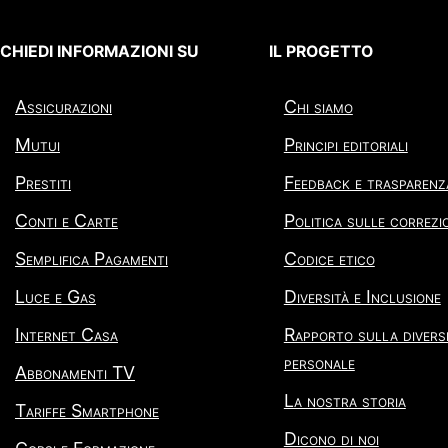
CHIEDI INFORMAZIONI SU
IL PROGETTO
Assicurazioni
Chi siamo
Mutui
Principi editoriali
Prestiti
Feedback e trasparenz
Conti e Carte
Politica sulle correzi
Semplifica Pagamenti
Codice etico
Luce e Gas
Diversità e Inclusione
Internet Casa
Rapporto sulla diversi
personale
Abbonamenti TV
La nostra storia
Tariffe Smartphone
Dicono di noi