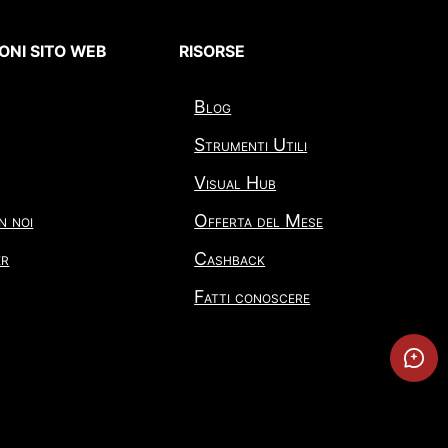
ONI SITO WEB
RISORSE
Blog
Strumenti Utili
Visual Hub
n noi
Offerta del Mese
er
Cashback
Fatti conoscere