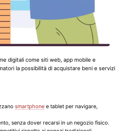
rme digitali come siti web, app mobile e
tori la possibilità di acquistare beni e servizi
izzano
smartphone
e tablet per navigare,
ento, senza dover recarsi in un negozio fisico.
etitivi rispetto ai negozi tradizionali.