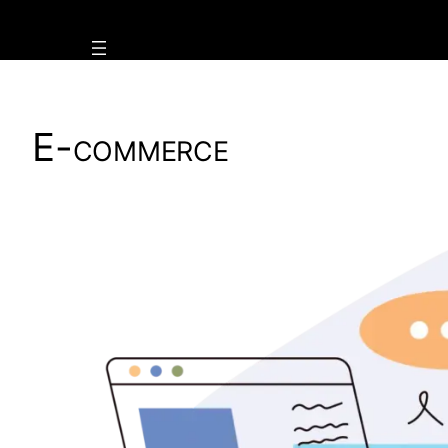
Vai
al
contenuto
E-commerce