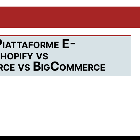
Piattaforme E-
hopify vs
e vs BigCommerce