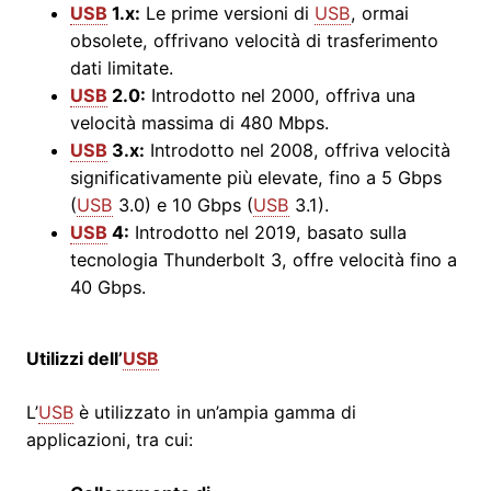
USB
1.x:
Le prime versioni di
USB
, ormai
obsolete, offrivano velocità di trasferimento
dati limitate.
USB
2.0:
Introdotto nel 2000, offriva una
velocità massima di 480 Mbps.
USB
3.x:
Introdotto nel 2008, offriva velocità
significativamente più elevate, fino a 5 Gbps
(
USB
3.0) e 10 Gbps (
USB
3.1).
USB
4:
Introdotto nel 2019, basato sulla
tecnologia Thunderbolt 3, offre velocità fino a
40 Gbps.
Utilizzi dell’
USB
L’
USB
è utilizzato in un’ampia gamma di
applicazioni, tra cui: