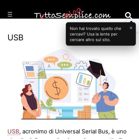
Vai
al
contenuto
×
Non hai trovato quello che
cercavi? Usa la lente per
USB
cercare altro sul sito.
USB
, acronimo di Universal Serial Bus, è uno