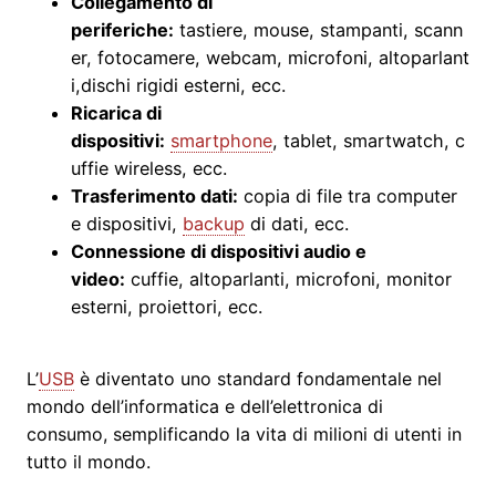
Collegamento di
periferiche:
tastiere, mouse, stampanti, scann
er, fotocamere, webcam, microfoni, altoparlant
i,dischi rigidi esterni, ecc.
Ricarica di
dispositivi:
smartphone
, tablet, smartwatch, c
uffie wireless, ecc.
Trasferimento dati:
copia di file tra computer
e dispositivi,
backup
di dati, ecc.
Connessione di dispositivi audio e
video:
cuffie, altoparlanti, microfoni, monitor
esterni, proiettori, ecc.
L’
USB
è diventato uno standard fondamentale nel
mondo dell’informatica e dell’elettronica di
consumo, semplificando la vita di milioni di utenti in
tutto il mondo.