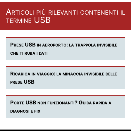
Articoli più rilevanti contenenti il
termine USB
Prese USB in aeroporto: la trappola invisibile
che ti ruba i dati
Ricarica in viaggio: la minaccia invisibile delle
prese USB
Porte USB non funzionanti? Guida rapida a
diagnosi e fix