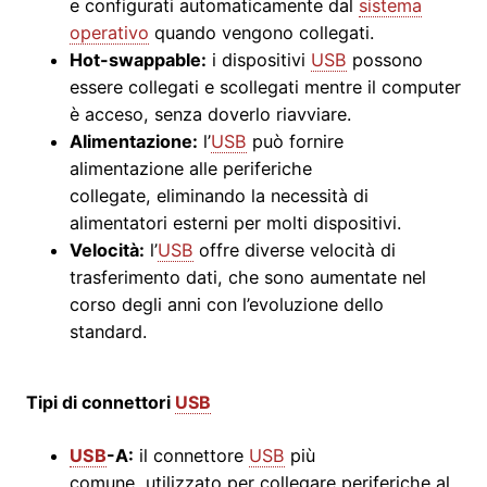
e configurati automaticamente dal
sistema
operativo
quando vengono collegati.
Hot-swappable:
i dispositivi
USB
possono
essere collegati e scollegati mentre il computer
è acceso, senza doverlo riavviare.
Alimentazione:
l’
USB
può fornire
alimentazione alle periferiche
collegate, eliminando la necessità di
alimentatori esterni per molti dispositivi.
Velocità:
l’
USB
offre diverse velocità di
trasferimento dati, che sono aumentate nel
corso degli anni con l’evoluzione dello
standard.
Tipi di connettori
USB
USB
-A:
il connettore
USB
più
comune, utilizzato per collegare periferiche al