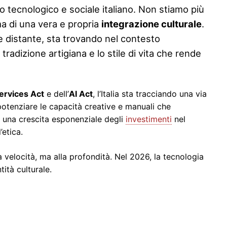
o tecnologico e sociale italiano. Non stiamo più
a di una vera e propria
integrazione culturale
.
 distante, sta trovando nel contesto
adizione artigiana e lo stile di vita che rende
Services Act
e dell’
AI Act
, l’Italia sta tracciando una via
 potenziare le capacità creative e manuali che
o una crescita esponenziale degli
investimenti
nel
’etica.
 velocità, ma alla profondità. Nel 2026, la tecnologia
ità culturale.