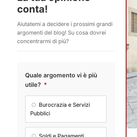
conta!
Aiutatemi a decidere i prossimi grandi
argomenti del blog! Su cosa dovrei
concentrarmi di più?
Quale argomento vi è più
utile?
*
Burocrazia e Servizi
Pubblici
Soldi e Pagamenti