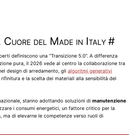
el Cuore del Made in Italy
#
sperti definiscono una “Transizione 5.0”. A differenza
azione pura, il 2026 vede al centro la collaborazione tra
nel design di arredamento, gli
algoritmi generativi
initura e la scelta dei materiali alla sensibilità del
 nazionale, stanno adottando soluzioni di
manutenzione
zare i consumi energetici, un fattore critico per la
a, ma di elevarne le competenze verso ruoli di