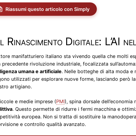
Riassumi questo articolo con Simply
Il Rinascimento Digitale: L’AI n
ettore manifatturiero italiano sta vivendo quella che molti e
a precedente rivoluzione industriale, focalizzata sull’autom
lligenza umana e artificiale
. Nelle botteghe di alta moda e 
ono utilizzati per esplorare nuove forme, lasciando però la rif
tro artigiano.
iccole e medie imprese (
PMI
), spina dorsale dell’economia
ittiva
. Questo permette di ridurre i fermi macchina e ottimiz
etitività europea. Non si tratta di sostituire la manodoper
rvisione e controllo qualità avanzato.