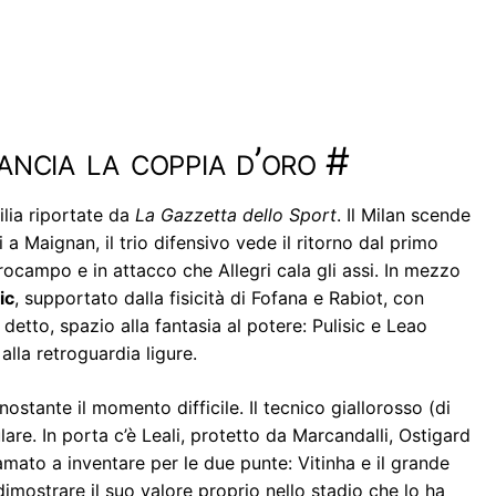
lancia la coppia d’oro
#
ilia riportate da
La Gazzetta dello Sport
. Il Milan scende
 Maignan, il trio difensivo vede il ritorno dal primo
ocampo e in attacco che Allegri cala gli assi. In mezzo
ic
, supportato dalla fisicità di Fofana e Rabiot, con
etto, spazio alla fantasia al potere: Pulisic e Leao
alla retroguardia ligure.
stante il momento difficile. Il tecnico giallorosso (di
are. In porta c’è Leali, protetto da Marcandalli, Ostigard
mato a inventare per le due punte: Vitinha e il grande
dimostrare il suo valore proprio nello stadio che lo ha