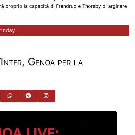
sarà proprio la capacità di Frendrup e Thorsby di arginare
l Monday…
’Inter, Genoa per la