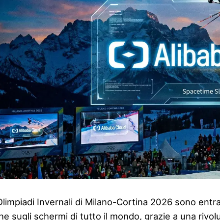
Olimpiadi Invernali di Milano-Cortina 2026 sono entra
he sugli schermi di tutto il mondo, grazie a una riv