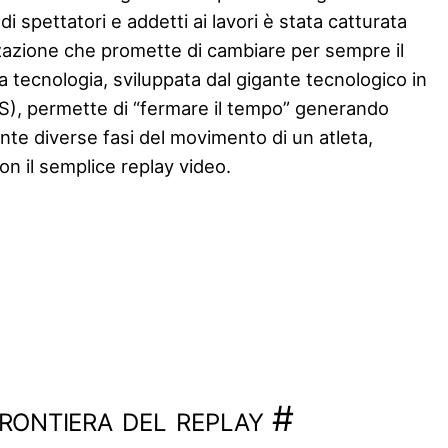
i spettatori e addetti ai lavori è stata catturata
izzazione che promette di cambiare per sempre il
tecnologia, sviluppata dal gigante tecnologico in
S), permette di “fermare il tempo” generando
e diverse fasi del movimento di un atleta,
n il semplice replay video.
rontiera del replay
#