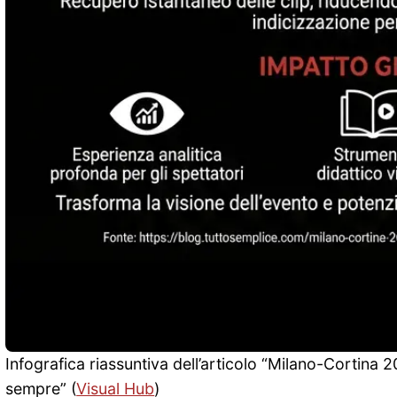
Infografica riassuntiva dell’articolo “Milano-Cortina 2
sempre” (
Visual Hub
)