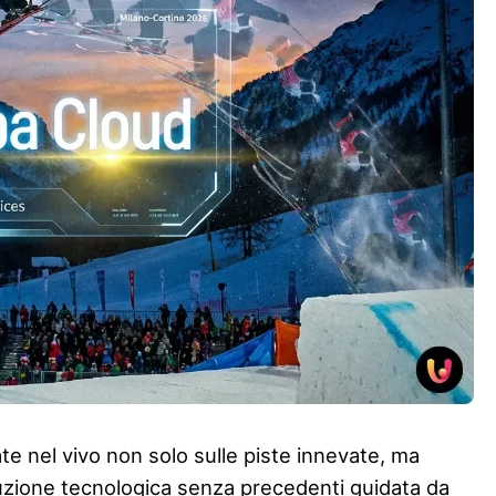
te nel vivo non solo sulle piste innevate, ma
oluzione tecnologica senza precedenti guidata da