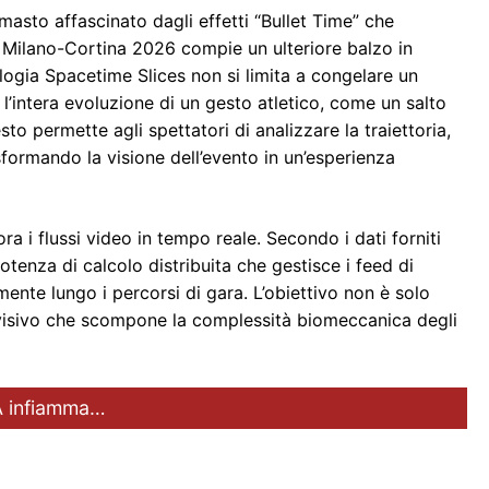
masto affascinato dagli effetti “Bullet Time” che
, Milano-Cortina 2026 compie un ulteriore balzo in
ologia Spacetime Slices non si limita a congelare un
’intera evoluzione di un gesto atletico, come un salto
sto permette agli spettatori di analizzare la traiettoria,
asformando la visione dell’evento in un’esperienza
a i flussi video in tempo reale. Secondo i dati forniti
otenza di calcolo distribuita che gestisce i feed di
ente lungo i percorsi di gara. L’obiettivo non è solo
 visivo che scompone la complessità biomeccanica degli
IA infiamma…