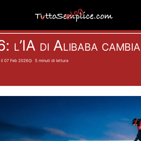
Attualità
l’IA di Alibaba cambia 
il 07 Feb 2026
5 minuti
di lettura