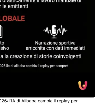
026: l’IA di Alibaba cambia il replay per