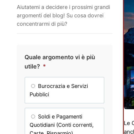
Aiutatemi a decidere i prossimi grandi
argomenti del blog! Su cosa dovrei
concentrarmi di più?
Quale argomento vi è più
utile?
*
Burocrazia e Servizi
Pubblici
Soldi e Pagamenti
Le 
Quotidiani (Conti correnti,
anc
Carte, Risparmio)