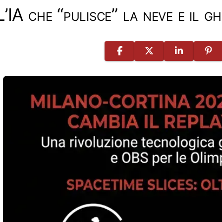
L’IA che “pulisce” la neve e il gh