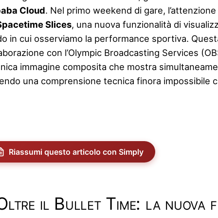
baba Cloud
. Nel primo weekend di gare, l’attenzione d
Spacetime Slices
, una nuova funzionalità di visual
o in cui osserviamo la performance sportiva. Questa 
laborazione con l’Olympic Broadcasting Services (OB
unica immagine composita che mostra simultaneament
rendo una comprensione tecnica finora impossibile co
Riassumi questo articolo con Simply
Oltre il Bullet Time: la nuova f