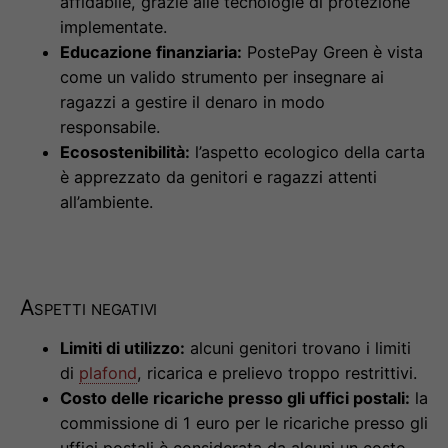
affidabile, grazie alle tecnologie di protezione
implementate.
Educazione finanziaria:
PostePay Green è vista
come un valido strumento per insegnare ai
ragazzi a gestire il denaro in modo
responsabile.
Ecosostenibilità:
l’aspetto ecologico della carta
è apprezzato da genitori e ragazzi attenti
all’ambiente.
Aspetti negativi
Limiti di utilizzo:
alcuni genitori trovano i limiti
di
plafond
, ricarica e prelievo troppo restrittivi.
Costo delle ricariche presso gli uffici postali:
la
commissione di 1 euro per le ricariche presso gli
uffici postali è considerata da alcuni un costo