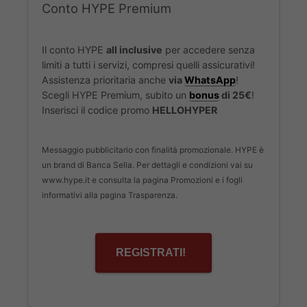
Conto HYPE Premium
Il conto HYPE
all inclusive
per accedere senza
limiti a tutti i servizi, compresi quelli assicurativi!
Assistenza prioritaria anche
via
WhatsApp
!
Scegli HYPE Premium, subito un
bonus
di 25€
!
Inserisci il codice promo
HELLOHYPER
Messaggio pubblicitario con finalità promozionale. HYPE è
un brand di Banca Sella. Per dettagli e condizioni vai su
www.hype.it e consulta la pagina Promozioni e i fogli
informativi alla pagina Trasparenza.
REGISTRATI!