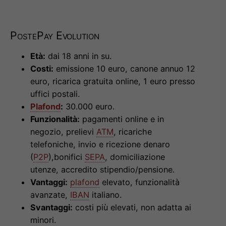
PostePay Evolution
Età:
dai 18 anni in su.
Costi:
emissione 10 euro, canone annuo 12
euro, ricarica gratuita online, 1 euro presso
uffici postali.
Plafond
:
30.000 euro.
Funzionalità:
pagamenti online e in
negozio, prelievi
ATM
, ricariche
telefoniche, invio e ricezione denaro
(
P2P
),bonifici
SEPA
, domiciliazione
utenze, accredito stipendio/pensione.
Vantaggi:
plafond
elevato, funzionalità
avanzate,
IBAN
italiano.
Svantaggi:
costi più elevati, non adatta ai
minori.