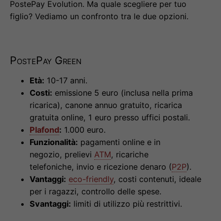
PostePay Evolution. Ma quale scegliere per tuo
figlio? Vediamo un confronto tra le due opzioni.
PostePay Green
Età:
10-17 anni.
Costi:
emissione 5 euro (inclusa nella prima
ricarica), canone annuo gratuito, ricarica
gratuita online, 1 euro presso uffici postali.
Plafond
:
1.000 euro.
Funzionalità:
pagamenti online e in
negozio, prelievi
ATM
, ricariche
telefoniche, invio e ricezione denaro (
P2P
).
Vantaggi:
eco-friendly
, costi contenuti, ideale
per i ragazzi, controllo delle spese.
Svantaggi:
limiti di utilizzo più restrittivi.