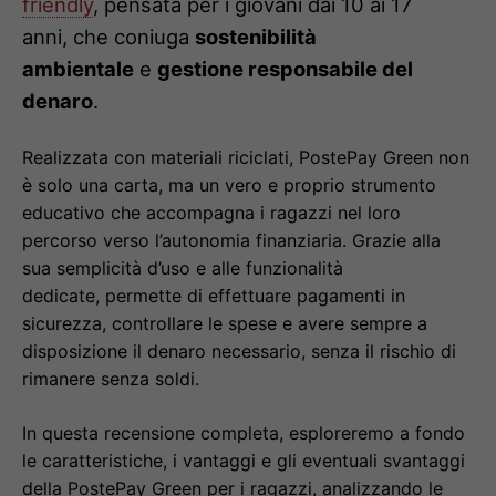
friendly
, pensata per i giovani dai 10 ai 17
anni, che coniuga
sostenibilità
ambientale
e
gestione responsabile del
denaro
.
Realizzata con materiali riciclati, PostePay Green non
è solo una carta, ma un vero e proprio strumento
educativo che accompagna i ragazzi nel loro
percorso verso l’autonomia finanziaria. Grazie alla
sua semplicità d’uso e alle funzionalità
dedicate, permette di effettuare pagamenti in
sicurezza, controllare le spese e avere sempre a
disposizione il denaro necessario, senza il rischio di
rimanere senza soldi.
In questa recensione completa, esploreremo a fondo
le caratteristiche, i vantaggi e gli eventuali svantaggi
della PostePay Green per i ragazzi, analizzando le