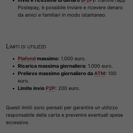
Invio e ricezione di denaro (
P2P
):
tramite l’app
Postepay, è possibile inviare e ricevere denaro
da amici e familiari in modo istantaneo.
Limiti di utilizzo
Plafond
massimo:
1.000 euro.
Ricarica massima giornaliera:
1.000 euro.
Prelievo massimo giornaliero da
ATM
:
100
euro.
Limite invio
P2P
:
200 euro.
Questi limiti sono pensati per garantire un utilizzo
responsabile della carta e prevenire eventuali spese
eccessive.