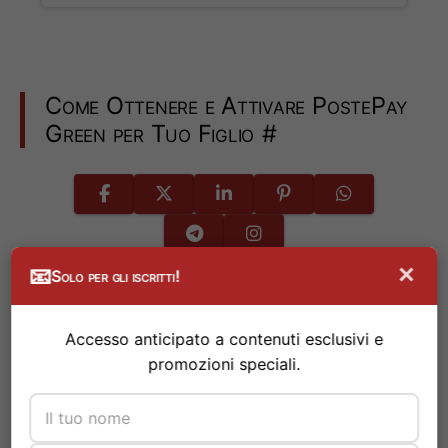
Come Ottenere e Attivare PostePay
Green per Tuo Figlio
#
×
📧
Solo per gli iscritti!
Accesso anticipato a contenuti esclusivi e
promozioni speciali.