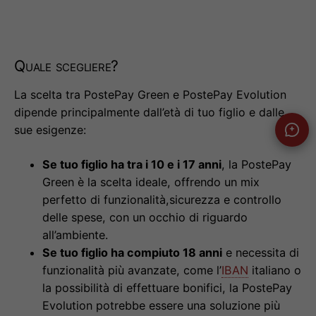
Quale scegliere?
La scelta tra PostePay Green e PostePay Evolution
dipende principalmente dall’età di tuo figlio e dalle
sue esigenze:
Se tuo figlio ha tra i 10 e i 17 anni
, la PostePay
Green è la scelta ideale, offrendo un mix
perfetto di funzionalità,sicurezza e controllo
delle spese, con un occhio di riguardo
all’ambiente.
Se tuo figlio ha compiuto 18 anni
e necessita di
funzionalità più avanzate, come l’
IBAN
italiano o
la possibilità di effettuare bonifici, la PostePay
Evolution potrebbe essere una soluzione più