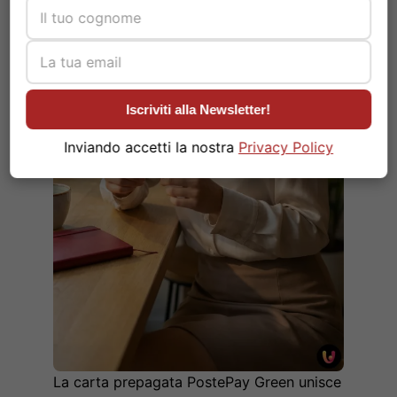
Iscriviti alla Newsletter!
Inviando accetti la nostra
Privacy Policy
La carta prepagata PostePay Green unisce