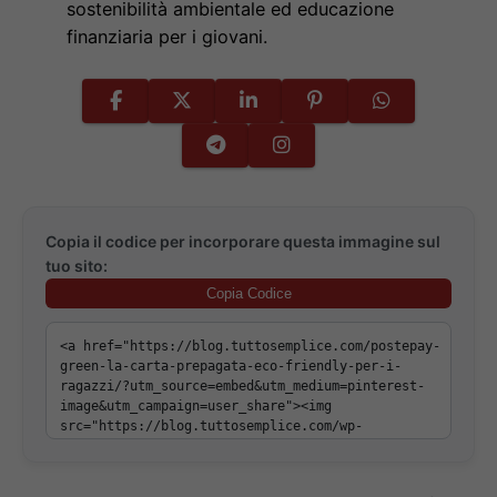
sostenibilità ambientale ed educazione
finanziaria per i giovani.
Copia il codice per incorporare questa immagine sul
tuo sito:
Copia Codice