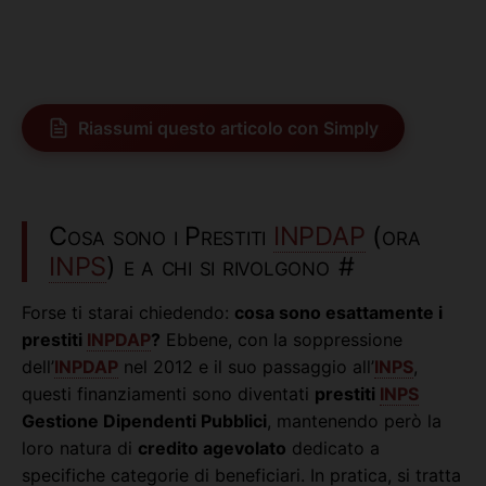
Riassumi questo articolo con Simply
Cosa sono i Prestiti
INPDAP
(ora
INPS
) e a chi si rivolgono
#
Forse ti starai chiedendo:
cosa sono esattamente i
prestiti
INPDAP
?
Ebbene, con la soppressione
dell’
INPDAP
nel 2012 e il suo passaggio all’
INPS
,
questi finanziamenti sono diventati
prestiti
INPS
Gestione Dipendenti Pubblici
, mantenendo però la
loro natura di
credito agevolato
dedicato a
specifiche categorie di beneficiari. In pratica, si tratta