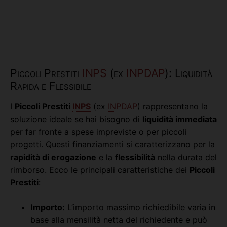
Piccoli Prestiti
INPS
(ex
INPDAP
): Liquidità
Rapida e Flessibile
I
Piccoli Prestiti
INPS
(ex
INPDAP
) rappresentano la
soluzione ideale se hai bisogno di
liquidità immediata
per far fronte a spese impreviste o per piccoli
progetti. Questi finanziamenti si caratterizzano per la
rapidità di erogazione
e la
flessibilità
nella durata del
rimborso. Ecco le principali caratteristiche dei
Piccoli
Prestiti
:
Importo:
L’importo massimo richiedibile varia in
base alla mensilità netta del richiedente e può