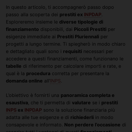
In questo articolo, ti accompagnerò passo dopo
passo alla scoperta dei
prestiti ex
INPDAP
.
Esploreremo insieme le
diverse tipologie di
finanziamento
disponibili, dai
Piccoli Prestiti
per
esigenze immediate ai
Prestiti Pluriennali
per
progetti a lungo termine. Ti spiegherò in modo chiaro
e dettagliato quali sono i
requisiti
necessari per
accedere a questi finanziamenti, come funzionano le
tabelle
di riferimento per calcolare importi e rate, e
qual è la
procedura
corretta per presentare la
domanda online
all’
INPS
.
L’obiettivo è fornirti una
panoramica completa e
esaustiva
, che ti permetta di
valutare
se i
prestiti
INPS
ex
INPDAP
sono la soluzione finanziaria più
adatta alle tue esigenze e di
richiederli
in modo
consapevole e informato.
Non perdere l’occasione
di