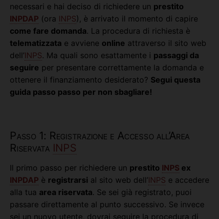
necessari e hai deciso di richiedere un
prestito
INPDAP
(ora
INPS
), è arrivato il momento di capire
come fare domanda
. La procedura di richiesta è
telematizzata
e avviene
online
attraverso il sito web
dell’
INPS
. Ma quali sono esattamente i
passaggi da
seguire
per presentare correttamente la domanda e
ottenere il finanziamento desiderato?
Segui questa
guida passo passo per non sbagliare!
Passo 1: Registrazione e Accesso all’Area
Riservata
INPS
Il primo passo per richiedere un
prestito
INPS
ex
INPDAP
è
registrarsi
al sito web dell’
INPS
e accedere
alla tua
area riservata
. Se sei già registrato, puoi
passare direttamente al punto successivo. Se invece
sei un nuovo utente, dovrai seguire la procedura di