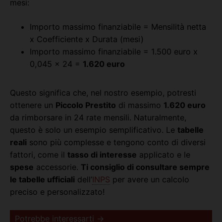
mesi:
Importo massimo finanziabile = Mensilità netta
x Coefficiente x Durata (mesi)
Importo massimo finanziabile = 1.500 euro x
0,045 x 24 =
1.620 euro
Questo significa che, nel nostro esempio, potresti
ottenere un
Piccolo Prestito
di massimo
1.620 euro
da rimborsare in 24 rate mensili. Naturalmente,
questo è solo un esempio semplificativo. Le
tabelle
reali
sono più complesse e tengono conto di diversi
fattori, come il
tasso di interesse
applicato e le
spese
accessorie.
Ti consiglio di consultare sempre
le tabelle ufficiali
dell’
INPS
per avere un calcolo
preciso e personalizzato!
Potrebbe interessarti →