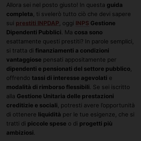
Allora sei nel posto giusto! In questa
guida
completa
, ti svelerò tutto ciò che devi sapere
sui
prestiti INPDAP
, oggi
INPS
Gestione
Dipendenti Pubblici
. Ma
cosa sono
esattamente questi prestiti? In parole semplici,
si tratta di
finanziamenti a condizioni
vantaggiose
pensati appositamente per
dipendenti e pensionati del settore pubblico
,
offrendo
tassi di interesse agevolati
e
modalità di rimborso flessibili
. Se sei iscritto
alla
Gestione Unitaria delle prestazioni
creditizie e sociali
, potresti avere l’opportunità
di ottenere
liquidità
per le tue esigenze, che si
tratti di
piccole spese
o di
progetti più
ambiziosi
.