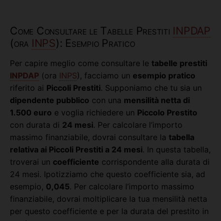
Come Consultare le Tabelle Prestiti
INPDAP
(ora
INPS
): Esempio Pratico
Per capire meglio come consultare le
tabelle prestiti
INPDAP
(ora
INPS
), facciamo un
esempio pratico
riferito ai
Piccoli Prestiti
. Supponiamo che tu sia un
dipendente pubblico
con una
mensilità netta di
1.500 euro
e voglia richiedere un
Piccolo Prestito
con durata di
24 mesi
. Per calcolare l’importo
massimo finanziabile, dovrai consultare la
tabella
relativa ai Piccoli Prestiti a 24 mesi
. In questa tabella,
troverai un
coefficiente
corrispondente alla durata di
24 mesi. Ipotizziamo che questo coefficiente sia, ad
esempio,
0,045
. Per calcolare l’importo massimo
finanziabile, dovrai moltiplicare la tua mensilità netta
per questo coefficiente e per la durata del prestito in