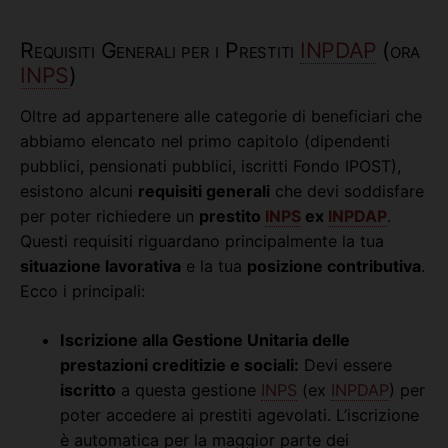
Requisiti Generali per i Prestiti
INPDAP
(ora
INPS
)
Oltre ad appartenere alle categorie di beneficiari che
abbiamo elencato nel primo capitolo (dipendenti
pubblici, pensionati pubblici, iscritti Fondo IPOST),
esistono alcuni
requisiti generali
che devi soddisfare
per poter richiedere un
prestito
INPS
ex
INPDAP
.
Questi requisiti riguardano principalmente la tua
situazione lavorativa
e la tua
posizione contributiva
.
Ecco i principali:
Iscrizione alla Gestione Unitaria delle
prestazioni creditizie e sociali:
Devi essere
iscritto
a questa gestione
INPS
(ex
INPDAP
) per
poter accedere ai prestiti agevolati. L’iscrizione
è automatica per la maggior parte dei