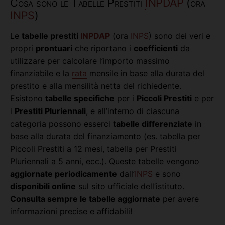
Cosa sono le Tabelle Prestiti
INPDAP
(ora
INPS
)
Le
tabelle prestiti
INPDAP
(ora
INPS
) sono dei veri e
propri
prontuari
che riportano i
coefficienti
da
utilizzare per calcolare l’importo massimo
finanziabile e la
rata
mensile in base alla durata del
prestito e alla mensilità netta del richiedente.
Esistono
tabelle specifiche
per i
Piccoli Prestiti
e per
i
Prestiti Pluriennali
, e all’interno di ciascuna
categoria possono esserci
tabelle differenziate
in
base alla durata del finanziamento (es. tabella per
Piccoli Prestiti a 12 mesi, tabella per Prestiti
Pluriennali a 5 anni, ecc.). Queste tabelle vengono
aggiornate periodicamente
dall’
INPS
e sono
disponibili online
sul sito ufficiale dell’istituto.
Consulta sempre le tabelle aggiornate
per avere
informazioni precise e affidabili!