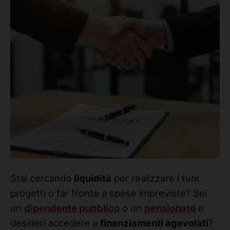
Stai cercando
liquidità
per realizzare i tuoi
progetti o far fronte a spese impreviste? Sei
un
dipendente pubblico
o un
pensionato
e
desideri accedere a
finanziamenti agevolati
?