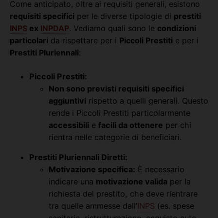
Come anticipato, oltre ai requisiti generali, esistono
requisiti specifici
per le diverse tipologie di
prestiti
INPS
ex
INPDAP
. Vediamo quali sono le
condizioni
particolari
da rispettare per i
Piccoli Prestiti
e per i
Prestiti Pluriennali
:
Piccoli Prestiti:
Non sono previsti requisiti specifici
aggiuntivi
rispetto a quelli generali. Questo
rende i Piccoli Prestiti particolarmente
accessibili
e
facili da ottenere
per chi
rientra nelle categorie di beneficiari.
Prestiti Pluriennali Diretti:
Motivazione specifica:
È necessario
indicare una
motivazione valida
per la
richiesta del prestito, che deve rientrare
tra quelle ammesse dall’
INPS
(es. spese
sanitarie, ristrutturazione, acquisto auto,