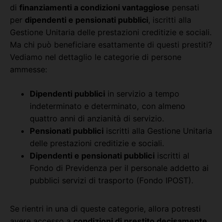
di
finanziamenti a condizioni vantaggiose
pensati
per
dipendenti e pensionati pubblici
, iscritti alla
Gestione Unitaria delle prestazioni creditizie e sociali.
Ma chi può beneficiare esattamente di questi prestiti?
Vediamo nel dettaglio le categorie di persone
ammesse:
Dipendenti pubblici
in servizio a tempo
indeterminato e determinato, con almeno
quattro anni di anzianità di servizio.
Pensionati pubblici
iscritti alla Gestione Unitaria
delle prestazioni creditizie e sociali.
Dipendenti e pensionati pubblici
iscritti al
Fondo di Previdenza per il personale addetto ai
pubblici servizi di trasporto (Fondo IPOST).
Se rientri in una di queste categorie, allora potresti
avere accesso a
condizioni di prestito decisamente