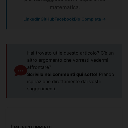
matematica.
LinkedIn
GitHub
Facebook
Bio Completa →
Hai trovato utile questo articolo? C’è un
altro argomento che vorresti vedermi
affrontare?
Scrivilo nei commenti qui sotto!
Prendo
ispirazione direttamente dai vostri
suggerimenti.
Lascia un commento