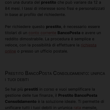
con una durata del
prestito
che può variare da 12 a
84 mesi. I tassi di interesse sono fissi e personalizzati
in base al profilo del richiedente.
Per richiedere questo
prestito
, è necessario essere
titolari di un
conto corrente
BancoPosta
e avere un
reddito dimostrabile. La procedura è semplice e
veloce, con la possibilità di effettuare la
richiesta
online
o presso un ufficio postale.
Prestito BancoPosta Consolidamento: unifica
i tuoi debiti
Se hai più
prestiti
in corso e vuoi semplificare la
gestione delle tue finanze, il
Prestito BancoPosta
Consolidamento
è la soluzione ideale. Ti permette di
unificare tutti i tuoi debiti in un’unica
rata
mensile,