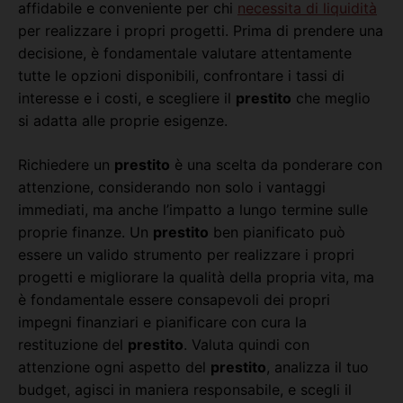
affidabile e conveniente per chi
necessita di liquidità
per realizzare i propri progetti. Prima di prendere una
decisione, è fondamentale valutare attentamente
tutte le opzioni disponibili, confrontare i tassi di
interesse e i costi, e scegliere il
prestito
che meglio
si adatta alle proprie esigenze.
Richiedere un
prestito
è una scelta da ponderare con
attenzione, considerando non solo i vantaggi
immediati, ma anche l’impatto a lungo termine sulle
proprie finanze. Un
prestito
ben pianificato può
essere un valido strumento per realizzare i propri
progetti e migliorare la qualità della propria vita, ma
è fondamentale essere consapevoli dei propri
impegni finanziari e pianificare con cura la
restituzione del
prestito
. Valuta quindi con
attenzione ogni aspetto del
prestito
, analizza il tuo
budget, agisci in maniera responsabile, e scegli il