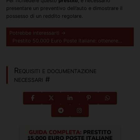
Per richiedere questo
prestito
, è necessario
presentare un preventivo dell’auto e dimostrare il
possesso di un reddito regolare.
Potrebbe interessarti →
Prestito 50.000 Euro Poste Italiane: ottenere…
Requisiti e documentazione
necessari
#