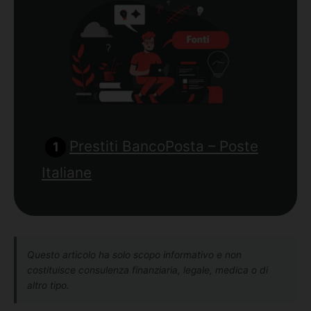
Prestiti BancoPosta – Poste
Italiane
Questo articolo ha solo scopo informativo e non
costituisce consulenza finanziaria, legale, medica o di
altro tipo.