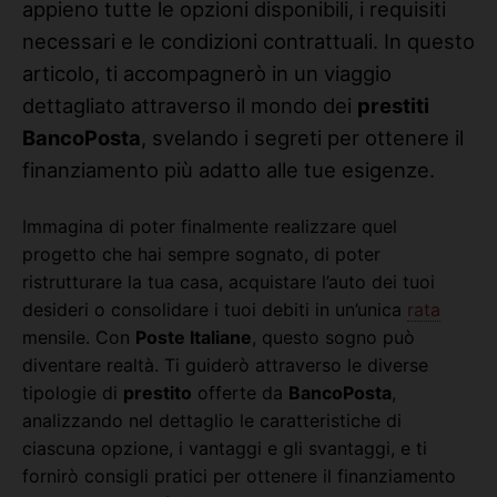
appieno tutte le opzioni disponibili, i requisiti
necessari e le condizioni contrattuali. In questo
articolo, ti accompagnerò in un viaggio
dettagliato attraverso il mondo dei
prestiti
BancoPosta
, svelando i segreti per ottenere il
finanziamento più adatto alle tue esigenze.
Immagina di poter finalmente realizzare quel
progetto che hai sempre sognato, di poter
ristrutturare la tua casa, acquistare l’auto dei tuoi
desideri o consolidare i tuoi debiti in un’unica
rata
mensile. Con
Poste Italiane
, questo sogno può
diventare realtà. Ti guiderò attraverso le diverse
tipologie di
prestito
offerte da
BancoPosta
,
analizzando nel dettaglio le caratteristiche di
ciascuna opzione, i vantaggi e gli svantaggi, e ti
fornirò consigli pratici per ottenere il finanziamento