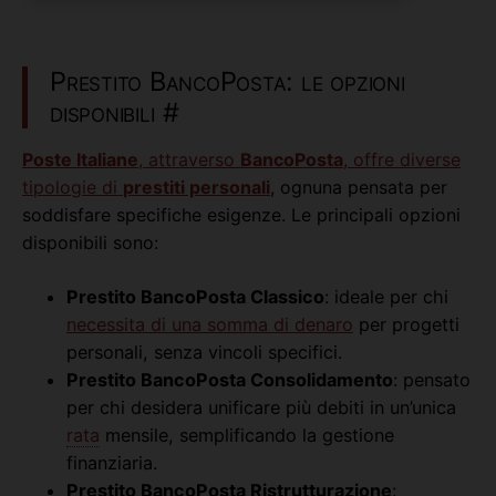
Prestito BancoPosta: le opzioni
disponibili
#
Poste Italiane
, attraverso
BancoPosta
, offre diverse
tipologie di
prestiti personali
, ognuna pensata per
soddisfare specifiche esigenze. Le principali opzioni
disponibili sono:
Prestito BancoPosta Classico
: ideale per chi
necessita di una somma di denaro
per progetti
personali, senza vincoli specifici.
Prestito BancoPosta Consolidamento
: pensato
per chi desidera unificare più debiti in un’unica
rata
mensile, semplificando la gestione
finanziaria.
Prestito BancoPosta Ristrutturazione
: