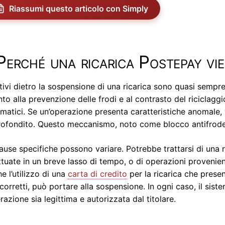
Riassumi questo articolo con Simply
Perché una ricarica Postepay vi
tivi dietro la sospensione di una ricarica sono quasi sempr
nto alla prevenzione delle frodi e al contrasto del riciclagg
matici. Se un’operazione presenta caratteristiche anomale
ofondito. Questo meccanismo, noto come blocco antifrode, è
ause specifiche possono variare. Potrebbe trattarsi di una r
ttuate in un breve lasso di tempo, o di operazioni provenien
e l’utilizzo di una
carta di credito
per la ricarica che pres
corretti, può portare alla sospensione. In ogni caso, il sist
erazione sia legittima e autorizzata dal titolare.