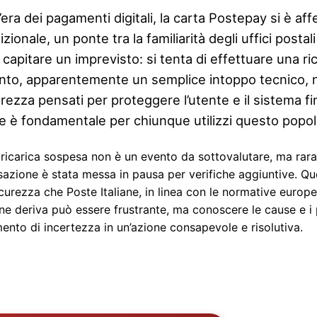
’era dei pagamenti digitali, la carta Postepay si è a
izionale, un ponte tra la familiarità degli uffici postal
capitare un imprevisto: si tenta di effettuare una ri
nto, apparentemente un semplice intoppo tecnico, n
urezza pensati per proteggere l’utente e il sistema 
re è fondamentale per chiunque utilizzi questo pop
ricarica sospesa non è un evento da sottovalutare, ma rar
sazione è stata messa in pausa per verifiche aggiuntive. Qu
icurezza che Poste Italiane, in linea con le normative europee,
ne deriva può essere frustrante, ma conoscere le cause e i 
nto di incertezza in un’azione consapevole e risolutiva.