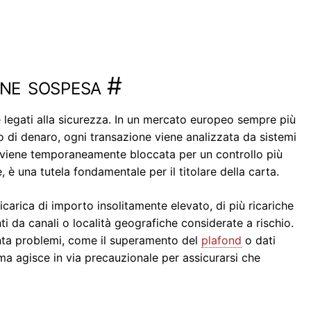
ene sospesa
#
e legati alla sicurezza. In un mercato europeo sempre più
io di denaro, ogni transazione viene analizzata da sistemi
, viene temporaneamente bloccata per un controllo più
 una tutela fondamentale per il titolare della carta.
icarica di importo insolitamente elevato, di più ricariche
ti da canali o località geografiche considerate a rischio.
enta problemi, come il superamento del
plafond
o dati
ema agisce in via precauzionale per assicurarsi che