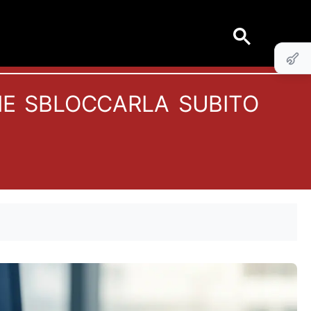
me sbloccarla subito