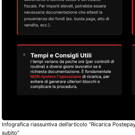
Infografica riassuntiva dell’articolo “Ricarica Postep
subito”