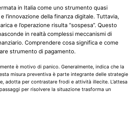
ffermata in Italia come uno strumento quasi
i e l’innovazione della finanza digitale. Tuttavia,
carica e l’operazione risulta “sospesa”. Questo
asconde in realtà complessi meccanismi di
finanziario. Comprendere cosa significa e come
olare strumento di pagamento.
amente è motivo di panico. Generalmente, indica che la
esta misura preventiva è parte integrante delle strategie
 adotta per contrastare frodi e attività illecite. L’attesa
passaggi per risolvere la situazione trasforma un