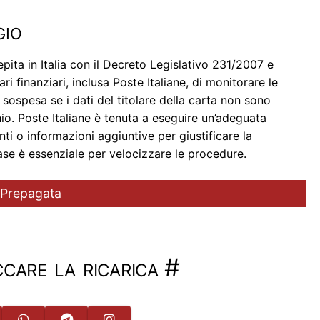
gio
epita in Italia con il Decreto Legislativo 231/2007 e
i finanziari, inclusa Poste Italiane, di monitorare le
sospesa se i dati del titolare della carta non sono
hio. Poste Italiane è tenuta a eseguire un’adeguata
nti o informazioni aggiuntive per giustificare la
ase è essenziale per velocizzare le procedure.
 Prepagata
care la ricarica
#