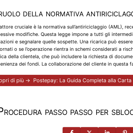
 ruolo della normativa antiriciclag
attore cruciale è la normativa sull’antiriciclaggio (AML), rec
essive modifiche. Questa legge impone a tutti gli intermediar
azioni e segnalare quelle sospette. Una ricarica può essere 
ornati o se l’operazione rientra in schemi considerati a risc
fica della clientela, che può includere la richiesta di docume
enienza dei fondi. La collaborazione del cliente in questa f
opri di più →
Postepay: La Guida Completa alla Carta
Procedura passo passo per sbloc