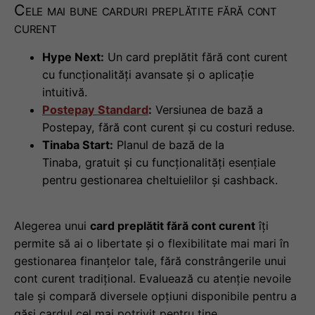
Cele mai bune carduri preplătite fără cont
curent
Hype Next:
Un card preplătit fără cont curent
cu funcționalități avansate și o aplicație
intuitivă.
Postepay Standard
:
Versiunea de bază a
Postepay, fără cont curent și cu costuri reduse.
Tinaba Start:
Planul de bază de la
Tinaba, gratuit și cu funcționalități esențiale
pentru gestionarea cheltuielilor și cashback.
Alegerea unui
card preplătit fără cont curent
îți
permite să ai o libertate și o flexibilitate mai mari în
gestionarea finanțelor tale, fără constrângerile unui
cont curent tradițional. Evaluează cu atenție nevoile
tale și compară diversele opțiuni disponibile pentru a
găsi cardul cel mai potrivit pentru tine.