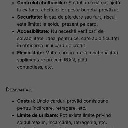
Controlul cheltuielilor:
Soldul preîncărcat ajută
la evitarea cheltuielilor peste bugetul prevăzut.
Securitate:
În caz de pierdere sau furt, riscul
este limitat la soldul prezent pe card.
Accesibilitate:
Nu necesită verificări de
solvabilitate, ideal pentru cei care au dificultăți
în obținerea unui card de credit.
Flexibilitate:
Multe carduri oferă funcționalități
suplimentare precum IBAN, plăți
contactless, etc.
Dezavantaje
Costuri:
Unele carduri prevăd comisioane
pentru încărcare, retragere, etc.
Limite de utilizare:
Pot exista limite privind
soldul maxim, încărcările, retragerile, etc.