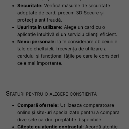
Securitate:
Verifică măsurile de securitate
adoptate de card, precum 3D Secure și
protecția antifraudă.
Ușurința în utilizare:
Alege un card cu o
aplicație intuitivă și un serviciu clienți eficient.
Nevoi personale:
Ia în considerare obiceiurile
tale de cheltuieli, frecvența de utilizare a
cardului și funcționalitățile pe care le consideri
cele mai importante.
Sfaturi pentru o alegere conștientă
Compară ofertele:
Utilizează comparatoare
online și site-uri specializate pentru a compara
diversele carduri preplătite disponibile.
Citește cu atenție contractul:
Acordă atenție