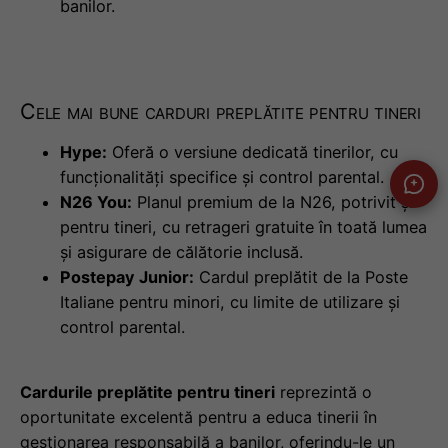
banilor.
Cele mai bune carduri preplătite pentru tineri
Hype:
Oferă o versiune dedicată tinerilor, cu
funcționalități specifice și control parental.
N26 You:
Planul premium de la N26, potrivit și
pentru tineri, cu retrageri gratuite în toată lumea
și asigurare de călătorie inclusă.
Postepay Junior:
Cardul preplătit de la Poste
Italiane pentru minori, cu limite de utilizare și
control parental.
Cardurile preplătite pentru tineri
reprezintă o
oportunitate excelentă pentru a educa tinerii în
gestionarea responsabilă a banilor, oferindu-le un