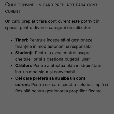
Cui îi convine un card preplătit fără cont
curent
Un card preplătit fără cont curent este potrivit în
special pentru diverse categorii de utilizatori:
Tineri:
Pentru a începe să-și gestioneze
finanțele în mod autonom și responsabil.
Studenți:
Pentru a avea control asupra
cheltuielilor și a gestiona bugetul lunar.
Călători:
Pentru a efectua plăți în străinătate
într-un mod sigur și convenabil.
Cei care preferă să nu aibă un cont
curent:
Pentru cei care caută o soluție simplă și
flexibilă pentru gestionarea propriilor finanțe.