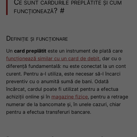
Ce sunt cardurile preplătite și cum
funcționează?
#
Definiție și funcționare
Un
card preplătit
este un instrument de plată care
funcționează similar cu un card de debit
, dar cu o
diferență fundamentală: nu este conectat la un cont
curent. Pentru a-l utiliza, este necesar să-l încarci
preventiv cu o anumită sumă de bani. Odată
încărcat, cardul poate fi utilizat pentru a efectua
achiziții online și în
magazine fizice
, pentru a retrage
numerar de la bancomate și, în unele cazuri, chiar
pentru a efectua transferuri bancare.