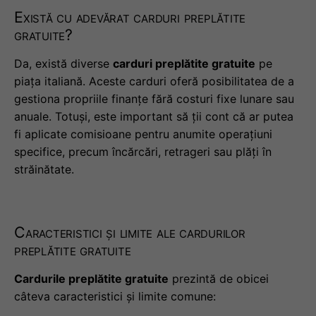
Există cu adevărat carduri preplătite
gratuite?
Da, există diverse
carduri preplătite gratuite
pe
piața italiană. Aceste carduri oferă posibilitatea de a
gestiona propriile finanțe fără costuri fixe lunare sau
anuale. Totuși, este important să ții cont că ar putea
fi aplicate comisioane pentru anumite operațiuni
specifice, precum încărcări, retrageri sau plăți în
străinătate.
Caracteristici și limite ale cardurilor
preplătite gratuite
Cardurile preplătite gratuite
prezintă de obicei
câteva caracteristici și limite comune: