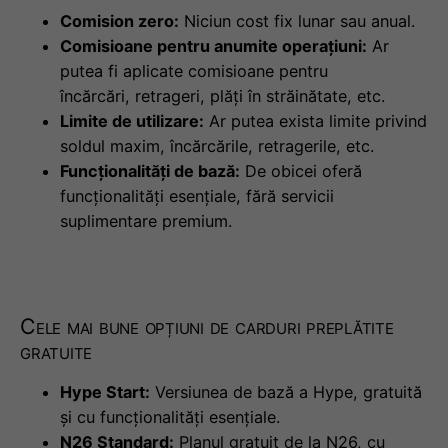
Comision zero:
Niciun cost fix lunar sau anual.
Comisioane pentru anumite operațiuni:
Ar
putea fi aplicate comisioane pentru
încărcări, retrageri, plăți în străinătate, etc.
Limite de utilizare:
Ar putea exista limite privind
soldul maxim, încărcările, retragerile, etc.
Funcționalități de bază:
De obicei oferă
funcționalități esențiale, fără servicii
suplimentare premium.
Cele mai bune opțiuni de carduri preplătite
gratuite
Hype Start:
Versiunea de bază a Hype, gratuită
și cu funcționalități esențiale.
N26 Standard:
Planul gratuit de la N26, cu