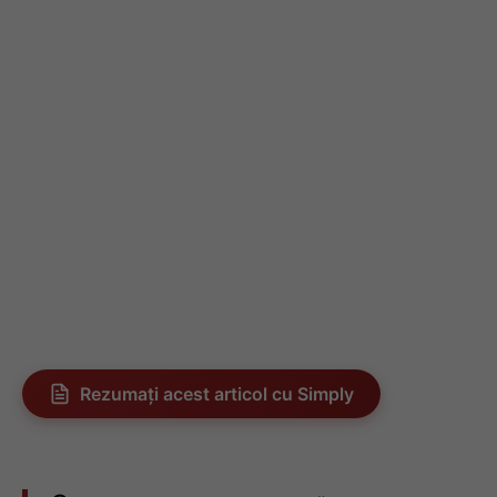
Rezumați acest articol cu Simply