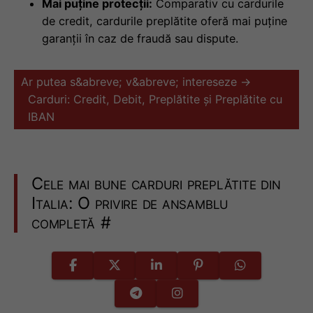
Mai puține protecții:
Comparativ cu cardurile
de credit, cardurile preplătite oferă mai puține
garanții în caz de fraudă sau dispute.
Ar putea s&abreve; v&abreve; intereseze →
Carduri: Credit, Debit, Preplătite și Preplătite cu
IBAN
Cele mai bune carduri preplătite din
Italia: O privire de ansamblu
completă
#