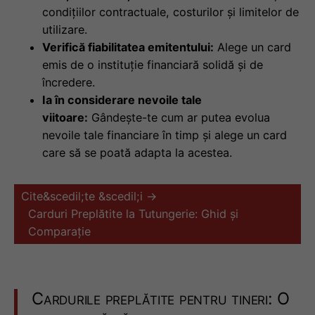
condițiilor contractuale, costurilor și limitelor de
utilizare.
Verifică fiabilitatea emitentului:
Alege un card
emis de o instituție financiară solidă și de
încredere.
Ia în considerare nevoile tale
viitoare:
Gândește-te cum ar putea evolua
nevoile tale financiare în timp și alege un card
care să se poată adapta la acestea.
Cite&scedil;te &scedil;i →
Carduri Preplătite la Tutungerie: Ghid și
Comparație
Cardurile preplătite pentru tineri: O