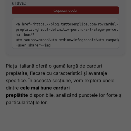
ul dvs.:
Copiază codul
Piața italiană oferă o gamă largă de carduri
preplătite, fiecare cu caracteristici și avantaje
specifice. În această secțiune, vom explora unele
dintre
cele mai bune carduri
preplătite
disponibile, analizând punctele lor forte și
particularitățile lor.