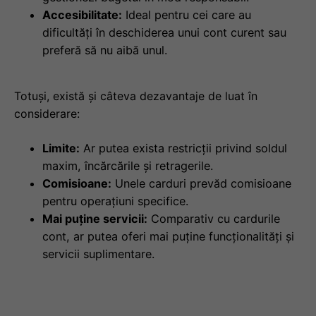
Accesibilitate:
Ideal pentru cei care au
dificultăți în deschiderea unui cont curent sau
preferă să nu aibă unul.
Totuși, există și câteva dezavantaje de luat în
considerare:
Limite:
Ar putea exista restricții privind soldul
maxim, încărcările și retragerile.
Comisioane:
Unele carduri prevăd comisioane
pentru operațiuni specifice.
Mai puține servicii:
Comparativ cu cardurile
cont, ar putea oferi mai puține funcționalități și
servicii suplimentare.