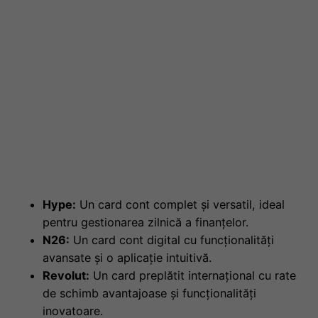
Hype:
Un card cont complet și versatil, ideal
pentru gestionarea zilnică a finanțelor.
N26:
Un card cont digital cu funcționalități
avansate și o aplicație intuitivă.
Revolut:
Un card preplătit internațional cu rate
de schimb avantajoase și funcționalități
inovatoare.