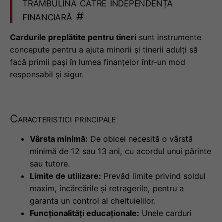
trambulină către independența
financiară
#
Cardurile preplătite pentru tineri
sunt instrumente
concepute pentru a ajuta minorii și tinerii adulți să
facă primii pași în lumea finanțelor într-un mod
responsabil și sigur.
Caracteristici principale
Vârsta minimă:
De obicei necesită o vârstă
minimă de 12 sau 13 ani, cu acordul unui părinte
sau tutore.
Limite de utilizare:
Prevăd limite privind soldul
maxim, încărcările și retragerile, pentru a
garanta un control al cheltuielilor.
Funcționalități educaționale:
Unele carduri