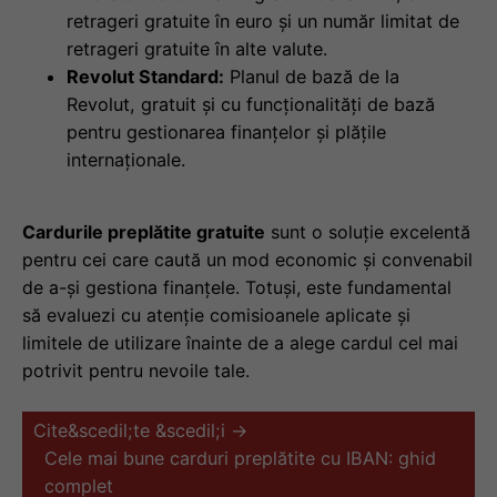
retrageri gratuite în euro și un număr limitat de
retrageri gratuite în alte valute.
Revolut Standard:
Planul de bază de la
Revolut, gratuit și cu funcționalități de bază
pentru gestionarea finanțelor și plățile
internaționale.
Cardurile preplătite gratuite
sunt o soluție excelentă
pentru cei care caută un mod economic și convenabil
de a-și gestiona finanțele. Totuși, este fundamental
să evaluezi cu atenție comisioanele aplicate și
limitele de utilizare înainte de a alege cardul cel mai
potrivit pentru nevoile tale.
Cite&scedil;te &scedil;i →
Cele mai bune carduri preplătite cu IBAN: ghid
complet