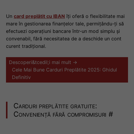
Un
card preplătit cu IBAN
îți oferă o flexibilitate mai
mare în gestionarea finanțelor tale, permițându-ți să
efectuezi operațiuni bancare într-un mod simplu și
convenabil, fără necesitatea de a deschide un cont
curent tradițional.
Descoperi&tcedil;i mai mult →
Cele Mai Bune Carduri Preplătite 2025: Ghidul
Definitiv
Carduri preplătite gratuite:
Conveniență fără compromisuri
#