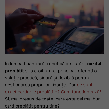
În lumea financiară frenetică de astăzi,
cardul
preplătit
și-a croit un rol principal, oferind o
soluție practică, sigură și flexibilă pentru
gestionarea propriilor finanțe. Dar
ce sunt
exact cardurile preplătite? Cum funcționează?
Și, mai presus de toate, care este cel mai bun
card preplătit pentru tine?