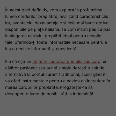
În acest ghid definitiv, vom explora în profunzime
lumea cardurilor preplătite, analizând caracteristicile
lor, avantajele, dezavantajele și cele mai bune opțiuni
disponibile pe piața italiană. Te vom însoți pas cu pas
în alegerea cardului preplătit ideal pentru nevoile
tale, oferindu-ți toate informațiile necesare pentru a
lua o decizie informată și conștientă.
Fie că ești un
tânăr în căutarea primului său card
, un
călător pasionat sau pur și simplu dorești o soluție
alternativă la contul curent tradițional, acest ghid îți
va oferi instrumentele pentru a naviga cu încredere în
marea cardurilor preplătite. Pregătește-te să
descoperi o lume de posibilități la îndemână!