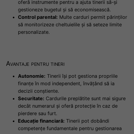
oferă instrumente pentru a ajuta tinerii să-și
gestioneze bugetul și să economisească.
Control parental:
Multe carduri permit părinților
să monitorizeze cheltuielile și să seteze limite
personalizate.
Avantaje pentru tineri
Autonomie:
Tinerii își pot gestiona propriile
finanțe în mod independent, învățând să ia
decizii conștiente.
Securitate:
Cardurile preplătite sunt mai sigure
decât numerarul și oferă protecție în caz de
pierdere sau furt.
Educație financiară:
Tinerii pot dobândi
competențe fundamentale pentru gestionarea