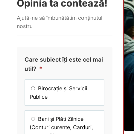
Opinia ta contează!
Ajută-ne să îmbunătățim conținutul
nostru
Care subiect îți este cel mai
util?
*
Birocrație și Servicii
Publice
Bani și Plăți Zilnice
(Conturi curente, Carduri,