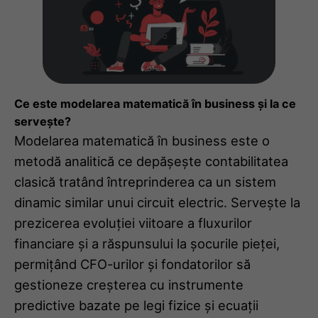
Ce este modelarea matematică în business și la ce
servește?
Modelarea matematică în business este o
metodă analitică ce depășește contabilitatea
clasică tratând întreprinderea ca un sistem
dinamic similar unui circuit electric. Servește la
prezicerea evoluției viitoare a fluxurilor
financiare și a răspunsului la șocurile pieței,
permițând CFO-urilor și fondatorilor să
gestioneze creșterea cu instrumente
predictive bazate pe legi fizice și ecuații