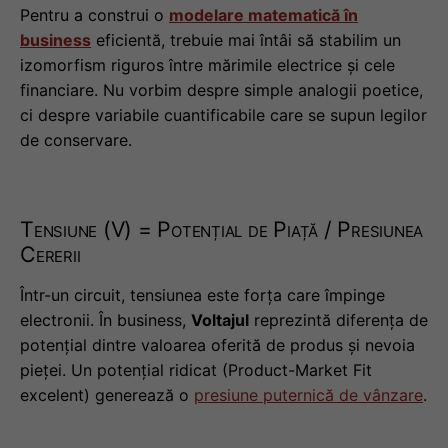
Pentru a construi o
modelare matematică în
business
eficientă, trebuie mai întâi să stabilim un
izomorfism riguros între mărimile electrice și cele
financiare. Nu vorbim despre simple analogii poetice,
ci despre variabile cuantificabile care se supun legilor
de conservare.
Tensiune (V) = Potențial de Piață / Presiunea
Cererii
Într-un circuit, tensiunea este forța care împinge
electronii. În business,
Voltajul
reprezintă diferența de
potențial dintre valoarea oferită de produs și nevoia
pieței. Un potențial ridicat (Product-Market Fit
excelent) generează o
presiune puternică de vânzare
.