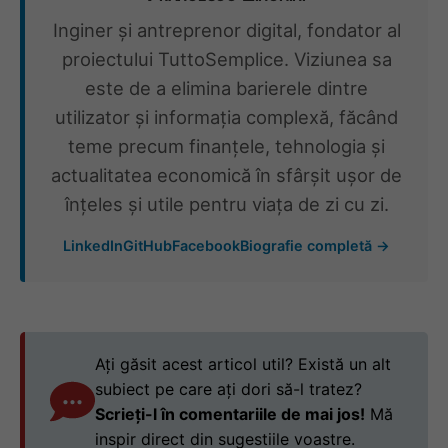
Inginer și antreprenor digital, fondator al
proiectului TuttoSemplice. Viziunea sa
este de a elimina barierele dintre
utilizator și informația complexă, făcând
teme precum finanțele, tehnologia și
actualitatea economică în sfârșit ușor de
înțeles și utile pentru viața de zi cu zi.
LinkedIn
GitHub
Facebook
Biografie completă →
Ați găsit acest articol util? Există un alt
subiect pe care ați dori să-l tratez?
Scrieți-l în comentariile de mai jos!
Mă
inspir direct din sugestiile voastre.