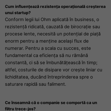
Cum influențează rezistența operațională creșterea
unui startup?
Conform legii lui Ohm aplicată în business, o
rezistență ridicată, cauzată de birocrație sau
procese lente, necesită un potențial de piață
enorm pentru a menține același flux de
numerar. Pentru a scala cu succes, este
fundamental ca eficiența să nu rămână
constantă, ci să se îmbunătățească în timp;
altfel, costurile de disipare vor crește liniar cu
lichiditatea, ducând întreprinderea spre o
saturare rapidă sau faliment.
Ce înseamnă că o companie se comportă ca un
filtru trece-jos?