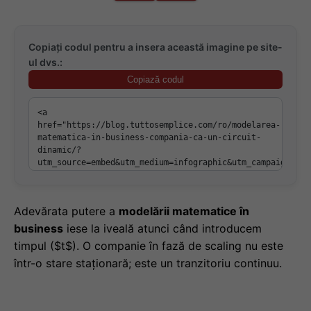
Copiați codul pentru a insera această imagine pe site-
ul dvs.:
Copiază codul
Adevărata putere a
modelării matematice în
business
iese la iveală atunci când introducem
timpul ($t$). O companie în fază de scaling nu este
într-o stare staționară; este un tranzitoriu continuu.