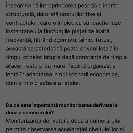
Înseamnă că întreprinderea posedă o inerție
structurală, datorată costurilor fixe și
contractelor, care o împiedică să reacționeze
instantaneu la fluctuațiile pieței de înaltă
frecvență, filtrând zgomotul zilnic. Totuși,
această caracteristică poate deveni letală în
timpul crizelor bruște dacă constanta de timp a
afacerii este prea mare, făcând organizația
lentă în adaptarea la noi scenarii economice,
cum ar fi o creștere a ratelor.
De ce este importantă monitorizarea derivatei a
doua a numerarului?
Monitorizarea derivatei a doua a numerarului
permite observarea accelerației cheltuielilor și