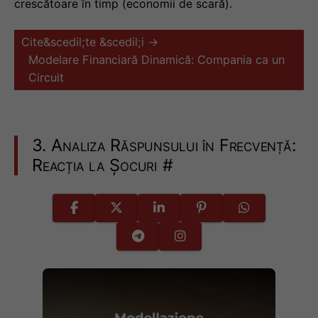
crescătoare în timp (economii de scară).
Cite&scedil;te &scedil;i →
Modelare Financiară Dinamică: Compania ca un
Circuit
3. Analiza Răspunsului în Frecvență:
Reacția la Șocuri
#