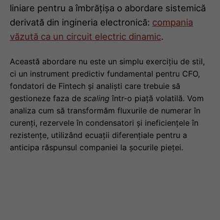
liniare pentru a îmbrățișa o abordare sistemică
derivată din ingineria electronică:
compania
văzută ca un circuit electric dinamic
.
Această abordare nu este un simplu exercițiu de stil,
ci un instrument predictiv fundamental pentru CFO,
fondatori de Fintech și analiști care trebuie să
gestioneze faza de
scaling
într-o piață volatilă. Vom
analiza cum să transformăm fluxurile de numerar în
curenți, rezervele în condensatori și ineficiențele în
rezistențe, utilizând ecuații diferențiale pentru a
anticipa răspunsul companiei la șocurile pieței.