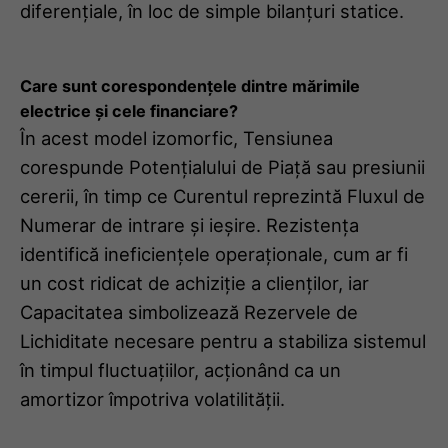
diferențiale, în loc de simple bilanțuri statice.
Care sunt corespondențele dintre mărimile
electrice și cele financiare?
În acest model izomorfic, Tensiunea
corespunde Potențialului de Piață sau presiunii
cererii, în timp ce Curentul reprezintă Fluxul de
Numerar de intrare și ieșire. Rezistența
identifică ineficiențele operaționale, cum ar fi
un cost ridicat de achiziție a clienților, iar
Capacitatea simbolizează Rezervele de
Lichiditate necesare pentru a stabiliza sistemul
în timpul fluctuațiilor, acționând ca un
amortizor împotriva volatilității.