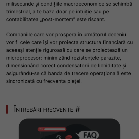
milisecunde și condițiile macroeconomice se schimbă
trimestrial, a te baza doar pe intuiție sau pe
contabilitatea „post-mortem” este riscant.
Companiile care vor prospera în următorul deceniu
vor fi cele care își vor proiecta structura financiară cu
aceeași atenție riguroasă cu care se proiectează un
microprocesor: minimizând rezistențele parazite,
dimensionând corect condensatorii de lichiditate și
asigurându-se că banda de trecere operațională este
sincronizată cu frecvența pieței.
Întrebări frecvente
#