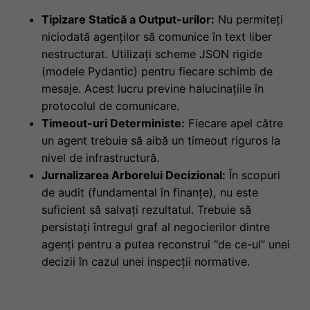
Tipizare Statică a Output-urilor:
Nu permiteți
niciodată agenților să comunice în text liber
nestructurat. Utilizați scheme JSON rigide
(modele Pydantic) pentru fiecare schimb de
mesaje. Acest lucru previne halucinațiile în
protocolul de comunicare.
Timeout-uri Deterministe:
Fiecare apel către
un agent trebuie să aibă un timeout riguros la
nivel de infrastructură.
Jurnalizarea Arborelui Decizional:
În scopuri
de audit (fundamental în finanțe), nu este
suficient să salvați rezultatul. Trebuie să
persistați întregul graf al negocierilor dintre
agenți pentru a putea reconstrui “de ce-ul” unei
decizii în cazul unei inspecții normative.