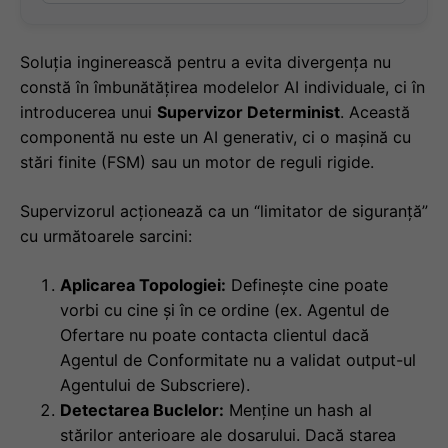
Soluția inginerească pentru a evita divergența nu
constă în îmbunătățirea modelelor AI individuale, ci în
introducerea unui
Supervizor Determinist
. Această
componentă nu este un AI generativ, ci o mașină cu
stări finite (FSM) sau un motor de reguli rigide.
Supervizorul acționează ca un “limitator de siguranță”
cu următoarele sarcini:
Aplicarea Topologiei:
Definește cine poate
vorbi cu cine și în ce ordine (ex. Agentul de
Ofertare nu poate contacta clientul dacă
Agentul de Conformitate nu a validat output-ul
Agentului de Subscriere).
Detectarea Buclelor:
Menține un hash al
stărilor anterioare ale dosarului. Dacă starea