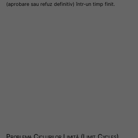
(aprobare sau refuz definitiv) într-un timp finit.
Problema Ciclurilor Limită (Limit Cycles)