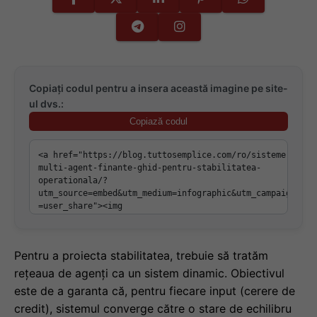
Copiați codul pentru a insera această imagine pe site-
ul dvs.:
Copiază codul
Pentru a proiecta stabilitatea, trebuie să tratăm
rețeaua de agenți ca un sistem dinamic. Obiectivul
este de a garanta că, pentru fiecare input (cerere de
credit), sistemul converge către o stare de echilibru