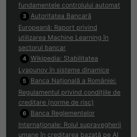
fundamentele controlului automat
Autoritatea Bancară
Europeană: Raport privind
utilizarea Machine Learning în
sectorul bancar
Wikipedia: Stabilitatea
Lyapunov în sisteme dinamice
Banca Națională a României:
Regulamentul privind condițiile de
creditare (norme de risc)
Banca Reglementelor
Internaționale: Rolul supravegherii
umane în creditarea bazată pe AI