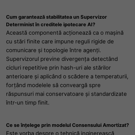
Cum garantează stabilitatea un Supervizor
Determinist în creditele ipotecare AI?
Această componentă acționează ca o mașină
cu stări finite care impune reguli rigide de
comunicare și topologie între agenți.
Supervizorul previne divergența detectând
cicluri repetitive prin hash-uri ale stărilor
anterioare și aplicând o scădere a temperaturii,
forțând modelele să conveargă spre
răspunsuri mai conservatoare și standardizate
într-un timp finit.
Ce se înțelege prin modelul Consensului Amortizat?
Este vorba despre o tehnică inginerească