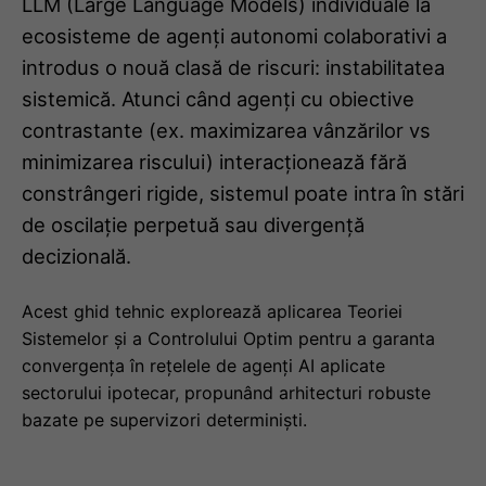
LLM (Large Language Models) individuale la
ecosisteme de agenți autonomi colaborativi a
introdus o nouă clasă de riscuri: instabilitatea
sistemică. Atunci când agenți cu obiective
contrastante (ex. maximizarea vânzărilor vs
minimizarea riscului) interacționează fără
constrângeri rigide, sistemul poate intra în stări
de oscilație perpetuă sau divergență
decizională.
Acest ghid tehnic explorează aplicarea Teoriei
Sistemelor și a Controlului Optim pentru a garanta
convergența în rețelele de agenți AI aplicate
sectorului ipotecar, propunând arhitecturi robuste
bazate pe supervizori determiniști.