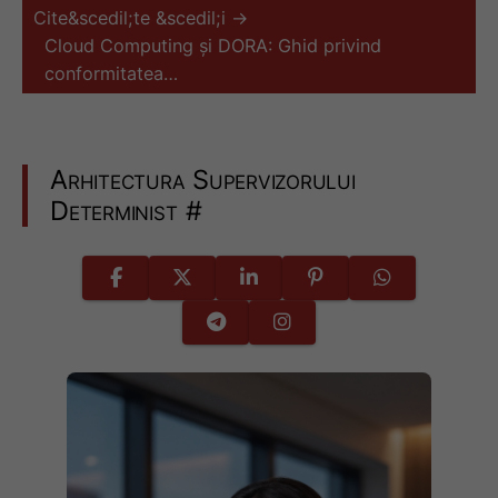
Cite&scedil;te &scedil;i →
Cloud Computing și DORA: Ghid privind
conformitatea…
Arhitectura Supervizorului
Determinist
#