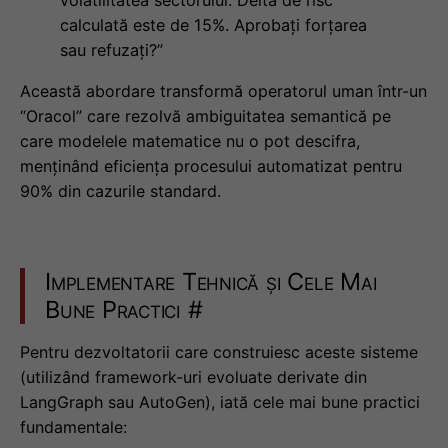
calculată este de 15%. Aprobați forțarea
sau refuzați?”
Această abordare transformă operatorul uman într-un
“Oracol” care rezolvă ambiguitatea semantică pe
care modelele matematice nu o pot descifra,
menținând eficiența procesului automatizat pentru
90% din cazurile standard.
Implementare Tehnică și Cele Mai
Bune Practici
#
Pentru dezvoltatorii care construiesc aceste sisteme
(utilizând framework-uri evoluate derivate din
LangGraph sau AutoGen), iată cele mai bune practici
fundamentale: