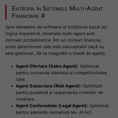
Entropia în Sistemele Multi-Agent
Financiare
#
Spre deosebire de software-ul tradițional bazat pe
logica imperativă, sistemele multi-agent sunt
intrinsec probabilistice. Într-un context financiar,
acest determinism slab este inacceptabil dacă nu
este gestionat. Să ne imaginăm o triadă de agenți:
Agent Ofertare (Sales Agent):
Optimizat
pentru conversia clientului și competitivitatea
ratei.
Agent Subscriere (Risk Agent):
Optimizat
pentru prudență și respectarea criteriilor de
creditare.
Agent Conformitate (Legal Agent):
Optimizat
pentru aderența normativă (ex. AI Act,