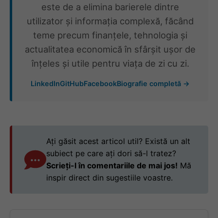
este de a elimina barierele dintre
utilizator și informația complexă, făcând
teme precum finanțele, tehnologia și
actualitatea economică în sfârșit ușor de
înțeles și utile pentru viața de zi cu zi.
LinkedIn
GitHub
Facebook
Biografie completă →
Ați găsit acest articol util? Există un alt
subiect pe care ați dori să-l tratez?
Scrieți-l în comentariile de mai jos!
Mă
inspir direct din sugestiile voastre.