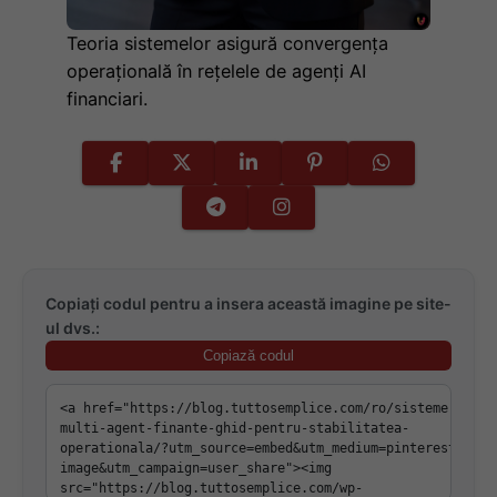
Teoria sistemelor asigură convergența
operațională în rețelele de agenți AI
financiari.
Copiați codul pentru a insera această imagine pe site-
ul dvs.:
Copiază codul