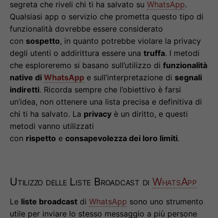
segreta che riveli chi ti ha salvato su
WhatsApp
.
Qualsiasi app o servizio che prometta questo tipo di
funzionalità dovrebbe essere considerato
con
sospetto
, in quanto potrebbe violare la privacy
degli utenti o addirittura essere una
truffa
. I metodi
che esploreremo si basano sull’utilizzo di
funzionalità
native di
WhatsApp
e sull’interpretazione di
segnali
indiretti
. Ricorda sempre che l’obiettivo è farsi
un’idea, non ottenere una lista precisa e definitiva di
chi ti ha salvato. La
privacy
è un diritto, e questi
metodi vanno utilizzati
con
rispetto
e
consapevolezza dei loro limiti
.
Utilizzo delle Liste Broadcast di
WhatsApp
Le
liste broadcast
di
WhatsApp
sono uno strumento
utile per inviare lo stesso messaggio a più persone