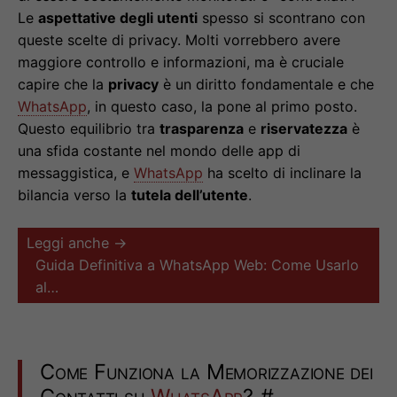
Le
aspettative degli utenti
spesso si scontrano con
queste scelte di privacy. Molti vorrebbero avere
maggiore controllo e informazioni, ma è cruciale
capire che la
privacy
è un diritto fondamentale e che
WhatsApp
, in questo caso, la pone al primo posto.
Questo equilibrio tra
trasparenza
e
riservatezza
è
una sfida costante nel mondo delle app di
messaggistica, e
WhatsApp
ha scelto di inclinare la
bilancia verso la
tutela dell’utente
.
Leggi anche →
Guida Definitiva a WhatsApp Web: Come Usarlo
al…
Come Funziona la Memorizzazione dei
Contatti su
WhatsApp
?
#