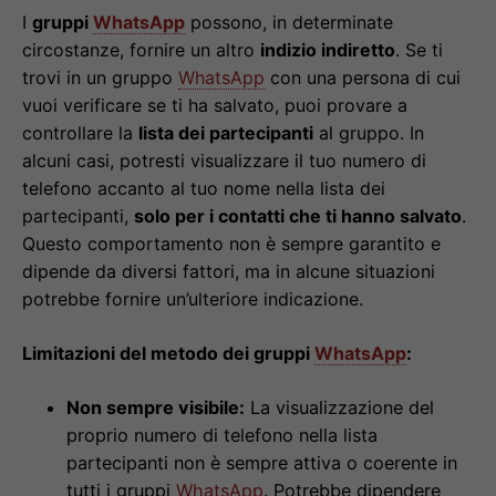
I
gruppi
WhatsApp
possono, in determinate
circostanze, fornire un altro
indizio indiretto
. Se ti
trovi in un gruppo
WhatsApp
con una persona di cui
vuoi verificare se ti ha salvato, puoi provare a
controllare la
lista dei partecipanti
al gruppo. In
alcuni casi, potresti visualizzare il tuo numero di
telefono accanto al tuo nome nella lista dei
partecipanti,
solo per i contatti che ti hanno salvato
.
Questo comportamento non è sempre garantito e
dipende da diversi fattori, ma in alcune situazioni
potrebbe fornire un’ulteriore indicazione.
Limitazioni del metodo dei gruppi
WhatsApp
:
Non sempre visibile:
La visualizzazione del
proprio numero di telefono nella lista
partecipanti non è sempre attiva o coerente in
tutti i gruppi
WhatsApp
. Potrebbe dipendere