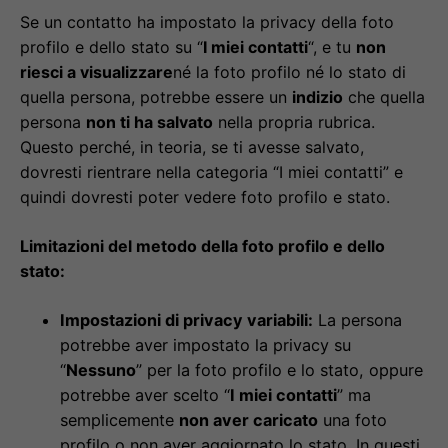
Se un contatto ha impostato la privacy della foto
profilo e dello stato su “
I miei contatti
“, e tu
non
riesci a visualizzare
né la foto profilo né lo stato di
quella persona, potrebbe essere un
indizio
che quella
persona
non ti ha salvato
nella propria rubrica.
Questo perché, in teoria, se ti avesse salvato,
dovresti rientrare nella categoria “I miei contatti” e
quindi dovresti poter vedere foto profilo e stato.
Limitazioni del metodo della foto profilo e dello
stato:
Impostazioni di privacy variabili:
La persona
potrebbe aver impostato la privacy su
“
Nessuno
” per la foto profilo e lo stato, oppure
potrebbe aver scelto “
I miei contatti
” ma
semplicemente
non aver caricato
una foto
profilo o non aver aggiornato lo stato. In questi