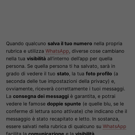
Quando qualcuno
salva il tuo numero
nella propria
rubrica e utilizza
WhatsApp
, diverse cose cambiano
nella tua
visibilità
all’interno dell’app per quella
persona. Se quella persona ti ha salvato, sarà in
grado di vedere il tuo
stato
, la tua
foto profilo
(a
seconda delle tue impostazioni della privacy) e,
ovviamente, riceverà correttamente i tuoi messaggi.
La
consegna dei messaggi
è garantita, e potrai
vedere le famose
doppie spunte
(e quelle blu, se le
conferme di lettura sono attivate) che indicano che il
messaggio è stato recapitato e letto. In sostanza,
essere salvati nella rubrica di qualcuno su
WhatsApp
facilita la
comunicazione
e la
visibilità