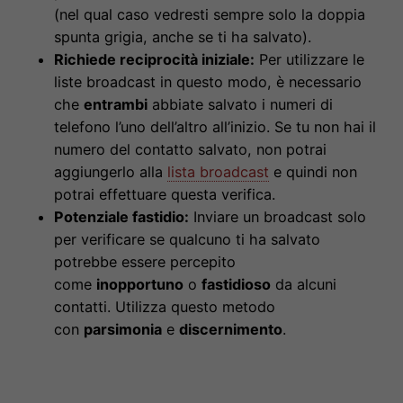
(nel qual caso vedresti sempre solo la doppia
spunta grigia, anche se ti ha salvato).
Richiede reciprocità iniziale:
Per utilizzare le
liste broadcast in questo modo, è necessario
che
entrambi
abbiate salvato i numeri di
telefono l’uno dell’altro all’inizio. Se tu non hai il
numero del contatto salvato, non potrai
aggiungerlo alla
lista broadcast
e quindi non
potrai effettuare questa verifica.
Potenziale fastidio:
Inviare un broadcast solo
per verificare se qualcuno ti ha salvato
potrebbe essere percepito
come
inopportuno
o
fastidioso
da alcuni
contatti. Utilizza questo metodo
con
parsimonia
e
discernimento
.