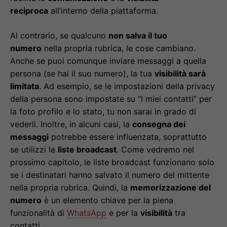
reciproca
all’interno della piattaforma.
Al contrario, se qualcuno
non salva il tuo
numero
nella propria rubrica, le cose cambiano.
Anche se puoi comunque inviare messaggi a quella
persona (se hai il suo numero), la tua
visibilità sarà
limitata
. Ad esempio, se le impostazioni della privacy
della persona sono impostate su “I miei contatti” per
la foto profilo e lo stato, tu non sarai in grado di
vederli. Inoltre, in alcuni casi, la
consegna dei
messaggi
potrebbe essere influenzata, soprattutto
se utilizzi le
liste broadcast
. Come vedremo nel
prossimo capitolo, le liste broadcast funzionano solo
se i destinatari hanno salvato il numero del mittente
nella propria rubrica. Quindi, la
memorizzazione del
numero
è un elemento chiave per la piena
funzionalità di
WhatsApp
e per la
visibilità
tra
contatti.