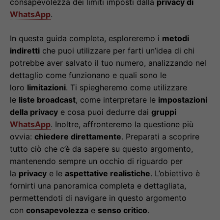
consapevolezza dei limiti imposti dalla
privacy di
WhatsApp
.
In questa guida completa, esploreremo i
metodi
indiretti
che puoi utilizzare per farti un’idea di chi
potrebbe aver salvato il tuo numero, analizzando nel
dettaglio come funzionano e quali sono le
loro
limitazioni
. Ti spiegheremo come utilizzare
le
liste broadcast
, come interpretare le
impostazioni
della privacy
e cosa puoi dedurre dai
gruppi
WhatsApp
. Inoltre, affronteremo la questione più
ovvia:
chiedere direttamente
. Preparati a scoprire
tutto ciò che c’è da sapere su questo argomento,
mantenendo sempre un occhio di riguardo per
la
privacy
e le
aspettative realistiche
. L’obiettivo è
fornirti una panoramica completa e dettagliata,
permettendoti di navigare in questo argomento
con
consapevolezza
e
senso critico
.