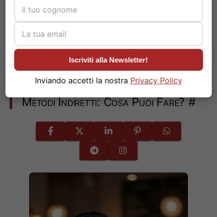
OFFERTA FIBRA
TELECOM!
Iscriviti alla Newsletter!
Inviando accetti la nostra
Privacy Policy
Metodi Indiretti: Cosa Puoi Fare?
#