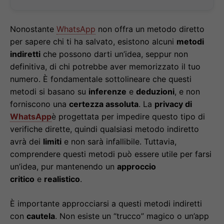
Nonostante
WhatsApp
non offra un metodo diretto
per sapere chi ti ha salvato, esistono alcuni
metodi
indiretti
che possono darti un’idea, seppur non
definitiva, di chi potrebbe aver memorizzato il tuo
numero. È fondamentale sottolineare che questi
metodi si basano su
inferenze
e
deduzioni
, e non
forniscono una
certezza assoluta
. La
privacy di
WhatsApp
è progettata per impedire questo tipo di
verifiche dirette, quindi qualsiasi metodo indiretto
avrà dei
limiti
e non sarà infallibile. Tuttavia,
comprendere questi metodi può essere utile per farsi
un’idea, pur mantenendo un
approccio
critico
e
realistico
.
È importante approcciarsi a questi metodi indiretti
con
cautela
. Non esiste un “trucco” magico o un’app