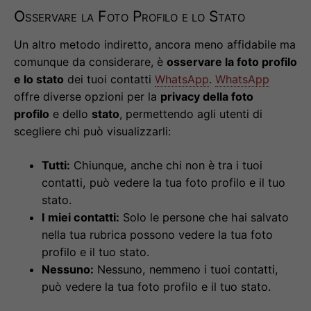
Osservare la Foto Profilo e lo Stato
Un altro metodo indiretto, ancora meno affidabile ma
comunque da considerare, è
osservare la foto profilo
e lo stato
dei tuoi contatti
WhatsApp
.
WhatsApp
offre diverse opzioni per la
privacy della foto
profilo
e dello
stato
, permettendo agli utenti di
scegliere chi può visualizzarli:
Tutti:
Chiunque, anche chi non è tra i tuoi
contatti, può vedere la tua foto profilo e il tuo
stato.
I miei contatti:
Solo le persone che hai salvato
nella tua rubrica possono vedere la tua foto
profilo e il tuo stato.
Nessuno:
Nessuno, nemmeno i tuoi contatti,
può vedere la tua foto profilo e il tuo stato.