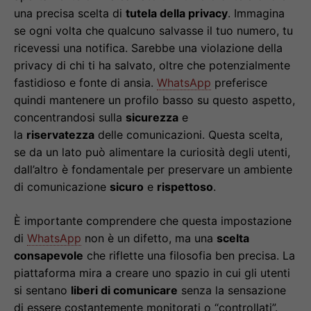
una precisa scelta di
tutela della privacy
. Immagina
se ogni volta che qualcuno salvasse il tuo numero, tu
ricevessi una notifica. Sarebbe una violazione della
privacy di chi ti ha salvato, oltre che potenzialmente
fastidioso e fonte di ansia.
WhatsApp
preferisce
quindi mantenere un profilo basso su questo aspetto,
concentrandosi sulla
sicurezza
e
la
riservatezza
delle comunicazioni. Questa scelta,
se da un lato può alimentare la curiosità degli utenti,
dall’altro è fondamentale per preservare un ambiente
di comunicazione
sicuro
e
rispettoso
.
È importante comprendere che questa impostazione
di
WhatsApp
non è un difetto, ma una
scelta
consapevole
che riflette una filosofia ben precisa. La
piattaforma mira a creare uno spazio in cui gli utenti
si sentano
liberi di comunicare
senza la sensazione
di essere costantemente monitorati o “controllati”.