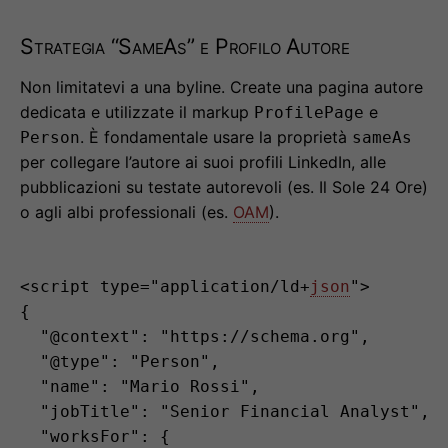
Strategia “SameAs” e Profilo Autore
Non limitatevi a una byline. Create una pagina autore
dedicata e utilizzate il markup
e
ProfilePage
. È fondamentale usare la proprietà
Person
sameAs
per collegare l’autore ai suoi profili LinkedIn, alle
pubblicazioni su testate autorevoli (es. Il Sole 24 Ore)
o agli albi professionali (es.
OAM
).
<script type="application/ld+
json
">

{

  "@context": "https://schema.org",

  "@type": "Person",

  "name": "Mario Rossi",

  "jobTitle": "Senior Financial Analyst",

  "worksFor": {
