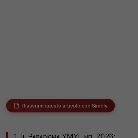
Riassumi questo articolo con Simply
1. Il Paradigma YMYL nel 2026: