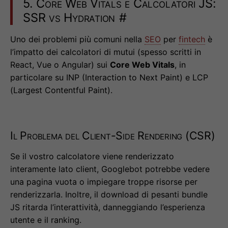
5. Core Web Vitals e Calcolatori JS:
SSR vs Hydration
#
Uno dei problemi più comuni nella
SEO
per
fintech
è
l’impatto dei calcolatori di mutui (spesso scritti in
React, Vue o Angular) sui
Core Web Vitals
, in
particolare su INP (Interaction to Next Paint) e LCP
(Largest Contentful Paint).
Il Problema del Client-Side Rendering (CSR)
Se il vostro calcolatore viene renderizzato
interamente lato client, Googlebot potrebbe vedere
una pagina vuota o impiegare troppe risorse per
renderizzarla. Inoltre, il download di pesanti bundle
JS ritarda l’interattività, danneggiando l’esperienza
utente e il ranking.