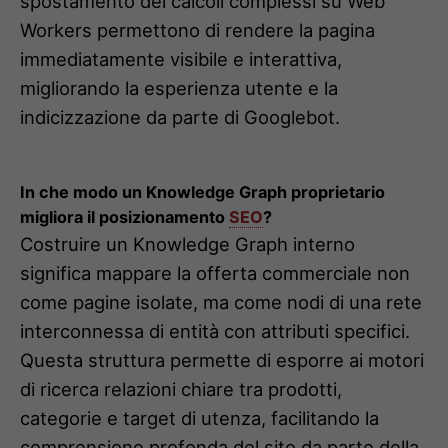
spostamento dei calcoli complessi su Web
Workers permettono di rendere la pagina
immediatamente visibile e interattiva,
migliorando la esperienza utente e la
indicizzazione da parte di Googlebot.
In che modo un Knowledge Graph proprietario
migliora il posizionamento
SEO
?
Costruire un Knowledge Graph interno
significa mappare la offerta commerciale non
come pagine isolate, ma come nodi di una rete
interconnessa di entità con attributi specifici.
Questa struttura permette di esporre ai motori
di ricerca relazioni chiare tra prodotti,
categorie e target di utenza, facilitando la
comprensione profonda del sito da parte della