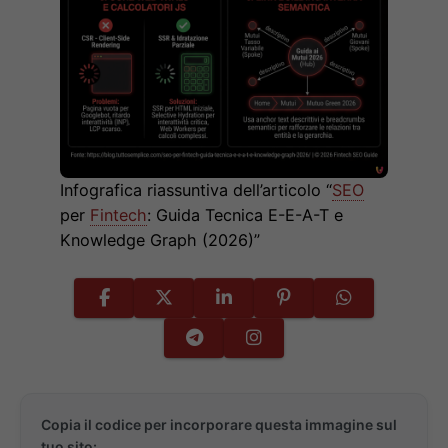
Infografica riassuntiva dell’articolo “
SEO
per
Fintech
: Guida Tecnica E-E-A-T e
Knowledge Graph (2026)”
Copia il codice per incorporare questa immagine sul
tuo sito: