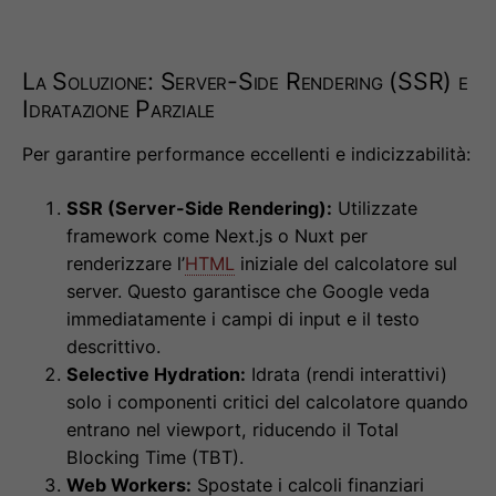
La Soluzione: Server-Side Rendering (SSR) e
Idratazione Parziale
Per garantire performance eccellenti e indicizzabilità:
SSR (Server-Side Rendering):
Utilizzate
framework come Next.js o Nuxt per
renderizzare l’
HTML
iniziale del calcolatore sul
server. Questo garantisce che Google veda
immediatamente i campi di input e il testo
descrittivo.
Selective Hydration:
Idrata (rendi interattivi)
solo i componenti critici del calcolatore quando
entrano nel viewport, riducendo il Total
Blocking Time (TBT).
Web Workers:
Spostate i calcoli finanziari