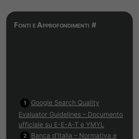
Fonti e Approfondimenti
#
Google Search Quality
Evaluator Guidelines – Documento
ufficiale su E-E-A-T e YMYL
Banca d’Italia – Normativa e