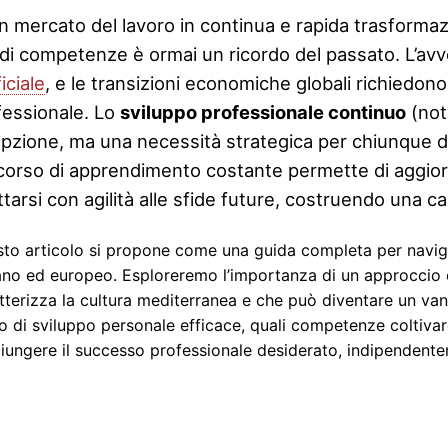
n mercato del lavoro in continua e rapida trasformazi
 di competenze è ormai un ricordo del passato. L’avv
ficiale
, e le transizioni economiche globali richiedon
fessionale. Lo
sviluppo professionale continuo
(no
opzione, ma una necessità strategica per chiunque d
corso di apprendimento costante permette di aggiorna
tarsi con agilità alle sfide future, costruendo una car
to articolo si propone come una guida completa per naviga
iano ed europeo. Esploreremo l’importanza di un approccio 
tterizza la cultura mediterranea e che può diventare un v
o di sviluppo personale efficace, quali competenze coltiva
iungere il successo professionale desiderato, indipendentem