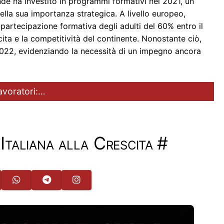
iende ha investito in programmi formativi nel 2021, un
lla sua importanza strategica. A livello europeo,
partecipazione formativa degli adulti del 60% entro il
ta e la competitività del continente. Nonostante ciò,
 2022, evidenziando la necessità di un impegno ancora
avoratori:…
 Italiana alla Crescita
#