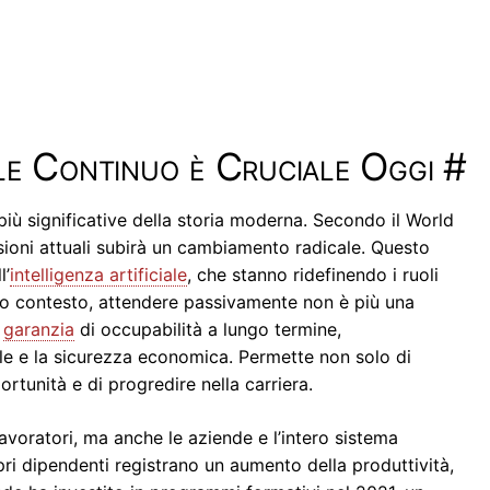
le Continuo è Cruciale Oggi
#
più significative della storia moderna. Secondo il World
ioni attuali subirà un cambiamento radicale. Questo
l’
intelligenza artificiale
, che stanno ridefinendo i ruoli
sto contesto, attendere passivamente non è più una
a
garanzia
di occupabilità a lungo termine,
le e la sicurezza economica. Permette non solo di
tunità e di progredire nella carriera.
lavoratori, ma anche le aziende e l’intero sistema
i dipendenti registrano un aumento della produttività,