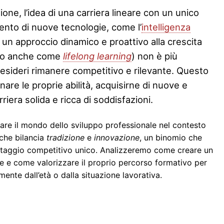
one, l’idea di una carriera lineare con un unico
ento di nuove tecnologie, come l’
intelligenza
o un approccio dinamico e proattivo alla crescita
to anche come
lifelong learning
) non è più
esideri rimanere competitivo e rilevante. Questo
re le proprie abilità, acquisirne di nuove e
riera solida e ricca di soddisfazioni.
re il mondo dello sviluppo professionale nel contesto
che bilancia
tradizione
e
innovazione
, un binomio che
antaggio competitivo unico. Analizzeremo come creare un
re e come valorizzare il proprio percorso formativo per
ente dall’età o dalla situazione lavorativa.