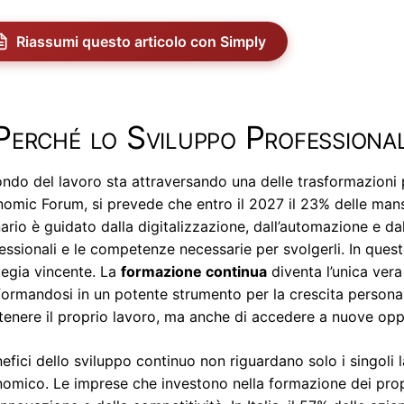
Riassumi questo articolo con Simply
Perché lo Sviluppo Professiona
ondo del lavoro sta attraversando una delle trasformazioni 
omic Forum, si prevede che entro il 2027 il 23% delle mans
ario è guidato dalla digitalizzazione, dall’automazione e dal
essionali e le competenze necessarie per svolgerli. In que
tegia vincente. La
formazione continua
diventa l’unica ver
formandosi in un potente strumento per la crescita persona
enere il proprio lavoro, ma anche di accedere a nuove oppor
nefici dello sviluppo continuo non riguardano solo i singoli 
omico. Le imprese che investono nella formazione dei propr