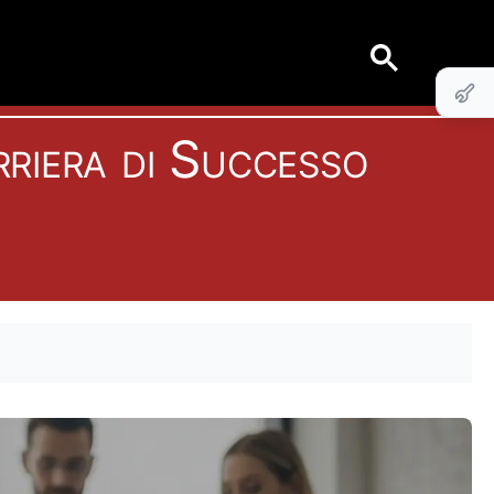
riera di Successo