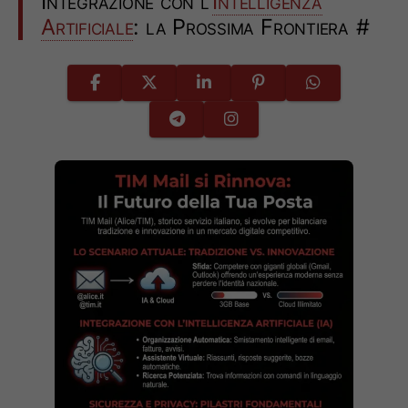
Integrazione con l’
Intelligenza
Artificiale
: la Prossima Frontiera
#