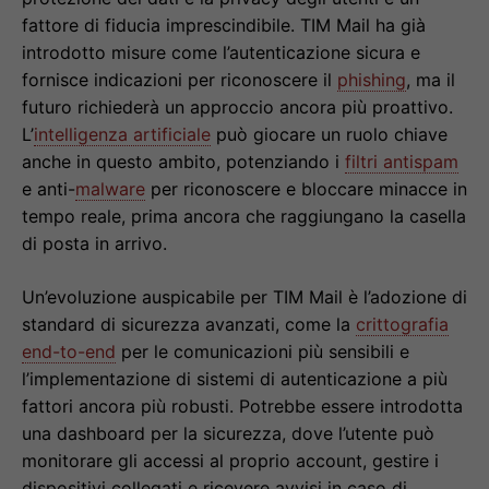
fattore di fiducia imprescindibile. TIM Mail ha già
introdotto misure come l’autenticazione sicura e
fornisce indicazioni per riconoscere il
phishing
, ma il
futuro richiederà un approccio ancora più proattivo.
L’
intelligenza artificiale
può giocare un ruolo chiave
anche in questo ambito, potenziando i
filtri antispam
e anti-
malware
per riconoscere e bloccare minacce in
tempo reale, prima ancora che raggiungano la casella
di posta in arrivo.
Un’evoluzione auspicabile per TIM Mail è l’adozione di
standard di sicurezza avanzati, come la
crittografia
end-to-end
per le comunicazioni più sensibili e
l’implementazione di sistemi di autenticazione a più
fattori ancora più robusti. Potrebbe essere introdotta
una dashboard per la sicurezza, dove l’utente può
monitorare gli accessi al proprio account, gestire i
dispositivi collegati e ricevere avvisi in caso di