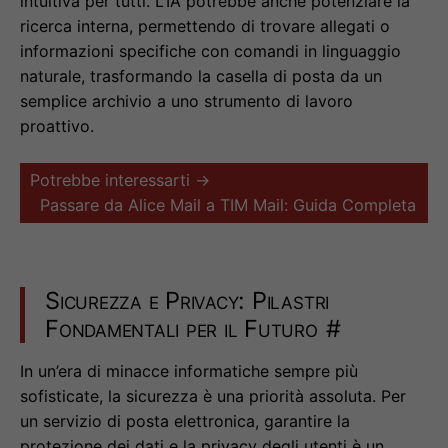
intuitiva per tutti. L’IA potrebbe anche potenziare la
ricerca interna, permettendo di trovare allegati o
informazioni specifiche con comandi in linguaggio
naturale, trasformando la casella di posta da un
semplice archivio a uno strumento di lavoro
proattivo.
Potrebbe interessarti →
Passare da Alice Mail a TIM Mail: Guida Completa
Sicurezza e Privacy: Pilastri
Fondamentali per il Futuro
#
In un’era di minacce informatiche sempre più
sofisticate, la sicurezza è una priorità assoluta. Per
un servizio di posta elettronica, garantire la
protezione dei dati e la privacy degli utenti è un