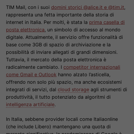
TIM Mail, con i suoi
domini storici @alice.it e @tim.it
,
rappresenta una fetta importante della storia di
internet in Italia. Per molti, è stata la
prima casella di
posta elettronica
, un simbolo di accesso al mondo
digitale. Attualmente, il servizio offre funzionalità di
base come 3GB di spazio di archiviazione e la
possibilità di inviare allegati di grandi dimensioni.
Tuttavia, il mercato della posta elettronica è
radicalmente cambiato. I
competitor internazionali
come Gmail e Outlook
hanno alzato l’asticella,
offrendo non solo più spazio, ma anche ecosistemi
integrati di servizi, dal
cloud storage
agli strumenti di
produttività, il tutto potenziato da algoritmi di
intelligenza artificiale
.
In Italia, sebbene provider locali come Italiaonline
(che include Libero) mantengano una quota di