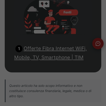
Offerte Fibra Internet WiFi,
Mobile, TV, Smartphone | TIM
Questo articolo ha solo scopo informativo e non
costituisce consulenza finanziaria, legale, medica o di
altro tipo.