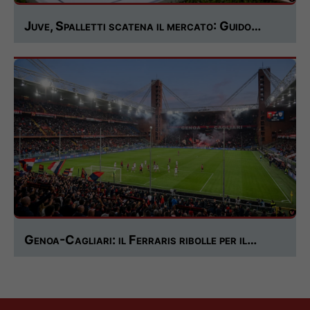
Juve, Spalletti scatena il mercato: Guido…
Genoa-Cagliari: il Ferraris ribolle per il…