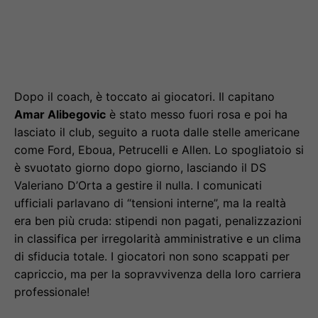
Dopo il coach, è toccato ai giocatori. Il capitano
Amar Alibegovic
è stato messo fuori rosa e poi ha
lasciato il club, seguito a ruota dalle stelle americane
come Ford, Eboua, Petrucelli e Allen. Lo spogliatoio si
è svuotato giorno dopo giorno, lasciando il DS
Valeriano D’Orta a gestire il nulla. I comunicati
ufficiali parlavano di “tensioni interne”, ma la realtà
era ben più cruda: stipendi non pagati, penalizzazioni
in classifica per irregolarità amministrative e un clima
di sfiducia totale. I giocatori non sono scappati per
capriccio, ma per la sopravvivenza della loro carriera
professionale!