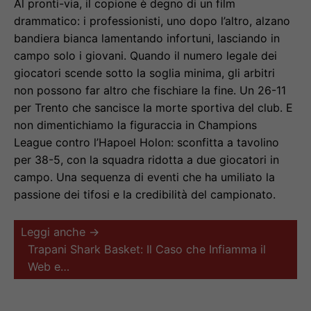
Al pronti-via, il copione è degno di un film
drammatico: i professionisti, uno dopo l’altro, alzano
bandiera bianca lamentando infortuni, lasciando in
campo solo i giovani. Quando il numero legale dei
giocatori scende sotto la soglia minima, gli arbitri
non possono far altro che fischiare la fine. Un 26-11
per Trento che sancisce la morte sportiva del club. E
non dimentichiamo la figuraccia in Champions
League contro l’Hapoel Holon: sconfitta a tavolino
per 38-5, con la squadra ridotta a due giocatori in
campo. Una sequenza di eventi che ha umiliato la
passione dei tifosi e la credibilità del campionato.
Leggi anche →
Trapani Shark Basket: Il Caso che Infiamma il
Web e…