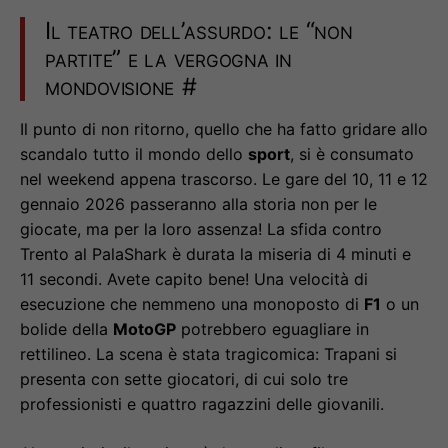
Il teatro dell’assurdo: le “non
partite” e la vergogna in
mondovisione
#
Il punto di non ritorno, quello che ha fatto gridare allo
scandalo tutto il mondo dello
sport
, si è consumato
nel weekend appena trascorso. Le gare del 10, 11 e 12
gennaio 2026 passeranno alla storia non per le
giocate, ma per la loro assenza! La sfida contro
Trento al PalaShark è durata la miseria di 4 minuti e
11 secondi. Avete capito bene! Una velocità di
esecuzione che nemmeno una monoposto di
F1
o un
bolide della
MotoGP
potrebbero eguagliare in
rettilineo. La scena è stata tragicomica: Trapani si
presenta con sette giocatori, di cui solo tre
professionisti e quattro ragazzini delle giovanili.