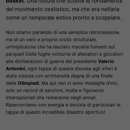
basket
. Una notizia che scuote le fondamenta
del movimento cestistico, ma che era nell’aria
come un temporale estivo pronto a scoppiare.
Non stiamo parlando di una semplice retrocessione,
ma di un vero e proprio crollo strutturale,
un’implosione che ha lasciato macerie fumanti sul
parquet! Dalle fughe notturne di allenatori e giocatori
alle dichiarazioni di guerra del presidente
Valerio
Antonini
, ogni tappa di questa discesa agli inferi è
stata vissuta con un’intensità degna di una finale
delle
Olimpiadi
. Ma qui non ci sono medaglie d’oro,
solo un record di sanzioni, multe e figuracce
internazionali che resteranno negli annali.
Ripercorriamo con energia e dovizia di particolari le
tappe di questo incredibile disastro sportivo!