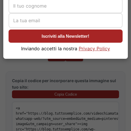
Effettuare videochiamate tramite
WhatsApp
Web semplifica la
comunicazione da desktop e laptop.
Iscriviti alla Newsletter!
Inviando accetti la nostra
Privacy Policy
Copia il codice per incorporare questa immagine sul
tuo sito:
Copia Codice