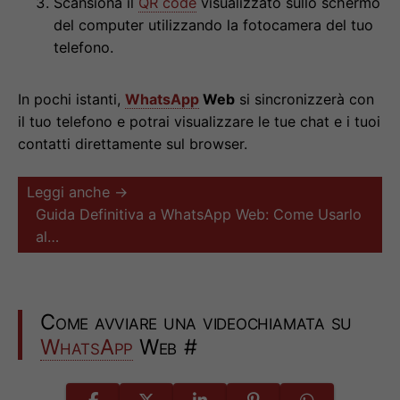
Scansiona il
QR code
visualizzato sullo schermo
del computer utilizzando la fotocamera del tuo
telefono.
In pochi istanti,
WhatsApp
Web
si sincronizzerà con
il tuo telefono e potrai visualizzare le tue chat e i tuoi
contatti direttamente sul browser.
Leggi anche →
Guida Definitiva a WhatsApp Web: Come Usarlo
al…
Come avviare una videochiamata su
WhatsApp
Web
#