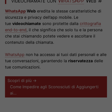
videochiamate con
WhatsApp
Web
#
WhatsApp
Web
eredita le stesse caratteristiche di
sicurezza e privacy dell’app mobile. Le
tue
videochiamate
sono protette dalla
crittografia
end-to-end
, il che significa che solo tu e la persona
che stai chiamando potete vedere e ascoltare il
contenuto della chiamata.
WhatsApp
non ha accesso ai tuoi dati personali e alle
tue conversazioni, garantendo la
riservatezza
delle
tue comunicazioni.
Scopri di più →
Come Impedire agli Sconosciuti di Aggiungerti
ai…