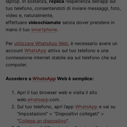
laptop. In sostanza,
replica
l’esperienza dell’app sul
tuo telefono, consentendoti di inviare messaggi, foto,
video e, naturalmente,
effettuare
videochiamate
senza dover prendere in
mano il tuo
smartphone
.
Per
utilizzare WhatsApp Web
, è necessario avere un
account
WhatsApp
attivo sul tuo telefono e una
connessione internet stabile sia sul telefono che sul
computer.
Accedere a
WhatsApp
Web è semplice:
Apri il tuo browser web e visita il sito
web.
whatsapp
.com.
Sul tuo telefono, apri l’app
WhatsApp
e vai su
“Impostazioni” > “Dispositivi collegati” >
“
Collega un dispositivo
“.