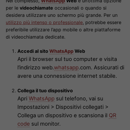
Nel complesso,
WhatsApp
Web
è un’ottima opzione
per le
videochiamate
occasionali o quando si
desidera utilizzare uno schermo più grande. Per un
utilizzo più intenso o professionale
, potrebbe essere
preferibile utilizzare l’app mobile o altre piattaforme
di videochiamata dedicate.
Accedi al sito
WhatsApp
Web
Apri il browser sul tuo computer e visita
l’indirizzo web.
whatsapp
.com. Assicurati di
avere una connessione internet stabile.
Collega il tuo dispositivo
Apri
WhatsApp
sul telefono, vai su
Impostazioni > Dispositivi collegati >
Collega un dispositivo e scansiona il
QR
code
sul monitor.