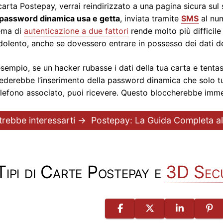
carta Postepay, verrai reindirizzato a una pagina sicura sul si
password dinamica usa e getta
, inviata tramite
SMS
al num
ema di
autenticazione a due fattori
rende molto più difficile
dolento, anche se dovessero entrare in possesso dei dati 
sempio, se un hacker rubasse i dati della tua carta e tentas
iederebbe l’inserimento della password dinamica che solo tu
elefono associato, puoi ricevere. Questo bloccherebbe imm
trebbe interessarti →
Postepay: La Guida Completa al
Tipi di Carte Postepay e
3D Sec