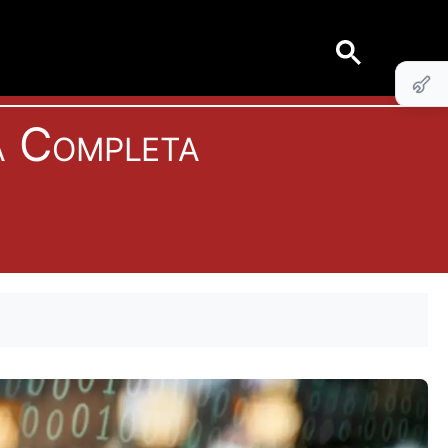
a Completa