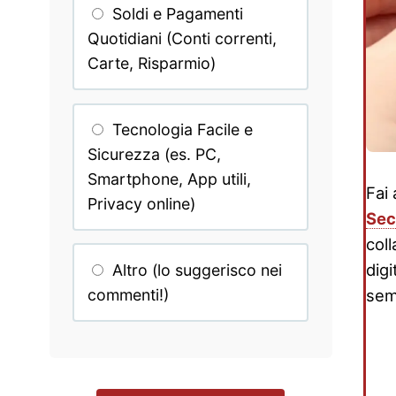
Soldi e Pagamenti
Quotidiani (Conti correnti,
Carte, Risparmio)
Tecnologia Facile e
Sicurezza (es. PC,
Smartphone, App utili,
Fai 
Privacy online)
Sec
col
digi
Altro (lo suggerisco nei
commenti!)
sem