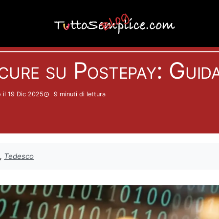
Carte
cure su Postepay: Guid
il 19 Dic 2025
9 minuti
di lettura
,
Tedesco