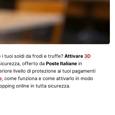
i tuoi soldi da frodi e truffe?
Attivare
3D
sicurezza, offerto da
Poste Italiane
in
eriore livello di protezione ai tuoi pagamenti
e
, come funziona e come attivarlo in modo
hopping online in tutta sicurezza.