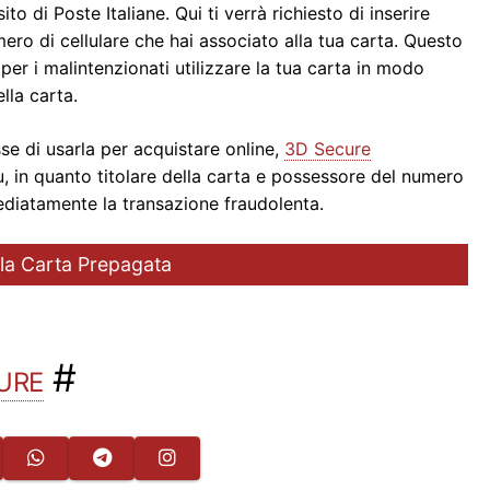
to di Poste Italiane. Qui ti verrà richiesto di inserire
ero di cellulare che hai associato alla tua carta. Questo
 per i malintenzionati utilizzare la tua carta in modo
della carta.
se di usarla per acquistare online,
3D Secure
, in quanto titolare della carta e possessore del numero
ediatamente la transazione fraudolenta.
la Carta Prepagata
ure
#