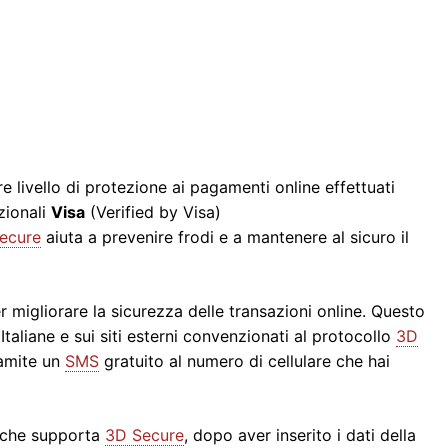
 livello di protezione ai pagamenti online effettuati
zionali
Visa
(Verified by Visa)
ecure
aiuta a prevenire frodi e a mantenere al sicuro il
er migliorare la sicurezza delle transazioni online. Questo
Italiane e sui siti esterni convenzionati al protocollo
3D
ramite un
SMS
gratuito al numero di cellulare che hai
b che supporta
3D Secure
, dopo aver inserito i dati della