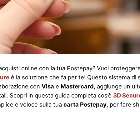
acquisti online con la tua Postepay? Vuoi proteggere 
ure
è la soluzione che fa per te! Questo sistema di 
laborazione con
Visa
e
Mastercard
, aggiunge un ult
tali. Scopri in questa guida completa cos’è
3D Secur
plice e veloce sulla tua
carta Postepay
, per fare s