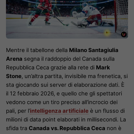
Mentre il tabellone della
Milano Santagiulia
Arena
segna il raddoppio del Canada sulla
Repubblica Ceca grazie alla rete di
Mark
Stone
, un’altra partita, invisibile ma frenetica, si
sta giocando sui server di elaborazione dati. È
il 12 febbraio 2026, e quello che gli spettatori
vedono come un tiro preciso all’incrocio dei
pali, per l’
intelligenza artificiale
è un flusso di
milioni di data point elaborati in millisecondi. La
sfida tra
Canada vs. Repubblica Ceca
non è