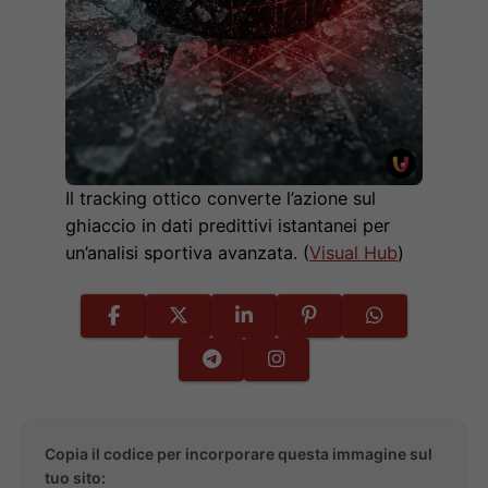
Il tracking ottico converte l’azione sul
ghiaccio in dati predittivi istantanei per
un’analisi sportiva avanzata. (
Visual Hub
)
Copia il codice per incorporare questa immagine sul
tuo sito: