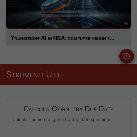
Transizione AI in NBA: computer vision e…
Strumenti Utili
Calcolo Giorni tra Due Date
Calcola il numero di giorni tra due date specifiche.