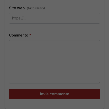
Sito web
(facoltativo)
Commento
*