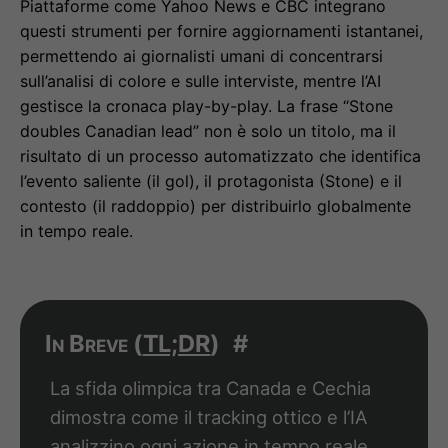
Piattaforme come Yahoo News e CBC integrano
questi strumenti per fornire aggiornamenti istantanei,
permettendo ai giornalisti umani di concentrarsi
sull’analisi di colore e sulle interviste, mentre l’AI
gestisce la cronaca play-by-play. La frase “Stone
doubles Canadian lead” non è solo un titolo, ma il
risultato di un processo automatizzato che identifica
l’evento saliente (il gol), il protagonista (Stone) e il
contesto (il raddoppio) per distribuirlo globalmente
in tempo reale.
In Breve (
TL;DR
)
#
La sfida olimpica tra Canada e Cechia
dimostra come il tracking ottico e l’IA
analizzino ogni azione in tempo reale.