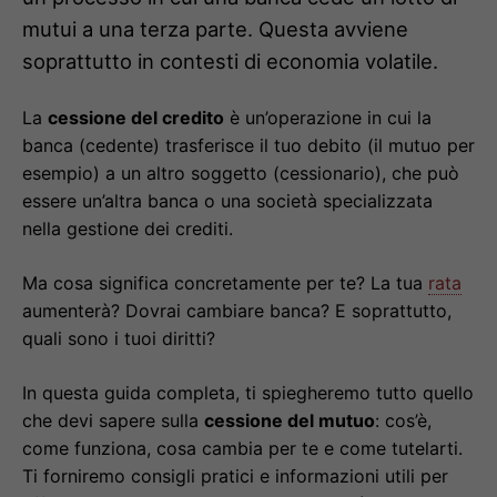
mutui a una terza parte. Questa avviene
soprattutto in contesti di economia volatile.
La
cessione del credito
è un’operazione in cui la
banca (cedente) trasferisce il tuo debito (il mutuo per
esempio) a un altro soggetto (cessionario), che può
essere un’altra banca o una società specializzata
nella gestione dei crediti.
Ma cosa significa concretamente per te? La tua
rata
aumenterà? Dovrai cambiare banca? E soprattutto,
quali sono i tuoi diritti?
In questa guida completa, ti spiegheremo tutto quello
che devi sapere sulla
cessione del mutuo
: cos’è,
come funziona, cosa cambia per te e come tutelarti.
Ti forniremo consigli pratici e informazioni utili per