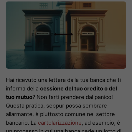
Hai ricevuto una lettera dalla tua banca che ti
informa della
cessione del tuo credito o del
tuo mutuo
? Non farti prendere dal panico!
Questa pratica, seppur possa sembrare
allarmante, è piuttosto comune nel settore
bancario. La
cartolarizzazione
, ad esempio, è
un processo in cui una banca cede un lotto di