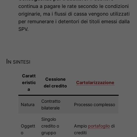
continua a pagare le rate secondo le condizioni
originarie, ma i flussi di cassa vengono utilizzati
per remunerare i detentori dei titoli emessi dalla
SPV.
In sintesi
Caratt
Cessione
eristic
Cartolarizzazione
del credito
a
Contratto
Natura
Processo complesso
bilaterale
Singolo
Oggett
credito o
Ampio
portafoglio
di
o
gruppo
crediti