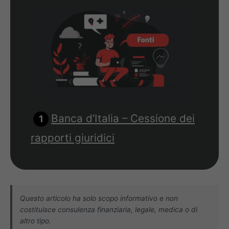
Banca d’Italia – Cessione dei
rapporti giuridici
Questo articolo ha solo scopo informativo e non
costituisce consulenza finanziaria, legale, medica o di
altro tipo.