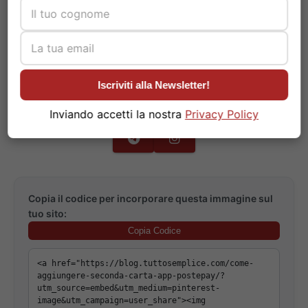
Aggiungere una seconda carta
all’applicazione Postepay semplifica la
gestione delle spese quotidiane.
Iscriviti alla Newsletter!
Inviando accetti la nostra
Privacy Policy
Copia il codice per incorporare questa immagine sul
tuo sito:
Copia Codice