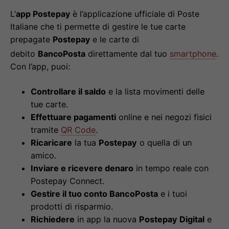
L’
app Postepay
è l’applicazione ufficiale di Poste
Italiane che ti permette di gestire le tue carte
prepagate
Postepay
e le carte di
debito
BancoPosta
direttamente dal tuo
smartphone
.
Con l’app, puoi:
Controllare il saldo
e la lista movimenti delle
tue carte.
Effettuare pagamenti
online e nei negozi fisici
tramite
QR Code
.
Ricaricare
la tua
Postepay
o quella di un
amico.
Inviare e ricevere denaro
in tempo reale con
Postepay Connect.
Gestire il tuo conto BancoPosta
e i tuoi
prodotti di risparmio.
Richiedere
in app la nuova
Postepay Digital
e