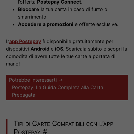
l’offerta
Postepay Connect
.
Bloccare
la tua carta in caso di furto o
smarrimento.
Accedere a promozioni
e offerte esclusive.
L’
app Postepay
è disponibile gratuitamente per
dispositivi
Android
e
iOS
. Scaricala subito e scopri la
comodità di avere tutte le tue carte a portata di
mano!
Potrebbe interessarti →
Postepay: La Guida Completa alla Carta
Prepagata
Tipi di Carte Compatibili con l’app
Postepay
#