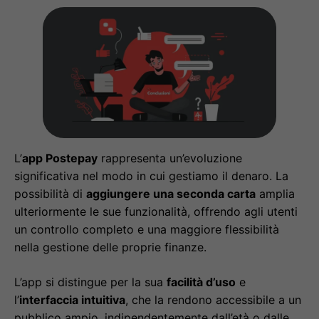
L’
app Postepay
rappresenta un’evoluzione
significativa nel modo in cui gestiamo il denaro. La
possibilità di
aggiungere una seconda carta
amplia
ulteriormente le sue funzionalità, offrendo agli utenti
un controllo completo e una maggiore flessibilità
nella gestione delle proprie finanze.
L’app si distingue per la sua
facilità d’uso
e
l’
interfaccia intuitiva
, che la rendono accessibile a un
pubblico ampio, indipendentemente dall’età o dalle