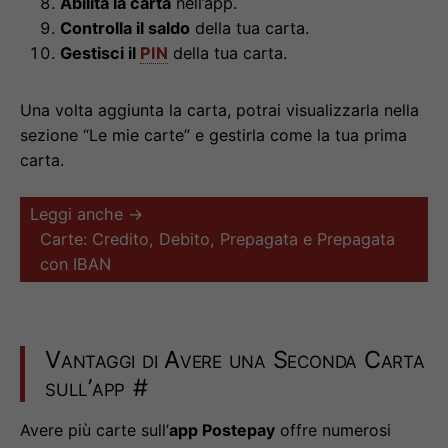
Abilita la carta
nell’app.
Controlla il saldo
della tua carta.
Gestisci il
PIN
della tua carta.
Una volta aggiunta la carta, potrai visualizzarla nella
sezione “Le mie carte” e gestirla come la tua prima
carta.
Leggi anche →
Carte: Credito, Debito, Prepagata e Prepagata
con IBAN
Vantaggi di Avere una Seconda Carta
sull’app
#
Avere più carte sull’
app Postepay
offre numerosi