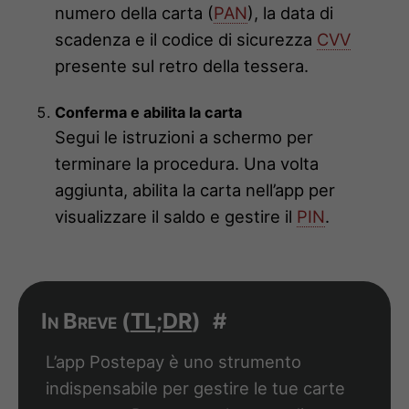
numero della carta (
PAN
), la data di
scadenza e il codice di sicurezza
CVV
presente sul retro della tessera.
Conferma e abilita la carta
Segui le istruzioni a schermo per
terminare la procedura. Una volta
aggiunta, abilita la carta nell’app per
visualizzare il saldo e gestire il
PIN
.
In Breve (
TL;DR
)
#
L’app Postepay è uno strumento
indispensabile per gestire le tue carte