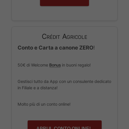
Crédit Agricole
Conto e Carta a canone ZERO
!
50€ di Welcome
Bonus
in buoni regalo!
Gestisci tutto da App con un consulente dedicato
in Filiale e a distanza!
Molto più di un conto online!
APRI IL CONTO ONLINE!