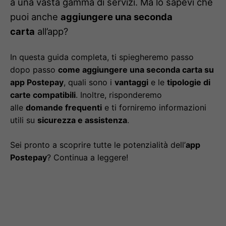
a una vasta gamma di servizi. Ma lo sapevi che
puoi anche
aggiungere una seconda
carta
all’app?
In questa guida completa, ti spiegheremo passo
dopo passo
come aggiungere una seconda carta su
app Postepay
, quali sono i
vantaggi
e le
tipologie di
carte compatibili
. Inoltre, risponderemo
alle
domande frequenti
e ti forniremo informazioni
utili su
sicurezza e assistenza
.
Sei pronto a scoprire tutte le potenzialità dell’
app
Postepay
? Continua a leggere!