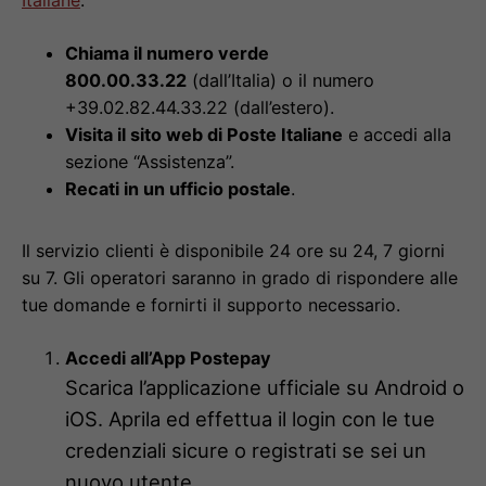
Chiama il numero verde
800.00.33.22
(dall’Italia) o il numero
+39.02.82.44.33.22 (dall’estero).
Visita il sito web di Poste Italiane
e accedi alla
sezione “Assistenza”.
Recati in un ufficio postale
.
Il servizio clienti è disponibile 24 ore su 24, 7 giorni
su 7. Gli operatori saranno in grado di rispondere alle
tue domande e fornirti il supporto necessario.
Accedi all’App Postepay
Scarica l’applicazione ufficiale su Android o
iOS. Aprila ed effettua il login con le tue
credenziali sicure o registrati se sei un
nuovo utente.