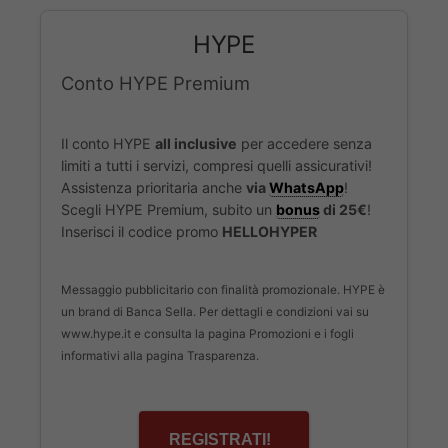
HYPE
Conto HYPE Premium
Il conto HYPE
all inclusive
per accedere senza
limiti a tutti i servizi, compresi quelli assicurativi!
Assistenza prioritaria anche
via
WhatsApp
!
Scegli HYPE Premium, subito un
bonus
di 25€
!
Inserisci il codice promo
HELLOHYPER
Messaggio pubblicitario con finalità promozionale. HYPE è
un brand di Banca Sella. Per dettagli e condizioni vai su
www.hype.it e consulta la pagina Promozioni e i fogli
informativi alla pagina Trasparenza.
REGISTRATI!