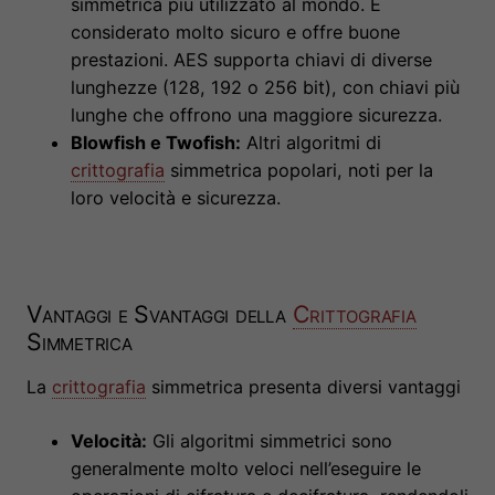
simmetrica più utilizzato al mondo. È
considerato molto sicuro e offre buone
prestazioni. AES supporta chiavi di diverse
lunghezze (128, 192 o 256 bit), con chiavi più
lunghe che offrono una maggiore sicurezza.
Blowfish e Twofish:
Altri algoritmi di
crittografia
simmetrica popolari, noti per la
loro velocità e sicurezza.
Vantaggi e Svantaggi della
Crittografia
Simmetrica
La
crittografia
simmetrica presenta diversi vantaggi
Velocità:
Gli algoritmi simmetrici sono
generalmente molto veloci nell’eseguire le