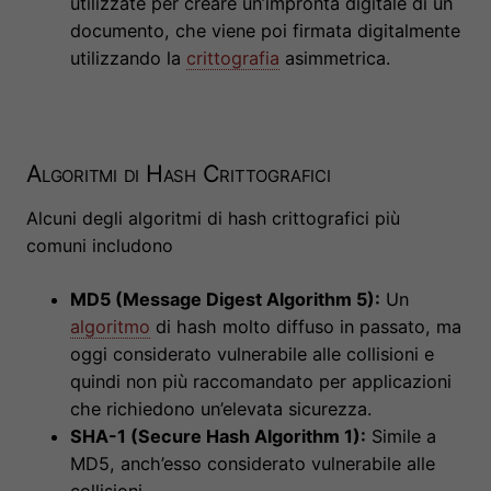
utilizzate per creare un’impronta digitale di un
documento, che viene poi firmata digitalmente
utilizzando la
crittografia
asimmetrica.
Algoritmi di Hash Crittografici
Alcuni degli algoritmi di hash crittografici più
comuni includono
MD5 (Message Digest Algorithm 5):
Un
algoritmo
di hash molto diffuso in passato, ma
oggi considerato vulnerabile alle collisioni e
quindi non più raccomandato per applicazioni
che richiedono un’elevata sicurezza.
SHA-1 (Secure Hash Algorithm 1):
Simile a
MD5, anch’esso considerato vulnerabile alle