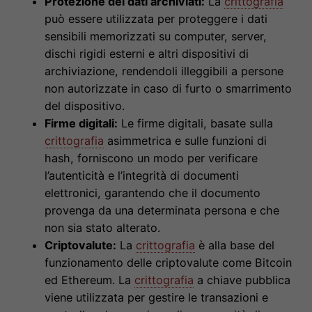
Protezione dei dati archiviati:
La
crittografia
può essere utilizzata per proteggere i dati
sensibili memorizzati su computer, server,
dischi rigidi esterni e altri dispositivi di
archiviazione, rendendoli illeggibili a persone
non autorizzate in caso di furto o smarrimento
del dispositivo.
Firme digitali:
Le firme digitali, basate sulla
crittografia
asimmetrica e sulle funzioni di
hash, forniscono un modo per verificare
l’autenticità e l’integrità di documenti
elettronici, garantendo che il documento
provenga da una determinata persona e che
non sia stato alterato.
Criptovalute:
La
crittografia
è alla base del
funzionamento delle criptovalute come Bitcoin
ed Ethereum. La
crittografia
a chiave pubblica
viene utilizzata per gestire le transazioni e