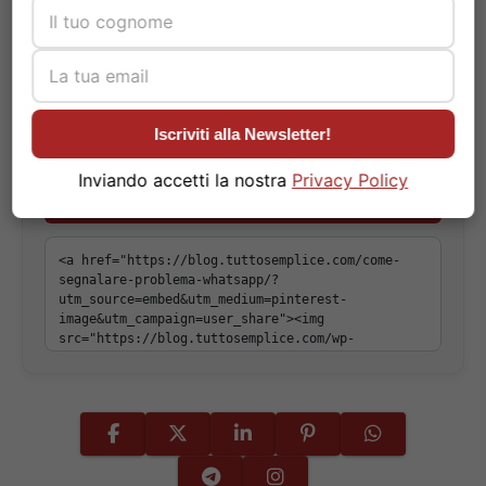
Iscriviti alla Newsletter!
Copia il codice per incorporare questa immagine sul
Inviando accetti la nostra
Privacy Policy
tuo sito:
Copia Codice