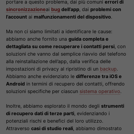
portare a questo problema, dai più comuni
errori di
sincronizzazione
ai
bug
dell’app
, dai
problemi con
l’account
ai
malfunzionamenti del dispositivo
.
Ma non ci siamo limitati a identificare le cause:
abbiamo anche fornito una
guida completa e
dettagliata su come recuperare i contatti persi
, con
soluzioni che vanno dal semplice riavvio del telefono
alla reinstallazione dell’app, dalla verifica delle
impostazioni di privacy al ripristino di un
backup
.
Abbiamo anche evidenziato le
differenze tra iOS e
Android
in termini di recupero dei contatti, offrendo
soluzioni specifiche per ciascun
sistema operativo
.
Inoltre, abbiamo esplorato il mondo degli
strumenti
di recupero dati di terze parti
, evidenziando i
potenziali rischi e benefici del loro utilizzo.
Attraverso
casi di studio reali
, abbiamo dimostrato