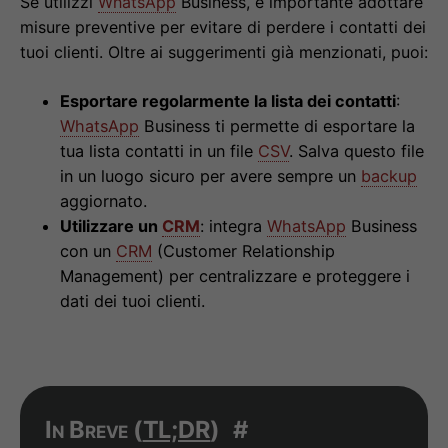
Se utilizzi
WhatsApp
Business, è importante adottare
misure preventive per evitare di perdere i contatti dei
tuoi clienti. Oltre ai suggerimenti già menzionati, puoi:
Esportare regolarmente la lista dei contatti
:
WhatsApp
Business ti permette di esportare la
tua lista contatti in un file
CSV
. Salva questo file
in un luogo sicuro per avere sempre un
backup
aggiornato.
Utilizzare un
CRM
: integra
WhatsApp
Business
con un
CRM
(Customer Relationship
Management) per centralizzare e proteggere i
dati dei tuoi clienti.
In Breve (
TL;DR
)
#