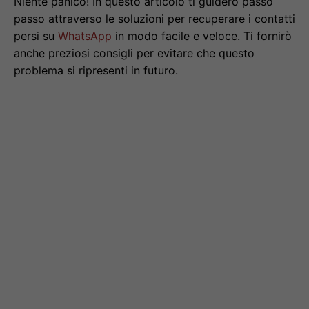
Niente panico! In questo articolo ti guiderò passo
passo attraverso le soluzioni per recuperare i contatti
persi su
WhatsApp
in modo facile e veloce. Ti fornirò
anche preziosi consigli per evitare che questo
problema si ripresenti in futuro.