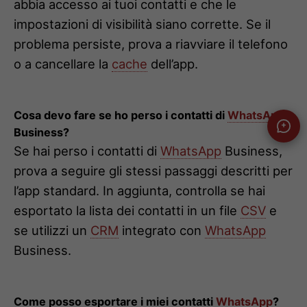
abbia accesso ai tuoi contatti e che le
impostazioni di visibilità siano corrette. Se il
problema persiste, prova a riavviare il telefono
o a cancellare la
cache
dell’app.
Cosa devo fare se ho perso i contatti di
WhatsApp
Business?
Se hai perso i contatti di
WhatsApp
Business,
prova a seguire gli stessi passaggi descritti per
l’app standard. In aggiunta, controlla se hai
esportato la lista dei contatti in un file
CSV
e
se utilizzi un
CRM
integrato con
WhatsApp
Business.
Come posso esportare i miei contatti
WhatsApp
?