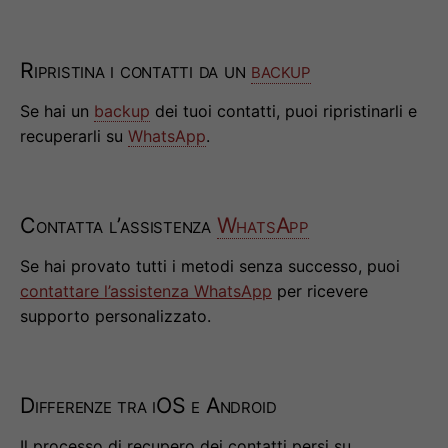
Ripristina i contatti da un
backup
Se hai un
backup
dei tuoi contatti, puoi ripristinarli e
recuperarli su
WhatsApp
.
Contatta l’assistenza
WhatsApp
Se hai provato tutti i metodi senza successo, puoi
contattare l’assistenza WhatsApp
per ricevere
supporto personalizzato.
Differenze tra iOS e Android
Il processo di recupero dei contatti persi su