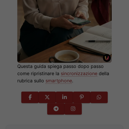
Questa guida spiega passo dopo passo
come ripristinare la
sincronizzazione
della
rubrica sullo
smartphone
.