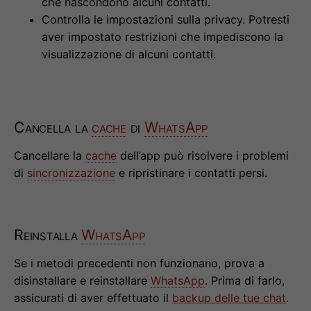
che nascondono alcuni contatti.
Controlla le impostazioni sulla privacy. Potresti
aver impostato restrizioni che impediscono la
visualizzazione di alcuni contatti.
Cancella la
cache
di
WhatsApp
Cancellare la
cache
dell’app può risolvere i problemi
di
sincronizzazione
e ripristinare i contatti persi.
Reinstalla
WhatsApp
Se i metodi precedenti non funzionano, prova a
disinstallare e reinstallare
WhatsApp
. Prima di farlo,
assicurati di aver effettuato il
backup delle tue chat
.