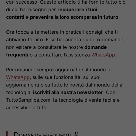
con successo. Questo articolo ti ha fornito tutto ciò
di cui hai bisogno per
recuperare i tuoi
contatti
e
prevenire la loro scomparsa in futuro
.
Ora tocca a te mettere in pratica i consigli che ti
abbiamo fornito. E se hai ancora dubbi o domande,
non esitare a consultare le nostre
domande
frequenti
o a contattare l’assistenza
WhatsApp
.
Per rimanere sempre aggiornato sul mondo di
WhatsApp
, sulle sue funzionalità, sui suoi
aggiornamenti e su tutte le novità dal mondo della
tecnologia,
iscriviti alla nostra newsletter
. Con
TuttoSemplice.com, la tecnologia diventa facile e
accessibile a tutti.
Domande frequenti
#