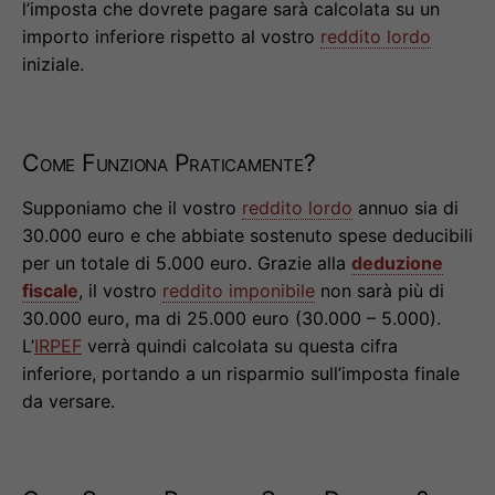
l’imposta che dovrete pagare sarà calcolata su un
importo inferiore rispetto al vostro
reddito lordo
iniziale.
Come Funziona Praticamente?
Supponiamo che il vostro
reddito lordo
annuo sia di
30.000 euro e che abbiate sostenuto spese deducibili
per un totale di 5.000 euro. Grazie alla
deduzione
fiscale
, il vostro
reddito imponibile
non sarà più di
30.000 euro, ma di 25.000 euro (30.000 – 5.000).
L’
IRPEF
verrà quindi calcolata su questa cifra
inferiore, portando a un risparmio sull’imposta finale
da versare.