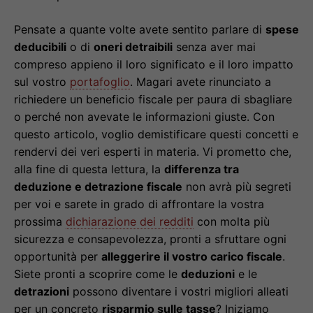
Pensate a quante volte avete sentito parlare di
spese
deducibili
o di
oneri detraibili
senza aver mai
compreso appieno il loro significato e il loro impatto
sul vostro
portafoglio
. Magari avete rinunciato a
richiedere un beneficio fiscale per paura di sbagliare
o perché non avevate le informazioni giuste. Con
questo articolo, voglio demistificare questi concetti e
rendervi dei veri esperti in materia. Vi prometto che,
alla fine di questa lettura, la
differenza tra
deduzione e detrazione fiscale
non avrà più segreti
per voi e sarete in grado di affrontare la vostra
prossima
dichiarazione dei redditi
con molta più
sicurezza e consapevolezza, pronti a sfruttare ogni
opportunità per
alleggerire il vostro carico fiscale
.
Siete pronti a scoprire come le
deduzioni
e le
detrazioni
possono diventare i vostri migliori alleati
per un concreto
risparmio sulle tasse
? Iniziamo