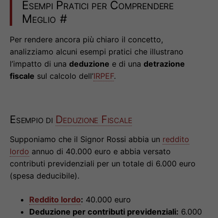
Esempi Pratici per Comprendere
Meglio
#
Per rendere ancora più chiaro il concetto,
analizziamo alcuni esempi pratici che illustrano
l’impatto di una
deduzione
e di una
detrazione
fiscale
sul calcolo dell’
IRPEF
.
Esempio di
Deduzione Fiscale
Supponiamo che il Signor Rossi abbia un
reddito
lordo
annuo di 40.000 euro e abbia versato
contributi previdenziali per un totale di 6.000 euro
(spesa deducibile).
Reddito lordo
:
40.000 euro
Deduzione per contributi previdenziali:
6.000