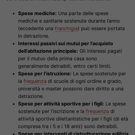
Spese mediche:
Una parte delle spese
mediche e sanitarie sostenute durante l’anno
(eccedente una
franchigia
) può essere portata
in detrazione.
Interessi passivi sui mutui per l’acquisto
dell’abitazione principale:
Gli interessi pagati
per il mutuo della prima casa sono
generalmente detraibili, entro certi limiti.
Spese per l’istruzione:
Le spese sostenute per
la
frequenza
di scuole di ogni ordine e grado,
università e master possono dare diritto a una
detrazione.
Spese per attività sportive per i figli:
Le spese
sostenute per l’iscrizione e la
frequenza
di
attività sportive dilettantistiche per i figli (di età
compresa tra i 5 e i 18 anni) sono detraibili.
Spese per interventi di ristrutturazione edilizia