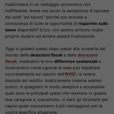
trasformarsi in un vantaggio economico non
indifferente. Avete mai avuto la sensazione di lasciare
dei soldi “sul tavolo” perché non eravate a
conoscenza di tutte le opportunità di
risparmio sulle
tasse
disponibili? Ecco, con questo articolo voglio
proprio aiutarvi ad evitare questa frustrazione.
Oggi vi guiderò passo dopo passo alla scoperta del
mondo delle
deduzioni fiscali
e delle
detrazioni
fiscali
, svelandovi le loro
differenze sostanziali
e
mostrandovi come ognuna di esse può impattare
concretamente sul calcolo dell’
IRPEF
, la nostra
imposta sul reddito. Analizzeremo insieme esempi
pratici, vi spiegherò in modo semplice e accessibile
quali sono le principali spese che rientrano in queste
due categorie e, soprattutto, vi darò gli strumenti per
capire quale meccanismo è più vantaggioso per la
vostra specifica situazione.