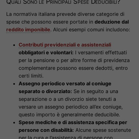
Quali Sono le Principali Spese Deducibili?
La normativa italiana prevede diverse categorie di
spese che possono essere portate in
deduzione dal
reddito imponibile
. Alcuni esempi comuni includono:
Contributi previdenziali e assistenziali
obbligatori e volontari:
I versamenti effettuati
per la pensione o per altre forme di previdenza
complementare possono essere dedotti, entro
certi limiti.
Assegno periodico versato al coniuge
separato o divorziato:
Se in seguito a una
separazione o a un divorzio siete tenuti a
versare un assegno periodico all’ex coniuge,
questo importo è generalmente deducibile.
Spese mediche e di assistenza specifica per
persone con disabilità:
Alcune spese sostenute
per la cura e l’assistenza di persone con