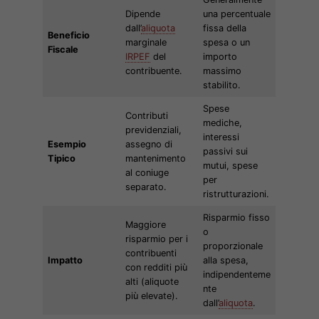
Dipende
una percentuale
dall’
aliquota
fissa della
Beneficio
marginale
spesa o un
Fiscale
IRPEF
del
importo
contribuente.
massimo
stabilito.
Spese
Contributi
mediche,
previdenziali,
interessi
Esempio
assegno di
passivi sui
Tipico
mantenimento
mutui, spese
al coniuge
per
separato.
ristrutturazioni.
Risparmio fisso
Maggiore
o
risparmio per i
proporzionale
contribuenti
Impatto
alla spesa,
con redditi più
indipendenteme
alti (aliquote
nte
più elevate).
dall’
aliquota
.