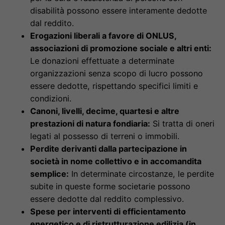
disabilità possono essere interamente dedotte
dal reddito.
Erogazioni liberali a favore di ONLUS,
associazioni di promozione sociale e altri enti:
Le donazioni effettuate a determinate
organizzazioni senza scopo di lucro possono
essere dedotte, rispettando specifici limiti e
condizioni.
Canoni, livelli, decime, quartesi e altre
prestazioni di natura fondiaria:
Si tratta di oneri
legati al possesso di terreni o immobili.
Perdite derivanti dalla partecipazione in
società in nome collettivo e in accomandita
semplice:
In determinate circostanze, le perdite
subite in queste forme societarie possono
essere dedotte dal reddito complessivo.
Spese per interventi di efficientamento
energetico e di ristrutturazione edilizia (in