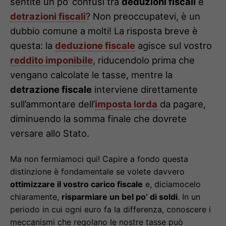
sentite un po’ confusi tra
deduzioni fiscali
e
detrazioni fiscali
? Non preoccupatevi, è un
dubbio comune a molti! La risposta breve è
questa: la
deduzione fiscale
agisce sul vostro
reddito imponibile
, riducendolo prima che
vengano calcolate le tasse, mentre la
detrazione fiscale
interviene direttamente
sull’ammontare dell’
imposta lorda
da pagare,
diminuendo la somma finale che dovrete
versare allo Stato.
Ma non fermiamoci qui! Capire a fondo questa
distinzione è fondamentale se volete davvero
ottimizzare il vostro carico fiscale
e, diciamocelo
chiaramente,
risparmiare un bel po’ di soldi
. In un
periodo in cui ogni euro fa la differenza, conoscere i
meccanismi che regolano le nostre tasse può