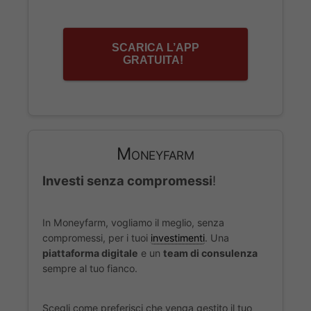
SCARICA L’APP
GRATUITA!
Moneyfarm
Investi senza compromessi
!
In Moneyfarm, vogliamo il meglio, senza
compromessi, per i tuoi
investimenti
. Una
piattaforma digitale
e un
team di consulenza
sempre al tuo fianco.
Scegli come preferisci che venga gestito il tuo