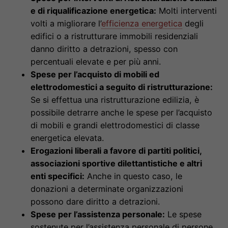
e di riqualificazione energetica:
Molti interventi
volti a migliorare l’
efficienza energetica
degli
edifici o a ristrutturare immobili residenziali
danno diritto a detrazioni, spesso con
percentuali elevate e per più anni.
Spese per l’acquisto di mobili ed
elettrodomestici a seguito di ristrutturazione:
Se si effettua una ristrutturazione edilizia, è
possibile detrarre anche le spese per l’acquisto
di mobili e grandi elettrodomestici di classe
energetica elevata.
Erogazioni liberali a favore di partiti politici,
associazioni sportive dilettantistiche e altri
enti specifici:
Anche in questo caso, le
donazioni a determinate organizzazioni
possono dare diritto a detrazioni.
Spese per l’assistenza personale:
Le spese
sostenute per l’assistenza personale di persone