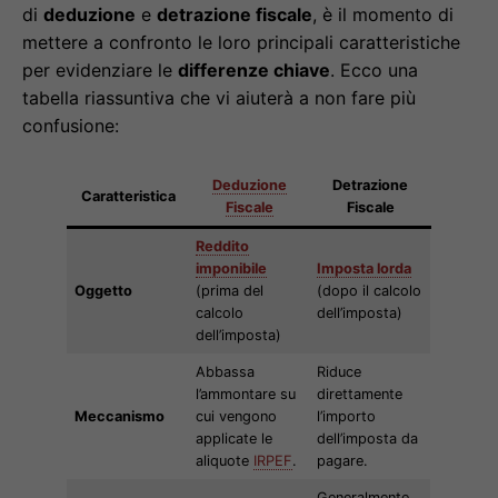
di
deduzione
e
detrazione fiscale
, è il momento di
mettere a confronto le loro principali caratteristiche
per evidenziare le
differenze chiave
. Ecco una
tabella riassuntiva che vi aiuterà a non fare più
confusione:
Deduzione
Detrazione
Caratteristica
Fiscale
Fiscale
Reddito
imponibile
Imposta lorda
Oggetto
(prima del
(dopo il calcolo
calcolo
dell’imposta)
dell’imposta)
Abbassa
Riduce
l’ammontare su
direttamente
Meccanismo
cui vengono
l’importo
applicate le
dell’imposta da
aliquote
IRPEF
.
pagare.
Generalmente