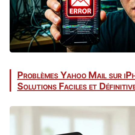
Problèmes Yahoo Mail sur iP
Solutions Faciles et Définitiv