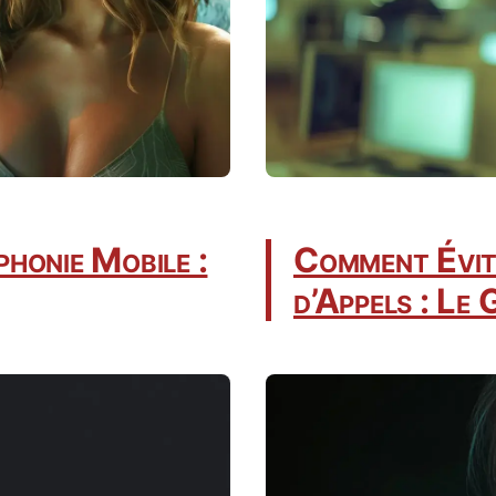
phonie Mobile :
Comment Évite
d’Appels : Le 