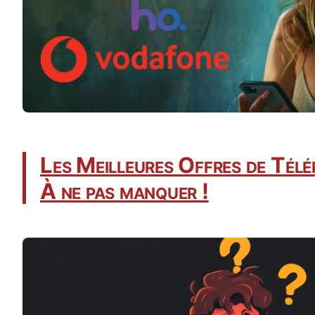
Les Meilleures Offres de Télé
À ne pas manquer !