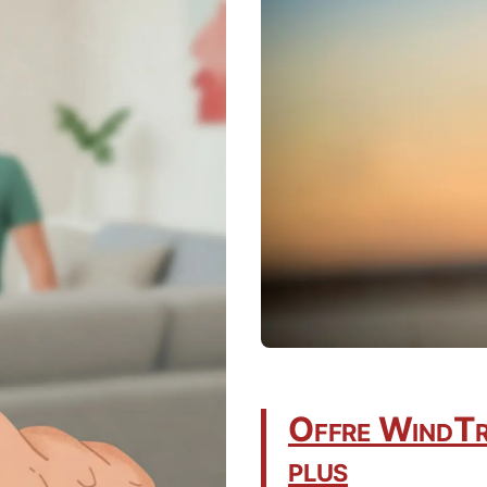
Offre WindTre 
plus