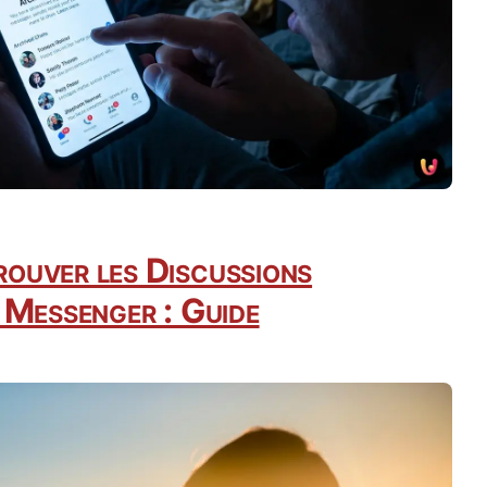
ouver les Discussions
 Messenger : Guide