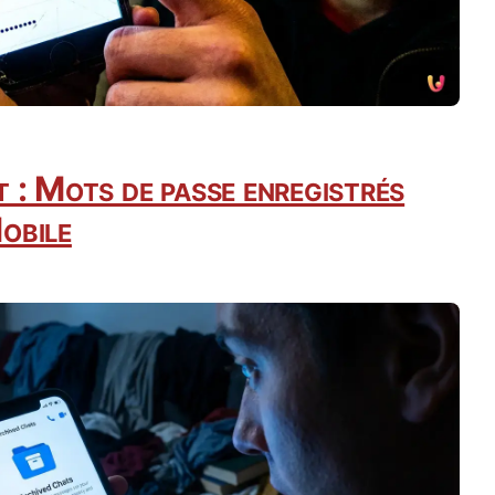
 : Mots de passe enregistrés
obile