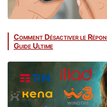
Comment Désactiver le Réponde
Guide Ultime