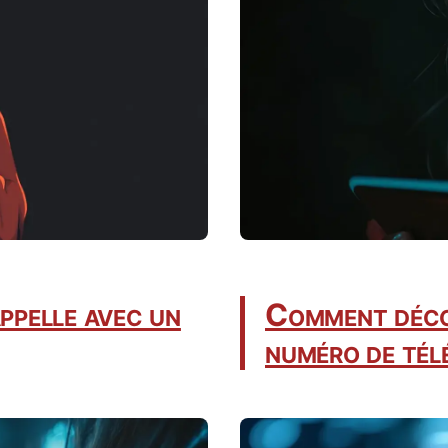
ppelle avec un
Comment décou
numéro de tél