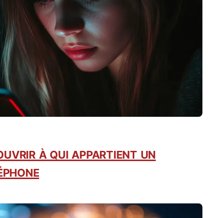
vrir à qui appartient un
éphone