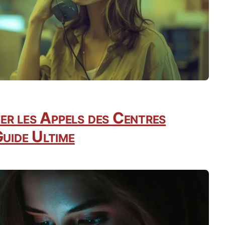
r les Appels des Centres
Guide Ultime