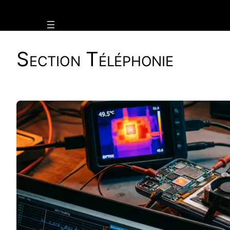
Vai
al
contenuto
Section
Téléphonie