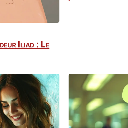
ur Iliad : Le