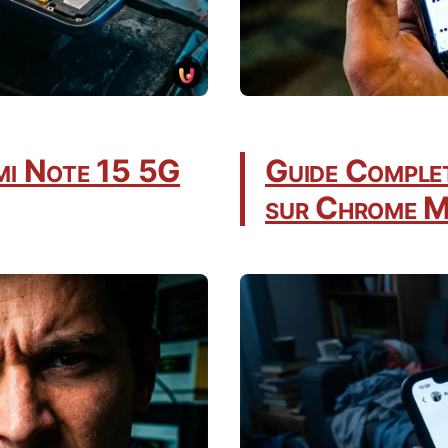
mi Note 15 5G
Guide Complet
sur Chrome M