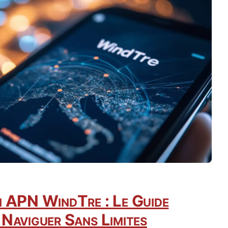
n APN WindTre : Le Guide
Naviguer Sans Limites