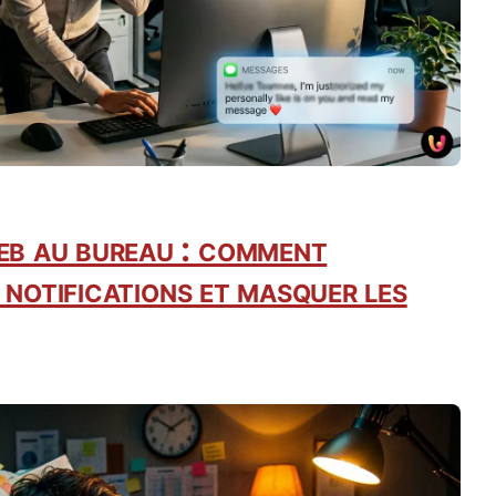
 au bureau : comment
 notifications et masquer les