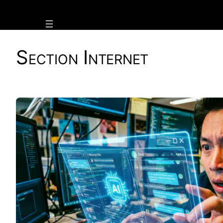
Vai
al
contenuto
Section
Internet