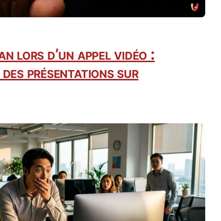
n lors d’un appel vidéo :
 des présentations sur