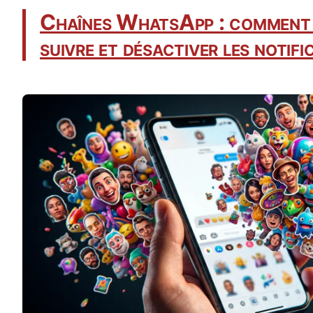
Chaînes WhatsApp : comment l
suivre et désactiver les notifi