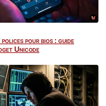
polices pour bios : guide
dget Unicode