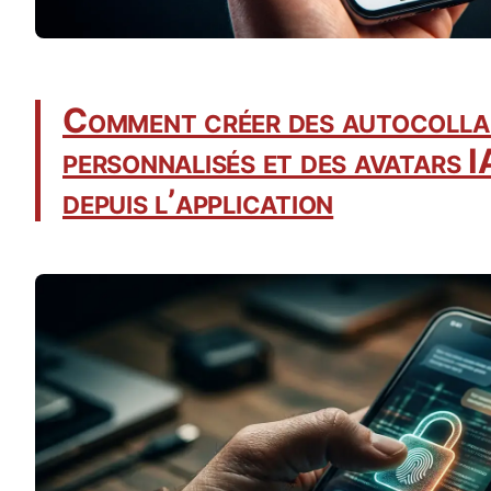
Comment créer des autocolla
personnalisés et des avatars 
depuis l’application