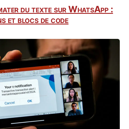
ater du texte sur WhatsApp :
ons et blocs de code