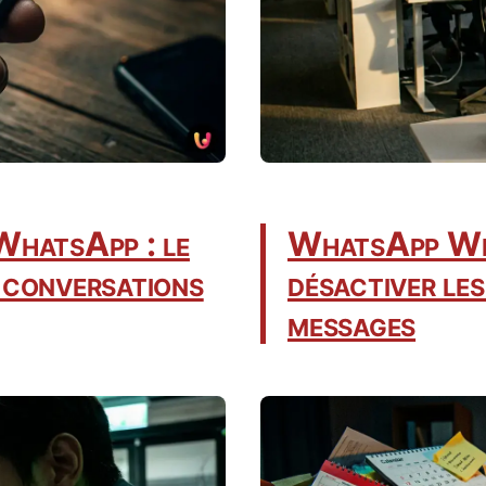
WhatsApp : le
WhatsApp Web
 conversations
désactiver les
messages