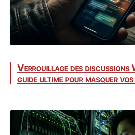
Verrouillage des discussions 
guide ultime pour masquer vos