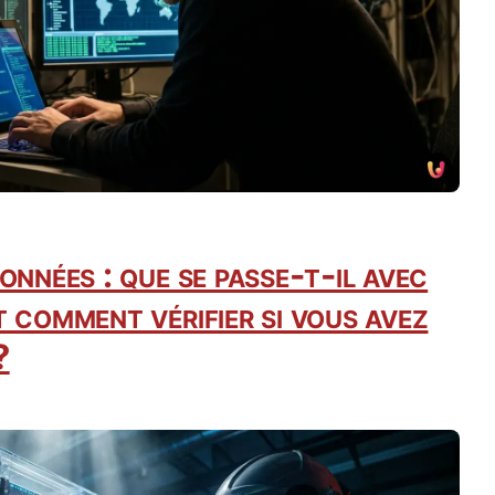
onnées : que se passe-t-il avec
 comment vérifier si vous avez
?