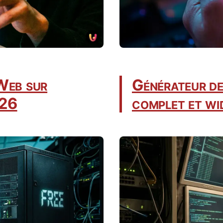
Web sur
Générateur de 
026
complet et wi