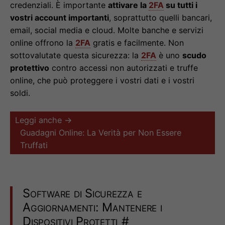
credenziali. È importante
attivare la
2FA
su tutti i
vostri account importanti
, soprattutto quelli bancari,
email, social media e cloud. Molte banche e servizi
online offrono la
2FA
gratis e facilmente. Non
sottovalutate questa sicurezza: la
2FA
è uno
scudo
protettivo
contro accessi non autorizzati e truffe
online, che può proteggere i vostri dati e i vostri
soldi.
Leggi anche →
Guadagni Online: La Verità per Non Essere
Truffati
Software di Sicurezza e
Aggiornamenti: Mantenere i
Dispositivi Protetti
#