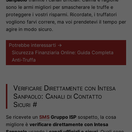
sono le armi migliori per smascherare le truffe e
proteggere i vostri risparmi. Ricordate, i truffatori
vogliono farvi correre, ma voi prendetevi il tempo per
agire in modo sicuro.
Potrebbe interessarti →
Sicurezza Finanziaria Online: Guida Completa
Anti-Truffa
Verificare Direttamente con Intesa
Sanpaolo: Canali di Contatto
Sicuri
#
Se ricevete un
SMS
Gruppo ISP
sospetto, la cosa
migliore è
verificare direttamente con Intesa
Sanpaolo
usando i
canali ufficiali e sicuri
. Quali sono