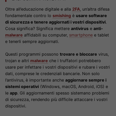
Oltre all’educazione digitale e alla
2FA
, un’altra difesa
fondamentale contro lo
smishing
è
usare software
di sicurezza e tenere aggiornati i vostri dispositivi
.
Cosa significa? Significa mettere
antivirus
e
anti-
malware
affidabili su computer,
smartphone
e tablet
e tenerli sempre aggiornati.
Questi programmi possono
trovare e bloccare
virus,
trojan e altri
malware
che i truffatori potrebbero
usare per infettare i vostri dispositivi e rubare i vostri
dati, comprese le credenziali bancarie. Non solo
l’antivirus, è importante anche
aggiornare sempre i
sistemi operativi
(Windows, macOS, Android, iOS) e
le
app
. Gli aggiornamenti spesso sistemano problemi
di sicurezza, rendendo più difficile attaccare i vostri
dispositivi.