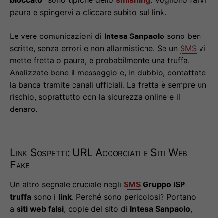
paura e spingervi a cliccare subito sul link.
Le vere comunicazioni di
Intesa Sanpaolo
sono ben
scritte, senza errori e non allarmistiche. Se un
SMS
vi
mette fretta o paura, è probabilmente una truffa.
Analizzate bene il messaggio e, in dubbio, contattate
la banca tramite canali ufficiali. La fretta è sempre un
rischio, soprattutto con la sicurezza online e il
denaro.
Link Sospetti: URL Accorciati e Siti Web
Fake
Un altro segnale cruciale negli
SMS
Gruppo ISP
truffa
sono i
link
. Perché sono pericolosi? Portano
a
siti web falsi
, copie del sito di
Intesa Sanpaolo
,