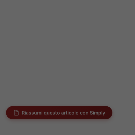
Riassumi questo articolo con Simply