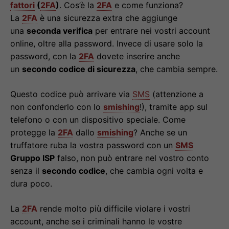
fattori
(
2FA
)
. Cos’è la
2FA
e come funziona?
La
2FA
è una sicurezza extra che aggiunge
una
seconda verifica
per entrare nei vostri account
online, oltre alla password. Invece di usare solo la
password, con la
2FA
dovete inserire anche
un
secondo codice di sicurezza
, che cambia sempre.
Questo codice può arrivare via
SMS
(attenzione a
non confonderlo con lo
smishing
!), tramite app sul
telefono o con un dispositivo speciale. Come
protegge la
2FA
dallo
smishing
? Anche se un
truffatore ruba la vostra password con un
SMS
Gruppo ISP
falso, non può entrare nel vostro conto
senza il
secondo codice
, che cambia ogni volta e
dura poco.
La
2FA
rende molto più difficile violare i vostri
account, anche se i criminali hanno le vostre