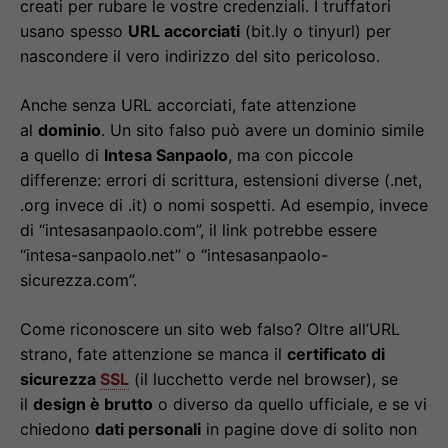
creati per rubare le vostre credenziali. I truffatori
usano spesso
URL accorciati
(bit.ly o tinyurl) per
nascondere il vero indirizzo del sito pericoloso.
Anche senza URL accorciati, fate attenzione
al
dominio
. Un sito falso può avere un dominio simile
a quello di
Intesa Sanpaolo
, ma con piccole
differenze: errori di scrittura, estensioni diverse (.net,
.org invece di .it) o nomi sospetti. Ad esempio, invece
di “intesasanpaolo.com”, il link potrebbe essere
“intesa-sanpaolo.net” o “intesasanpaolo-
sicurezza.com”.
Come riconoscere un sito web falso? Oltre all’URL
strano, fate attenzione se manca il
certificato di
sicurezza
SSL
(il lucchetto verde nel browser), se
il
design è brutto
o diverso da quello ufficiale, e se vi
chiedono
dati personali
in pagine dove di solito non