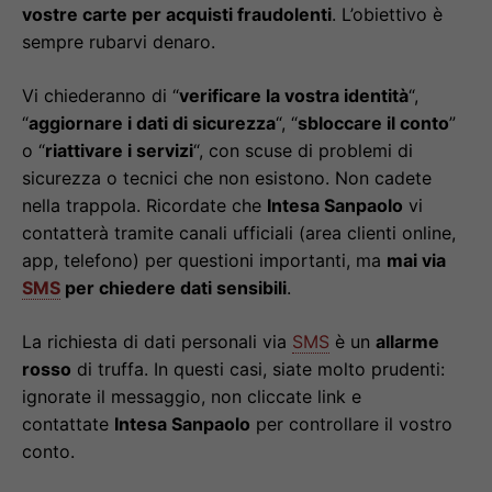
vostre carte per acquisti fraudolenti
. L’obiettivo è
sempre rubarvi denaro.
Vi chiederanno di “
verificare la vostra identità
“,
“
aggiornare i dati di sicurezza
“, “
sbloccare il conto
”
o “
riattivare i servizi
“, con scuse di problemi di
sicurezza o tecnici che non esistono. Non cadete
nella trappola. Ricordate che
Intesa Sanpaolo
vi
contatterà tramite canali ufficiali (area clienti online,
app, telefono) per questioni importanti, ma
mai via
SMS
per chiedere dati sensibili
.
La richiesta di dati personali via
SMS
è un
allarme
rosso
di truffa. In questi casi, siate molto prudenti:
ignorate il messaggio, non cliccate link e
contattate
Intesa Sanpaolo
per controllare il vostro
conto.