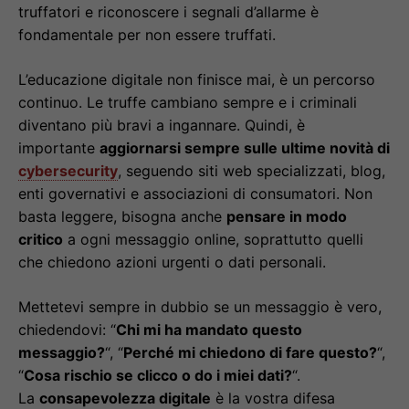
truffatori e riconoscere i segnali d’allarme è
fondamentale per non essere truffati.
L’educazione digitale non finisce mai, è un percorso
continuo. Le truffe cambiano sempre e i criminali
diventano più bravi a ingannare. Quindi, è
importante
aggiornarsi sempre sulle ultime novità di
cybersecurity
, seguendo siti web specializzati, blog,
enti governativi e associazioni di consumatori. Non
basta leggere, bisogna anche
pensare in modo
critico
a ogni messaggio online, soprattutto quelli
che chiedono azioni urgenti o dati personali.
Mettetevi sempre in dubbio se un messaggio è vero,
chiedendovi: “
Chi mi ha mandato questo
messaggio?
“, “
Perché mi chiedono di fare questo?
“,
“
Cosa rischio se clicco o do i miei dati?
“.
La
consapevolezza digitale
è la vostra difesa