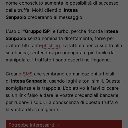
nome conosciuto aumenta le possibilità di successo
della truffa. Molti clienti di
Intesa
Sanpaolo
crederanno al messaggio.
L’uso di “
Gruppo ISP
” è furbo, perché ricorda
Intesa
Sanpaolo
senza nominarla direttamente, forse per
evitare filtri anti-
phishing
. La vittima pensa subito alla
sua banca, sentendosi preoccupata e più facile da
manipolare. I truffatori sono esperti nell’inganno.
Creano
SMS
che sembrano comunicazioni ufficiali
di
Intesa Sanpaolo
, usando loghi e toni simili. Questa
somiglianza è la trappola. L’obiettivo è farvi cliccare
su un link falso e dare le vostre credenziali bancarie,
per rubarvi i soldi. La conoscenza di questa truffa è
la vostra difesa migliore.
Potrebbe interessarti →