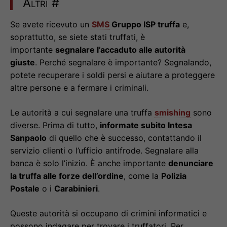
Altri
#
Se avete ricevuto un
SMS
Gruppo ISP truffa
e,
soprattutto, se siete stati truffati, è
importante
segnalare l’accaduto alle autorità
giuste
. Perché segnalare è importante? Segnalando,
potete recuperare i soldi persi e aiutare a proteggere
altre persone e a fermare i criminali.
Le autorità a cui segnalare una truffa
smishing
sono
diverse. Prima di tutto,
informate subito Intesa
Sanpaolo
di quello che è successo, contattando il
servizio clienti o l’ufficio antifrode. Segnalare alla
banca è solo l’inizio. È anche importante
denunciare
la truffa alle forze dell’ordine
, come la
Polizia
Postale
o i
Carabinieri
.
Queste autorità si occupano di crimini informatici e
possono indagare per trovare i truffatori. Per