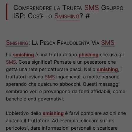
Comprendere la Truffa
SMS
Gruppo
ISP: Cos’è lo
Smishing
?
#
Smishing
: La Pesca Fraudolenta Via
SMS
Lo
smishing
è una truffa di tipo
phishing
che usa gli
SMS
. Cosa significa? Pensate a un pescatore che
getta una rete per catturare pesci. Nello
smishing
, i
truffatori inviano
SMS
ingannevoli a molte persone,
sperando che qualcuno abbocchi. Questi messaggi
sembrano veri e provengono da fonti affidabili, come
banche o enti governativi.
L’obiettivo dello
smishing
è farvi compiere azioni che
aiutano il truffatore. Ad esempio, cliccare su link
pericolosi, dare informazioni personali o scaricare