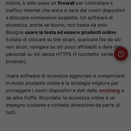
Inoltre, è utile usare un
firewall
per controllare il
traffico internet che entra e esce dai vostri dispositivi
e bloccare connessioni sospette. Un software di
sicurezza, anche se buono, non basta da solo.
Bisogna
usare la testa ed essere prudenti online
.
Evitate di cliccare su link strani, scaricare file da siti
non sicuri, navigare su siti poco affidabili e dare dati
personali su siti senza HTTPS (il lucchetto verde nel
browser).
Usare software di sicurezza aggiornati e comportarsi
in modo prudente online è la strategia migliore per
proteggere i vostri dispositivi e dati dallo
smishing
e
da altre truffe. Ricordate: la sicurezza online è un
impegno costante e richiede attenzione da parte di
tutti.