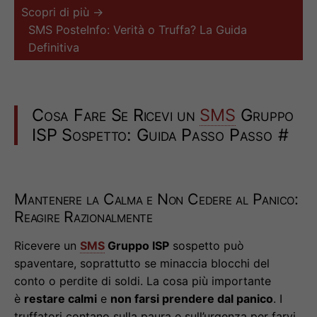
Scopri di più →
SMS PosteInfo: Verità o Truffa? La Guida
Definitiva
Cosa Fare Se Ricevi un
SMS
Gruppo
ISP Sospetto: Guida Passo Passo
#
Mantenere la Calma e Non Cedere al Panico:
Reagire Razionalmente
Ricevere un
SMS
Gruppo ISP
sospetto può
spaventare, soprattutto se minaccia blocchi del
conto o perdite di soldi. La cosa più importante
è
restare calmi
e
non farsi prendere dal panico
. I
truffatori contano sulla paura e sull’urgenza per farvi