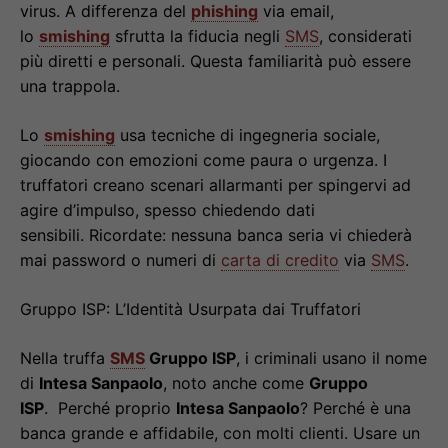
virus. A differenza del
phishing
via email,
lo
smishing
sfrutta la fiducia negli
SMS
, considerati
più diretti e personali. Questa familiarità può essere
una trappola.
Lo
smishing
usa tecniche di ingegneria sociale,
giocando con emozioni come paura o urgenza. I
truffatori creano scenari allarmanti per spingervi ad
agire d’impulso, spesso chiedendo dati
sensibili. Ricordate: nessuna banca seria vi chiederà
mai password o numeri di
carta di credito
via
SMS
.
Gruppo ISP: L’Identità Usurpata dai Truffatori
Nella truffa
SMS
Gruppo ISP
, i criminali usano il nome
di
Intesa Sanpaolo
, noto anche come
Gruppo
ISP
. Perché proprio
Intesa Sanpaolo
? Perché è una
banca grande e affidabile, con molti clienti. Usare un