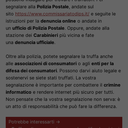
segnalare alla
Polizia Postale
, andate sul
sito
https://www.commissariatodips.it/
e seguite le
istruzioni per la
denuncia online
o andate in
un
ufficio di Polizia Postale
. Oppure, andate alla
stazione dei
Carabinieri
più vicina e fate
una
denuncia ufficiale
.
Oltre alla polizia, potete segnalare la truffa anche
alle
associazioni di consumatori
o agli
enti per la
difesa dei consumatori
. Possono darvi aiuto legale e
sostenervi se siete stati truffati. La vostra
segnalazione è importante per combattere il
crimine
informatico
e rendere internet più sicuro per tutti.
Non pensate che la vostra segnalazione non serva: è
un atto di responsabilità che può fare la differenza.
Potrebbe interessarti →