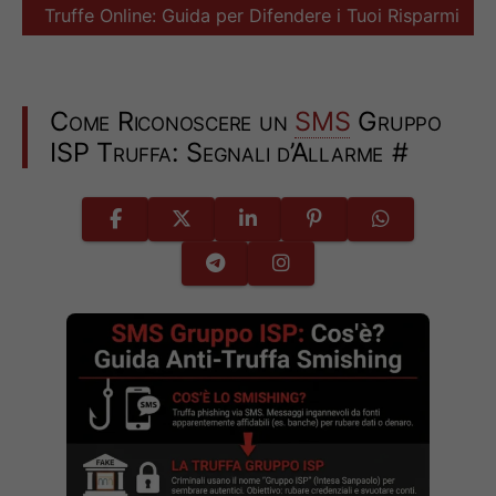
Truffe Online: Guida per Difendere i Tuoi Risparmi
Come Riconoscere un
SMS
Gruppo
ISP Truffa: Segnali d’Allarme
#