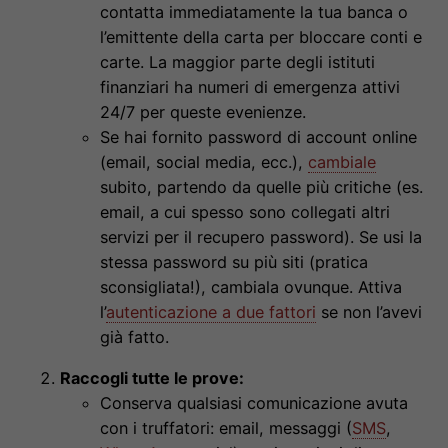
contatta immediatamente la tua banca o
l’emittente della carta per bloccare conti e
carte. La maggior parte degli istituti
finanziari ha numeri di emergenza attivi
24/7 per queste evenienze.
Se hai fornito password di account online
(email, social media, ecc.),
cambiale
subito, partendo da quelle più critiche (es.
email, a cui spesso sono collegati altri
servizi per il recupero password). Se usi la
stessa password su più siti (pratica
sconsigliata!), cambiala ovunque. Attiva
l’
autenticazione a due fattori
se non l’avevi
già fatto.
Raccogli tutte le prove:
Conserva qualsiasi comunicazione avuta
con i truffatori: email, messaggi (
SMS
,