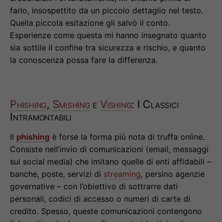
farlo, insospettito da un piccolo dettaglio nel testo.
Quella piccola esitazione gli salvò il conto.
Esperienze come questa mi hanno insegnato quanto
sia sottile il confine tra sicurezza e rischio, e quanto
la conoscenza possa fare la differenza.
Phishing
,
Smishing
e
Vishing
: I Classici
Intramontabili
Il
phishing
è forse la forma più nota di truffa online.
Consiste nell’invio di comunicazioni (email, messaggi
sui social media) che imitano quelle di enti affidabili –
banche, poste, servizi di
streaming
, persino agenzie
governative – con l’obiettivo di sottrarre dati
personali, codici di accesso o numeri di carte di
credito. Spesso, queste comunicazioni contengono