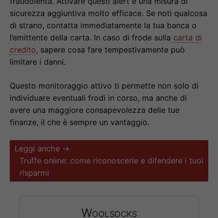
fraudolenta. Attivare questi alert è una misura di
sicurezza aggiuntiva molto efficace. Se noti qualcosa
di strano, contatta immediatamente la tua banca o
l’emittente della carta. In caso di frode sulla
carta di
credito
, sapere cosa fare tempestivamente può
limitare i danni.
Questo monitoraggio attivo ti permette non solo di
individuare eventuali frodi in corso, ma anche di
avere una maggiore consapevolezza delle tue
finanze, il che è sempre un vantaggio.
Leggi anche →
Truffe online: come riconoscerle e difendere i tuoi
risparmi
Woolsocks