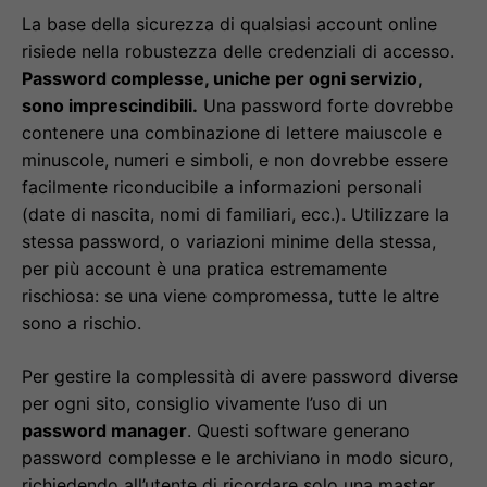
La base della sicurezza di qualsiasi account online
risiede nella robustezza delle credenziali di accesso.
Password complesse, uniche per ogni servizio,
sono imprescindibili.
Una password forte dovrebbe
contenere una combinazione di lettere maiuscole e
minuscole, numeri e simboli, e non dovrebbe essere
facilmente riconducibile a informazioni personali
(date di nascita, nomi di familiari, ecc.). Utilizzare la
stessa password, o variazioni minime della stessa,
per più account è una pratica estremamente
rischiosa: se una viene compromessa, tutte le altre
sono a rischio.
Per gestire la complessità di avere password diverse
per ogni sito, consiglio vivamente l’uso di un
password manager
. Questi software generano
password complesse e le archiviano in modo sicuro,
richiedendo all’utente di ricordare solo una master