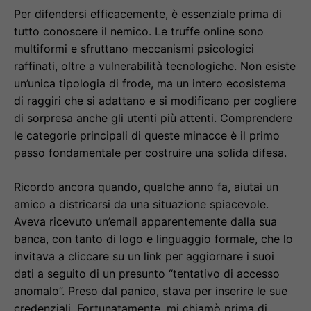
Per difendersi efficacemente, è essenziale prima di
tutto conoscere il nemico. Le truffe online sono
multiformi e sfruttano meccanismi psicologici
raffinati, oltre a vulnerabilità tecnologiche. Non esiste
un’unica tipologia di frode, ma un intero ecosistema
di raggiri che si adattano e si modificano per cogliere
di sorpresa anche gli utenti più attenti. Comprendere
le categorie principali di queste minacce è il primo
passo fondamentale per costruire una solida difesa.
Ricordo ancora quando, qualche anno fa, aiutai un
amico a districarsi da una situazione spiacevole.
Aveva ricevuto un’email apparentemente dalla sua
banca, con tanto di logo e linguaggio formale, che lo
invitava a cliccare su un link per aggiornare i suoi
dati a seguito di un presunto “tentativo di accesso
anomalo”. Preso dal panico, stava per inserire le sue
credenziali. Fortunatamente, mi chiamò prima di