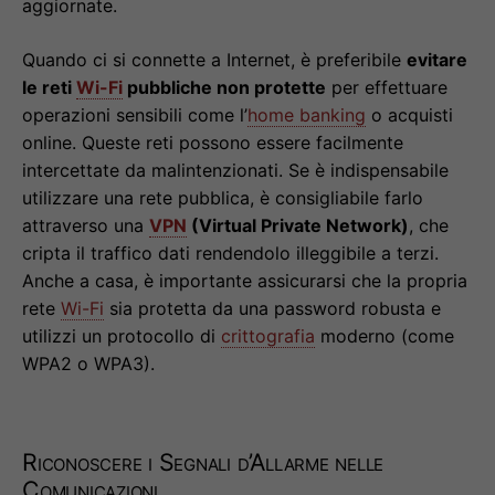
aggiornate.
Quando ci si connette a Internet, è preferibile
evitare
le reti
Wi-Fi
pubbliche non protette
per effettuare
operazioni sensibili come l’
home banking
o acquisti
online. Queste reti possono essere facilmente
intercettate da malintenzionati. Se è indispensabile
utilizzare una rete pubblica, è consigliabile farlo
attraverso una
VPN
(Virtual Private Network)
, che
cripta il traffico dati rendendolo illeggibile a terzi.
Anche a casa, è importante assicurarsi che la propria
rete
Wi-Fi
sia protetta da una password robusta e
utilizzi un protocollo di
crittografia
moderno (come
WPA2 o WPA3).
Riconoscere i Segnali d’Allarme nelle
Comunicazioni