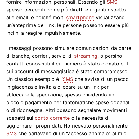
fornire informazioni personali. Essendo gli
SMS
spesso percepiti come più diretti e urgenti rispetto
alle email, e poiché molti
smartphone
visualizzano
un’anteprima del link, le persone possono essere più
inclini a reagire impulsivamente.
I messaggi possono simulare comunicazioni da parte
di banche, corrieri, servizi di
streaming
, o persino
contatti conosciuti il cui numero è stato clonato o il
cui account di messaggistica è stato compromesso.
Un classico esempio è l’
SMS
che avvisa di un pacco
in giacenza e invita a cliccare su un link per
sbloccare la spedizione, spesso chiedendo un
piccolo pagamento per fantomatiche spese doganali
o di riconsegna. Altri possono segnalare movimenti
sospetti sul
conto corrente
o la necessità di
aggiornare i propri dati. Ho ricevuto personalmente
SMS
che parlavano di un “accesso anomalo” al mio