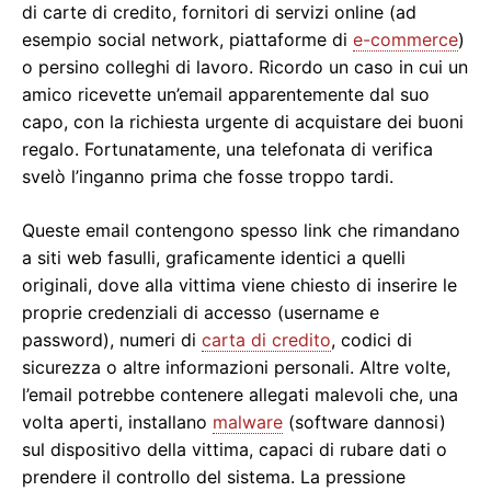
di carte di credito, fornitori di servizi online (ad
esempio social network, piattaforme di
e-commerce
)
o persino colleghi di lavoro. Ricordo un caso in cui un
amico ricevette un’email apparentemente dal suo
capo, con la richiesta urgente di acquistare dei buoni
regalo. Fortunatamente, una telefonata di verifica
svelò l’inganno prima che fosse troppo tardi.
Queste email contengono spesso link che rimandano
a siti web fasulli, graficamente identici a quelli
originali, dove alla vittima viene chiesto di inserire le
proprie credenziali di accesso (username e
password), numeri di
carta di credito
, codici di
sicurezza o altre informazioni personali. Altre volte,
l’email potrebbe contenere allegati malevoli che, una
volta aperti, installano
malware
(software dannosi)
sul dispositivo della vittima, capaci di rubare dati o
prendere il controllo del sistema. La pressione