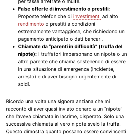
per tasse arretrate o multe.
False offerte di investimento o prestiti:
Proposte telefoniche di
investimenti
ad alto
rendimento
o prestiti a condizioni
estremamente vantaggiose, che richiedono un
pagamento anticipato o dati bancari.
Chiamate da “parenti in difficoltà” (truffa del
nipote):
I truffatori impersonano un nipote o un
altro parente che chiama sostenendo di essere
in una situazione di emergenza (incidente,
arresto) e di aver bisogno urgentemente di
soldi.
Ricordo una volta una signora anziana che mi
raccontò di aver quasi inviato denaro a un “nipote”
che l’aveva chiamata in lacrime, disperato. Solo una
successiva chiamata al vero nipote svelò la truffa.
Questo dimostra quanto possano essere convincenti