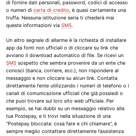
di fornire dati personali, password, codici di accesso
o numeri di
carta di credito
, è quasi certamente una
truffa. Nessuna istituzione seria ti chiederà mai
queste informazioni via
SMS
.
Un altro segnale di allarme è la richiesta di installare
app da fonti non ufficiali o di cliccare su link che
avviano il download automatico di file. Se ricevi un
SMS
sospetto che sembra provenire da un ente che
conosci (banca, corriere, ecc.), non rispondere al
messaggio e non cliccare su alcun link. Contatta
direttamente l’ente utilizzando i numeri di telefono o i
canali di comunicazione ufficiali che già possiedi o
che puoi trovare sul loro sito web ufficiale. Per
esempio, se hai dubbi su un messaggio relativo alla
tua Postepay, e ti trovi nella situazione di una
“Postepay bloccata: cosa fare e chi chiamare”, è
sempre meglio contattare direttamente l’assistenza