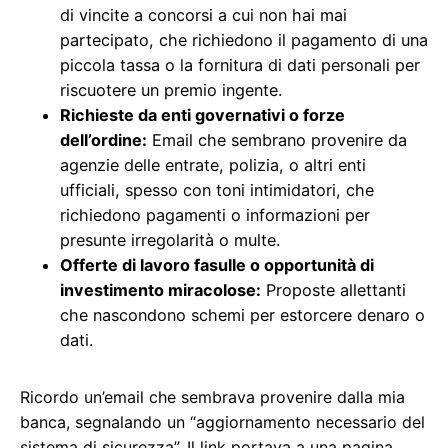
di vincite a concorsi a cui non hai mai
partecipato, che richiedono il pagamento di una
piccola tassa o la fornitura di dati personali per
riscuotere un premio ingente.
Richieste da enti governativi o forze
dell’ordine:
Email che sembrano provenire da
agenzie delle entrate, polizia, o altri enti
ufficiali, spesso con toni intimidatori, che
richiedono pagamenti o informazioni per
presunte irregolarità o multe.
Offerte di lavoro fasulle o opportunità di
investimento miracolose:
Proposte allettanti
che nascondono schemi per estorcere denaro o
dati.
Ricordo un’email che sembrava provenire dalla mia
banca, segnalando un “aggiornamento necessario del
sistema di sicurezza”. Il link portava a una pagina