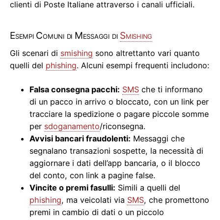
clienti di Poste Italiane attraverso i canali ufficiali.
Esempi Comuni di Messaggi di
Smishing
Gli scenari di
smishing
sono altrettanto vari quanto
quelli del
phishing
. Alcuni esempi frequenti includono:
Falsa consegna pacchi:
SMS
che ti informano
di un pacco in arrivo o bloccato, con un link per
tracciare la spedizione o pagare piccole somme
per
sdoganamento
/riconsegna.
Avvisi bancari fraudolenti:
Messaggi che
segnalano transazioni sospette, la necessità di
aggiornare i dati dell’app bancaria, o il blocco
del conto, con link a pagine false.
Vincite o premi fasulli:
Simili a quelli del
phishing
, ma veicolati via
SMS
, che promettono
premi in cambio di dati o un piccolo