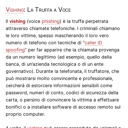
Vishing
: La Truffa a Voce
Il
vishing
(voice
phishing
) è la truffa perpetrata
attraverso chiamate telefoniche. I criminali chiamano
le loro vittime, spesso mascherando il loro vero
numero di telefono con tecniche di “
caller ID
spoofing
” per far apparire che la chiamata provenga
da un numero legittimo (ad esempio, quello della
banca, di un’azienda tecnologica o di un ente
governativo). Durante la telefonata, il truffatore, che
può mostrarsi molto convincente e professionale,
cercherà di estorcere informazioni sensibili come
password, numeri di conto, codici di sicurezza della
carta, o persino di convincere la vittima a effettuare
bonifici o a installare software di accesso remoto sul
proprio computer.
A volte, il
vishing
può essere preceduto da un’email o