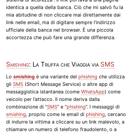
identica a quella della banca. Ciò che mi salvò fu la
mia abitudine di non cliccare mai direttamente dai
link nelle email, ma di digitare sempre l’indirizzo
ufficiale della banca nel browser. È una piccola
accortezza che può fare una grande differenza.
Smishing
: La Truffa che Viaggia via
SMS
Lo
smishing
è una variante del
phishing
che utilizza
gli
SMS
(Short Message Service) o altre app di
messaggistica istantanea (come
WhatsApp
) come
veicolo per l’attacco. Il nome deriva dalla
combinazione di “
SMS
” e “
phishing
”. I messaggi di
smishing
, proprio come le email di
phishing
, cercano
di indurre la vittima a cliccare su un link malevolo, a
chiamare un numero di telefono fraudolento, o a