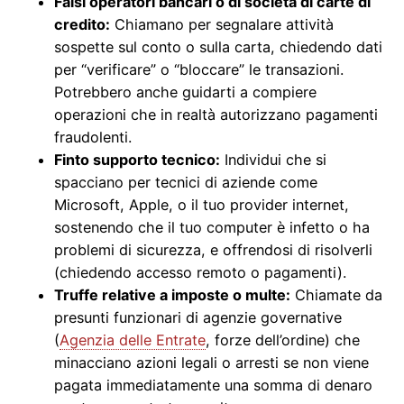
Falsi operatori bancari o di società di carte di
credito:
Chiamano per segnalare attività
sospette sul conto o sulla carta, chiedendo dati
per “verificare” o “bloccare” le transazioni.
Potrebbero anche guidarti a compiere
operazioni che in realtà autorizzano pagamenti
fraudolenti.
Finto supporto tecnico:
Individui che si
spacciano per tecnici di aziende come
Microsoft, Apple, o il tuo provider internet,
sostenendo che il tuo computer è infetto o ha
problemi di sicurezza, e offrendosi di risolverli
(chiedendo accesso remoto o pagamenti).
Truffe relative a imposte o multe:
Chiamate da
presunti funzionari di agenzie governative
(
Agenzia delle Entrate
, forze dell’ordine) che
minacciano azioni legali o arresti se non viene
pagata immediatamente una somma di denaro