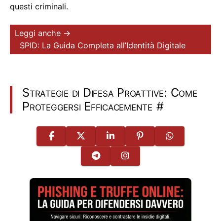
questi criminali.
Leggi anche →
SPID: La Guida Completa all’Identità Digitale
Strategie di Difesa Proattive: Come
Proteggersi Efficacemente
#