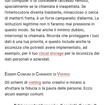
tuo computer o di concedere l’accesso remoto,
specialmente se la chiamata è inaspettata. Se
l’interlocutore diventa insistente, minaccioso o cerca
di metterti fretta, è un forte campanello d’allarme. Le
istituzioni legittime non ti faranno mai pressione in
questo modo. Se hai anche il minimo dubbio,
interrompi la chiamata. Ricorda che proteggere i tuoi
dati è una tua priorità, e questo include anche la
sicurezza che potresti avere implementato, ad
esempio, per il tuo
cloud storage
per la sicurezza dei
dati personali e aziendali.
Esempi Comuni di Chiamate di
Vishing
Gli schemi di
vishing
sono creativi e mirano a
sfruttare la fiducia o la paura delle persone. Ecco
alcuni esempi comuni: