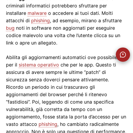
criminali informatici potrebbero sfruttare per
installare
malware
o accedere ai tuoi dati. Molti
attacchi di
phishing
, ad esempio, mirano a sfruttare
bug
noti in software non aggiornati per eseguire
codice malevolo una volta che l’utente clicca su un
link o apre un allegato.
Abilita gli aggiornamenti automatici ove possibile, sia
per il
sistema operativo
che per le app. Questo ti
assicura di avere sempre le ultime “patch” di
sicurezza senza doverci pensare attivamente.
Ricordo un periodo in cui trascuravo gli
aggiornamenti del browser perché li ritenevo
“fastidiosi”. Poi, leggendo di come una specifica
vulnerabilità, già corretta da tempo con un
aggiornamento, fosse stata la porta d’accesso per un
vasto attacco
phishing
, ho cambiato radicalmente
approccio. Non è solo una questione di performance,