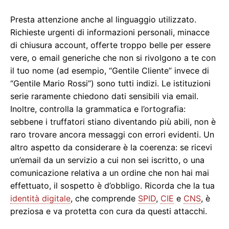
Presta attenzione anche al linguaggio utilizzato.
Richieste urgenti di informazioni personali, minacce
di chiusura account, offerte troppo belle per essere
vere, o email generiche che non si rivolgono a te con
il tuo nome (ad esempio, “Gentile Cliente” invece di
“Gentile Mario Rossi”) sono tutti indizi. Le istituzioni
serie raramente chiedono dati sensibili via email.
Inoltre, controlla la grammatica e l’ortografia:
sebbene i truffatori stiano diventando più abili, non è
raro trovare ancora messaggi con errori evidenti. Un
altro aspetto da considerare è la coerenza: se ricevi
un’email da un servizio a cui non sei iscritto, o una
comunicazione relativa a un ordine che non hai mai
effettuato, il sospetto è d’obbligo. Ricorda che la tua
identità digitale
, che comprende
SPID
,
CIE
e
CNS
, è
preziosa e va protetta con cura da questi attacchi.