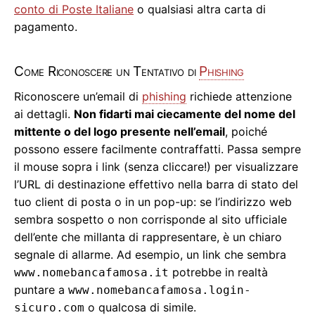
conto di Poste Italiane
o qualsiasi altra carta di
pagamento.
Come Riconoscere un Tentativo di
Phishing
Riconoscere un’email di
phishing
richiede attenzione
ai dettagli.
Non fidarti mai ciecamente del nome del
mittente o del logo presente nell’email
, poiché
possono essere facilmente contraffatti. Passa sempre
il mouse sopra i link (senza cliccare!) per visualizzare
l’URL di destinazione effettivo nella barra di stato del
tuo client di posta o in un pop-up: se l’indirizzo web
sembra sospetto o non corrisponde al sito ufficiale
dell’ente che millanta di rappresentare, è un chiaro
segnale di allarme. Ad esempio, un link che sembra
potrebbe in realtà
www.nomebancafamosa.it
puntare a
www.nomebancafamosa.login-
o qualcosa di simile.
sicuro.com