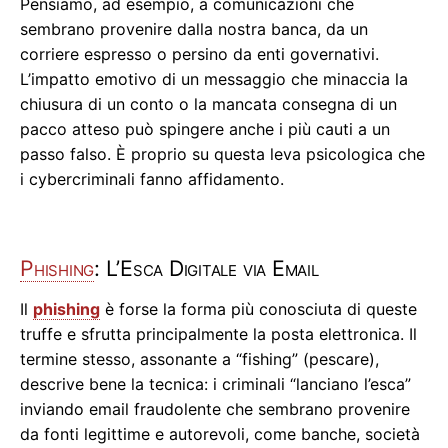
Pensiamo, ad esempio, a comunicazioni che
sembrano provenire dalla nostra banca, da un
corriere espresso o persino da enti governativi.
L’impatto emotivo di un messaggio che minaccia la
chiusura di un conto o la mancata consegna di un
pacco atteso può spingere anche i più cauti a un
passo falso. È proprio su questa leva psicologica che
i cybercriminali fanno affidamento.
Phishing
: L’Esca Digitale via Email
Il
phishing
è forse la forma più conosciuta di queste
truffe e sfrutta principalmente la posta elettronica. Il
termine stesso, assonante a “fishing” (pescare),
descrive bene la tecnica: i criminali “lanciano l’esca”
inviando email fraudolente che sembrano provenire
da fonti legittime e autorevoli, come banche, società