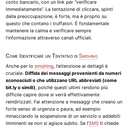
conto bancario, con un link per “verificare
immediatamente”. La tentazione di cliccare, spinti
dalla preoccupazione, è forte, ma è proprio su
questo che contano i truffatori. È fondamentale
mantenere la calma e verificare sempre
l’informazione attraverso canali ufficiali.
Come Identificare un Tentativo di
Smishing
Anche per lo
smishing
, l’attenzione ai dettagli è
cruciale.
Diffida dei messaggi provenienti da numeri
sconosciuti o che utilizzano URL abbreviati (come
bit.ly o simili)
, poiché questi ultimi rendono più
difficile capire dove si verrà effettivamente
reindirizzati. Fai attenzione a messaggi che creano un
forte senso di urgenza o paura, ad esempio
minacciando la sospensione di un servizio o addebiti
imminenti se non si agisce subito. Se l’
SMS
ti chiede