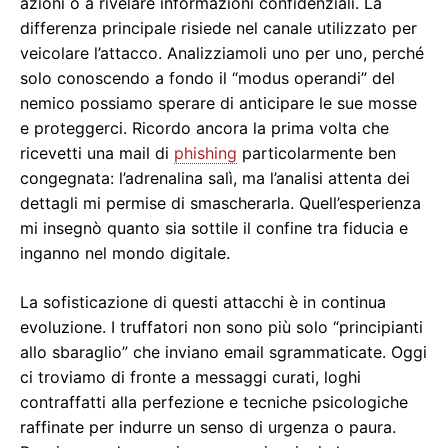
azioni o a rivelare informazioni confidenziali. La
differenza principale risiede nel canale utilizzato per
veicolare l’attacco. Analizziamoli uno per uno, perché
solo conoscendo a fondo il “modus operandi” del
nemico possiamo sperare di anticipare le sue mosse
e proteggerci. Ricordo ancora la prima volta che
ricevetti una mail di
phishing
particolarmente ben
congegnata: l’adrenalina salì, ma l’analisi attenta dei
dettagli mi permise di smascherarla. Quell’esperienza
mi insegnò quanto sia sottile il confine tra fiducia e
inganno nel mondo digitale.
La sofisticazione di questi attacchi è in continua
evoluzione. I truffatori non sono più solo “principianti
allo sbaraglio” che inviano email sgrammaticate. Oggi
ci troviamo di fronte a messaggi curati, loghi
contraffatti alla perfezione e tecniche psicologiche
raffinate per indurre un senso di urgenza o paura.