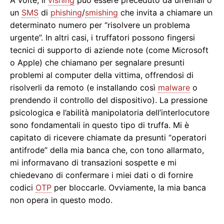
un
SMS
di
phishing
/
smishing
che invita a chiamare un
determinato numero per “risolvere un problema
urgente”. In altri casi, i truffatori possono fingersi
tecnici di supporto di aziende note (come Microsoft
o Apple) che chiamano per segnalare presunti
problemi al computer della vittima, offrendosi di
risolverli da remoto (e installando così
malware
o
prendendo il controllo del dispositivo). La pressione
psicologica e l’abilità manipolatoria dell’interlocutore
sono fondamentali in questo tipo di truffa. Mi è
capitato di ricevere chiamate da presunti “operatori
antifrode” della mia banca che, con tono allarmato,
mi informavano di transazioni sospette e mi
chiedevano di confermare i miei dati o di fornire
codici
OTP
per bloccarle. Ovviamente, la mia banca
non opera in questo modo.