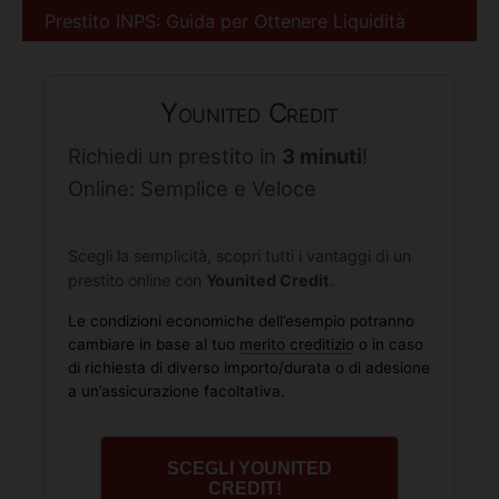
Prestito INPS: Guida per Ottenere Liquidità
Younited Credit
Richiedi un prestito in
3 minuti
!
Online: Semplice e Veloce
Scegli la semplicità, scopri tutti i vantaggi di un
prestito online con
Younited Credit
.
Le condizioni economiche dell’esempio potranno
cambiare in base al tuo
merito creditizio
o in caso
di richiesta di diverso importo/durata o di adesione
a un’assicurazione facoltativa.
SCEGLI YOUNITED
CREDIT!