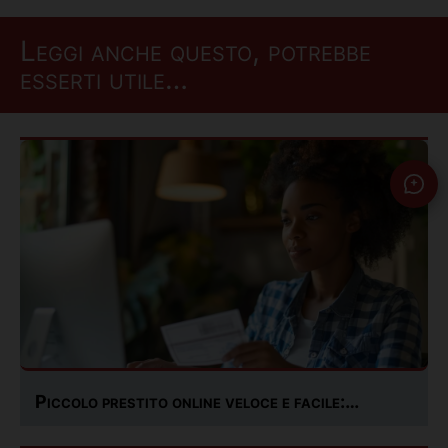
Leggi anche questo, potrebbe
esserti utile…
Piccolo prestito online veloce e facile:…