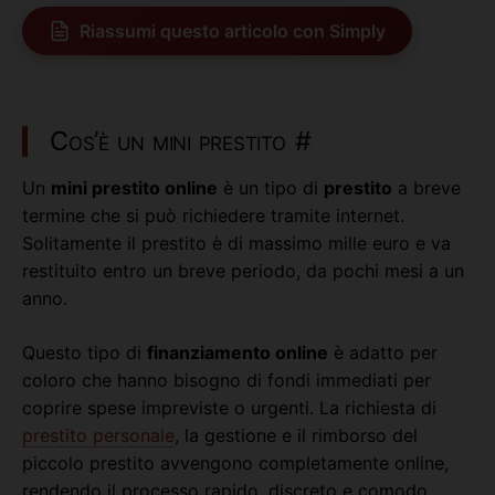
Riassumi questo articolo con Simply
Cos’è un mini prestito
#
Un
mini prestito online
è un tipo di
prestito
a breve
termine che si può richiedere tramite internet.
Solitamente il prestito è di massimo mille euro e va
restituito entro un breve periodo, da pochi mesi a un
anno.
Questo tipo di
finanziamento online
è adatto per
coloro che hanno bisogno di fondi immediati per
coprire spese impreviste o urgenti. La richiesta di
prestito personale
, la gestione e il rimborso del
piccolo prestito avvengono completamente online,
rendendo il processo rapido, discreto e comodo.