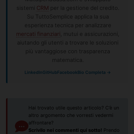
sistemi
CRM
per la gestione del credito.
Su TuttoSemplice applica la sua
esperienza tecnica per analizzare
mercati finanziari
, mutui e assicurazioni,
aiutando gli utenti a trovare le soluzioni
più vantaggiose con trasparenza
matematica.
LinkedIn
GitHub
Facebook
Bio Completa →
Hai trovato utile questo articolo? C’è un
altro argomento che vorresti vedermi
affrontare?
Scrivilo nei commenti qui sotto!
Prendo