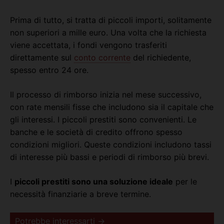
Prima di tutto, si tratta di piccoli importi, solitamente
non superiori a mille euro. Una volta che la richiesta
viene accettata, i fondi vengono trasferiti
direttamente sul
conto corrente
del richiedente,
spesso entro 24 ore.
Il processo di rimborso inizia nel mese successivo,
con rate mensili fisse che includono sia il capitale che
gli interessi. I piccoli prestiti sono convenienti. Le
banche e le società di credito offrono spesso
condizioni migliori. Queste condizioni includono tassi
di interesse più bassi e periodi di rimborso più brevi.
I
piccoli prestiti sono una soluzione ideale
per le
necessità finanziarie a breve termine.
Potrebbe interessarti →