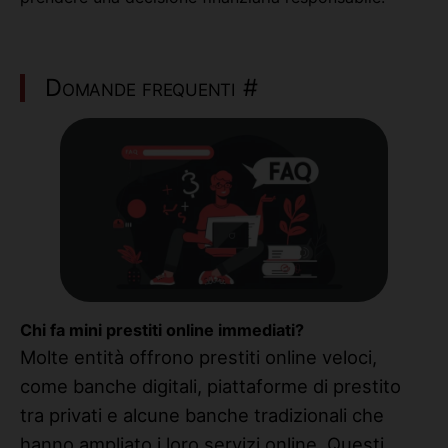
Domande frequenti
#
Chi fa mini prestiti online immediati?
Molte entità offrono prestiti online veloci,
come banche digitali, piattaforme di prestito
tra privati e alcune banche tradizionali che
hanno ampliato i loro servizi online. Questi