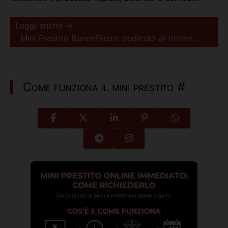
Leggi anche →
Mini Prestito BancoPosta: dedicato ai titolari…
Come funziona il mini prestito
#