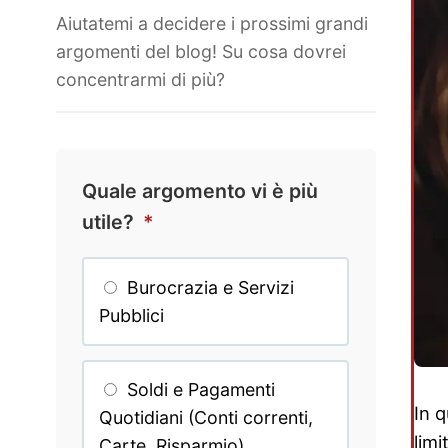
Aiutatemi a decidere i prossimi grandi
argomenti del blog! Su cosa dovrei
concentrarmi di più?
Quale argomento vi è più
utile?
*
Burocrazia e Servizi
Pubblici
Soldi e Pagamenti
In 
Quotidiani (Conti correnti,
limi
Carte, Risparmio)