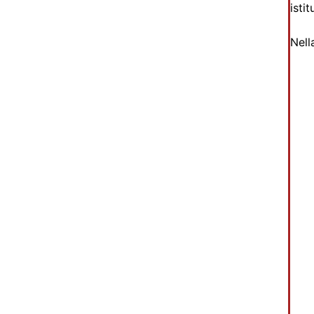
isti
Nell