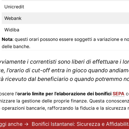
Unicredit
Webank
Widiba
Nota
: questi orari possono essere soggetti a variazione e 
delle banche.
viamente i correntisti sono liberi di effettuare i lo
te, l’orario di cut-off entra in gioco quando andiamo
rà ricevuto dal beneficiario o quando potremmo no
scere l’
orario limite per l’elaborazione dei bonifici
SEPA
co
mizzare la gestione delle proprie finanze. Questa conoscen
e operazioni bancarie, rafforzando la fiducia e la sicurezza n
ggi anche →
Bonifici Istantanei: Sicurezza e Affidabil