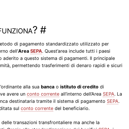
funziona?
#
etodo di pagamento standardizzato utilizzato per
rno dell’
Area
SEPA
. Quest’area include tutti i paesi
 aderito a questo sistema di pagamenti. Il principale
rmità, permettendo trasferimenti di denaro rapidi e sicuri
ll’ordinante alla sua
banca
o
istituto di credito
di
deve avere un
conto corrente
all’interno dell’Area
SEPA
. La
 banca destinataria tramite il sistema di pagamento
SEPA
.
itata sul
conto corrente
del beneficiario.
delle transazioni transfrontaliere ma anche la