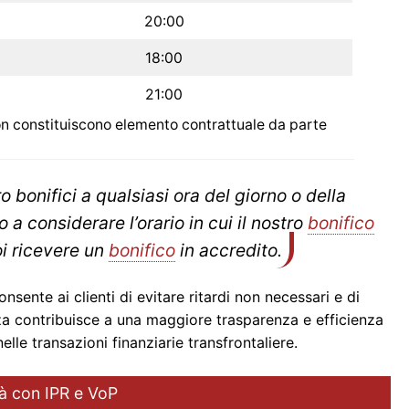
20:00
18:00
21:00
non constituiscono elemento contrattuale da parte
ro bonifici a qualsiasi ora del giorno o della
 a considerare l’orario in cui il nostro
bonifico
i ricevere un
bonifico
in accredito.
nsente ai clienti di evitare ritardi non necessari e di
za contribuisce a una maggiore trasparenza e efficienza
elle transazioni finanziarie transfrontaliere.
ità con IPR e VoP