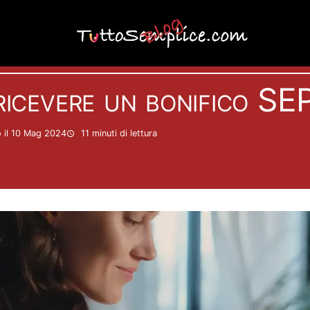
Conti
ricevere un bonifico SE
 il 10 Mag 2024
11 minuti
di lettura