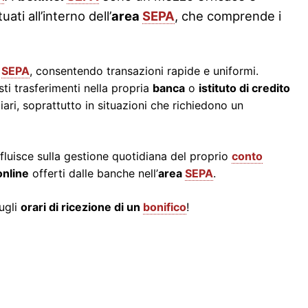
ati all’interno dell’
area
SEPA
, che comprende i
i
SEPA
, consentendo transazioni rapide e uniformi.
sti trasferimenti nella propria
banca
o
istituto di credito
ari, soprattutto in situazioni che richiedono un
fluisce sulla gestione quotidiana del proprio
conto
nline
offerti dalle banche nell’
area
SEPA
.
ugli
orari di ricezione di un
bonifico
!