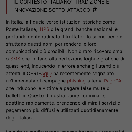
Il contesto italiano: tradizione e
innovazione sotto attacco
#
In Italia, la fiducia verso istituzioni storiche come
Poste Italiane,
INPS
o le grandi banche nazionali è
profondamente radicata. I truffatori lo sanno bene e
sfruttano questi nomi per rendere le loro
comunicazioni più credibili. Non è raro ricevere email
o
SMS
che imitano alla perfezione loghi e grafiche di
questi enti, inducendo in errore anche gli utenti più
attenti. Il CERT-
AgID
ha recentemente segnalato
un’impennata di campagne
phishing
a tema
PagoPA
,
che inducono le vittime a pagare false multe o
bollettini. Questo dimostra come i criminali si
adattino rapidamente, prendendo di mira i servizi di
pagamento più diffusi e utilizzati quotidianamente
dagli italiani.