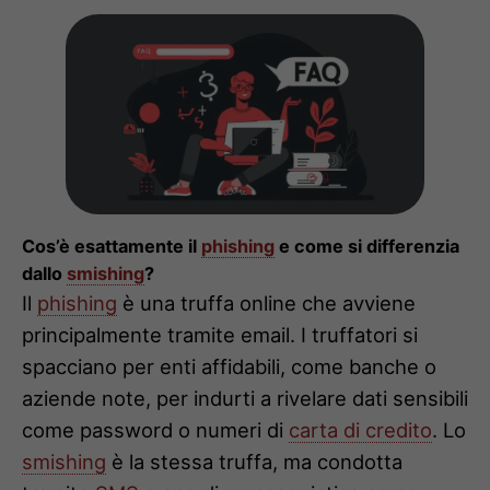
Cos’è esattamente il
phishing
e come si differenzia
dallo
smishing
?
Il
phishing
è una truffa online che avviene
principalmente tramite email. I truffatori si
spacciano per enti affidabili, come banche o
aziende note, per indurti a rivelare dati sensibili
come password o numeri di
carta di credito
. Lo
smishing
è la stessa truffa, ma condotta