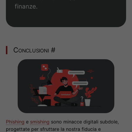
finanze.
Conclusioni
#
Phishing
e
smishing
sono minacce digitali subdole,
progettate per sfruttare la nostra fiducia e