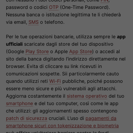
password o codici
OTP
(One-Time Password).
Nessuna banca o istituzione legittima te li chiederà
via email,
SMS
o telefono.
Per le tue operazioni bancarie, utilizza sempre le
app
ufficiali
scaricate dagli store del tuo dispositivo
(Google
Play Store
o Apple
App Store
) o accedi al
sito della banca digitando l’indirizzo direttamente nel
browser. Evita di cliccare su link ricevuti in
comunicazioni sospette. Sii particolarmente cauto
quando utilizzi reti
Wi-Fi
pubbliche, poiché possono
essere meno sicure e più vulnerabili agli attacchi.
Aggiorna costantemente il
sistema operativo
del tuo
smartphone
e del tuo computer, così come le app
che utilizzi: gli aggiornamenti spesso contengono
patch di sicurezza
cruciali. L’uso di
pagamenti da
smartphone sicuri con tokenizzazione e biometria