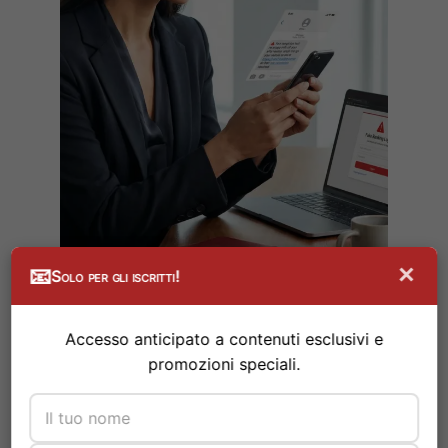
×
📧
Solo per gli iscritti!
Accesso anticipato a contenuti esclusivi e
promozioni speciali.
Comprendere le tecniche di manipolazione
psicologica aiuta a sventare gli attacchi ai