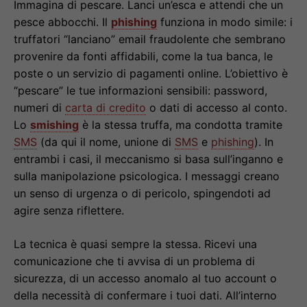
Immagina di pescare. Lanci un’esca e attendi che un
pesce abbocchi. Il
phishing
funziona in modo simile: i
truffatori “lanciano” email fraudolente che sembrano
provenire da fonti affidabili, come la tua banca, le
poste o un servizio di pagamenti online. L’obiettivo è
“pescare” le tue informazioni sensibili: password,
numeri di
carta di credito
o dati di accesso al conto.
Lo
smishing
è la stessa truffa, ma condotta tramite
SMS
(da qui il nome, unione di
SMS
e
phishing
). In
entrambi i casi, il meccanismo si basa sull’inganno e
sulla manipolazione psicologica. I messaggi creano
un senso di urgenza o di pericolo, spingendoti ad
agire senza riflettere.
La tecnica è quasi sempre la stessa. Ricevi una
comunicazione che ti avvisa di un problema di
sicurezza, di un accesso anomalo al tuo account o
della necessità di confermare i tuoi dati. All’interno