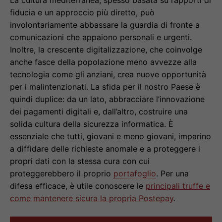
La cultura mediterranea, spesso basata su rapporti di
fiducia e un approccio più diretto, può
involontariamente abbassare la guardia di fronte a
comunicazioni che appaiono personali e urgenti.
Inoltre, la crescente digitalizzazione, che coinvolge
anche fasce della popolazione meno avvezze alla
tecnologia come gli anziani, crea nuove opportunità
per i malintenzionati. La sfida per il nostro Paese è
quindi duplice: da un lato, abbracciare l’innovazione
dei pagamenti digitali e, dall’altro, costruire una
solida cultura della sicurezza informatica. È
essenziale che tutti, giovani e meno giovani, imparino
a diffidare delle richieste anomale e a proteggere i
propri dati con la stessa cura con cui
proteggerebbero il proprio
portafoglio
. Per una
difesa efficace, è utile conoscere le
principali truffe e
come mantenere sicura la propria Postepay
.