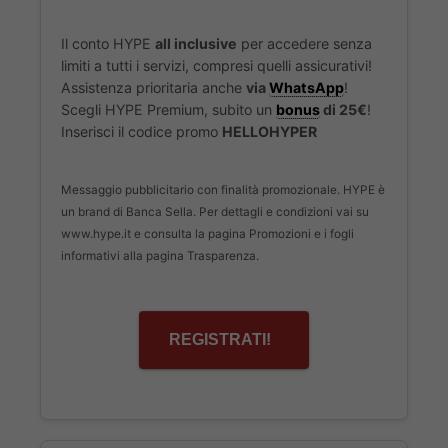
Il conto HYPE
all inclusive
per accedere senza
limiti a tutti i servizi, compresi quelli assicurativi!
Assistenza prioritaria anche
via
WhatsApp
!
Scegli HYPE Premium, subito un
bonus
di 25€
!
Inserisci il codice promo
HELLOHYPER
Messaggio pubblicitario con finalità promozionale. HYPE è
un brand di Banca Sella. Per dettagli e condizioni vai su
www.hype.it e consulta la pagina Promozioni e i fogli
informativi alla pagina Trasparenza.
REGISTRATI!