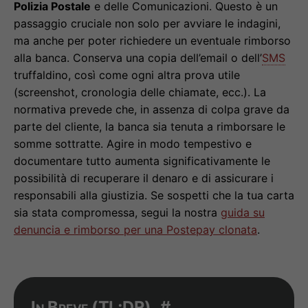
Polizia Postale
e delle Comunicazioni. Questo è un
passaggio cruciale non solo per avviare le indagini,
ma anche per poter richiedere un eventuale rimborso
alla banca. Conserva una copia dell’email o dell’
SMS
truffaldino, così come ogni altra prova utile
(screenshot, cronologia delle chiamate, ecc.). La
normativa prevede che, in assenza di colpa grave da
parte del cliente, la banca sia tenuta a rimborsare le
somme sottratte. Agire in modo tempestivo e
documentare tutto aumenta significativamente le
possibilità di recuperare il denaro e di assicurare i
responsabili alla giustizia. Se sospetti che la tua carta
sia stata compromessa, segui la nostra
guida su
denuncia e rimborso per una Postepay clonata
.
In Breve (
TL;DR
)
#