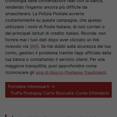
cronologia delle conversazioni reali con la banca,
rendendo l’inganno ancora più difficile da
smascherare. La Polizia Postale avverte
costantemente su queste campagne, che spesso
utilizzano i nomi di Poste Italiane, di noti corrieri o
dei principali istituti di credito italiani. Ricorda: non
fornire mai i tuoi dati dopo aver cliccato un link
ricevuto via
SMS
. Se hai dubbi sulla sicurezza del tuo
conto, gestisci il problema tramite l’app ufficiale della
tua banca o contattando il servizio clienti. Per una
maggiore tranquillità, puoi approfondire come
riconoscere gli
sms di blocco Postepay fraudolenti
.
Potrebbe interessarti →
Truffa Postepay Carta Bloccata: Come Difendersi