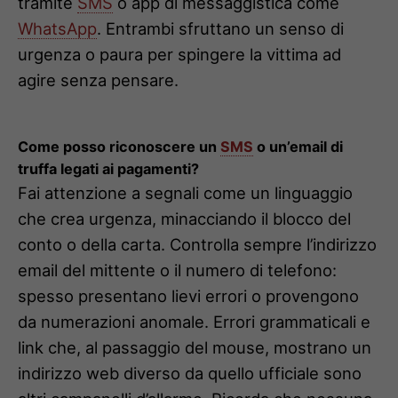
tramite
SMS
o app di messaggistica come
WhatsApp
. Entrambi sfruttano un senso di
urgenza o paura per spingere la vittima ad
agire senza pensare.
Come posso riconoscere un
SMS
o un’email di
truffa legati ai pagamenti?
Fai attenzione a segnali come un linguaggio
che crea urgenza, minacciando il blocco del
conto o della carta. Controlla sempre l’indirizzo
email del mittente o il numero di telefono:
spesso presentano lievi errori o provengono
da numerazioni anomale. Errori grammaticali e
link che, al passaggio del mouse, mostrano un
indirizzo web diverso da quello ufficiale sono