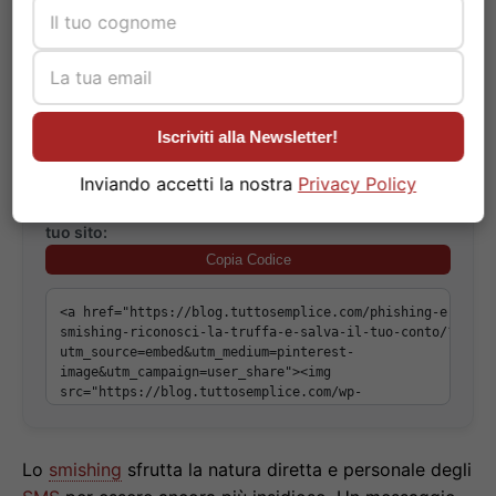
conti bancari.
Iscriviti alla Newsletter!
Inviando accetti la nostra
Privacy Policy
Copia il codice per incorporare questa immagine sul
tuo sito:
Copia Codice
Lo
smishing
sfrutta la natura diretta e personale degli