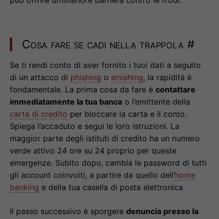
può offrire un’ulteriore barriera contro le frodi.
Cosa fare se cadi nella trappola
#
Se ti rendi conto di aver fornito i tuoi dati a seguito
di un attacco di
phishing
o
smishing
, la rapidità è
fondamentale. La prima cosa da fare è
contattare
immediatamente la tua banca
o l’emittente della
carta di credito
per bloccare la carta e il conto.
Spiega l’accaduto e segui le loro istruzioni. La
maggior parte degli istituti di credito ha un numero
verde attivo 24 ore su 24 proprio per queste
emergenze. Subito dopo, cambia le password di tutti
gli account coinvolti, a partire da quello dell’
home
banking
e della tua casella di posta elettronica.
Il passo successivo è sporgere
denuncia presso la