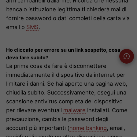
altri campanelli d’allarme. Ricorda che nessuna
banca o istituzione legittima ti chiederà mai di
fornire password o dati completi della carta via
email o
SMS
.
Ho cliccato per errore su un link sospetto, cosa
devo fare subito?
La prima cosa da fare è disconnettere
immediatamente il dispositivo da internet per
limitare i danni. Se hai aperto una pagina web,
chiudila subito. Successivamente, esegui una
scansione antivirus completa del dispositivo
per rilevare eventuali
malware
installati. Come
precauzione, cambia le password degli
account più importanti (
home banking
, email,
social) utilizzando un altro dispositivo sicuro.