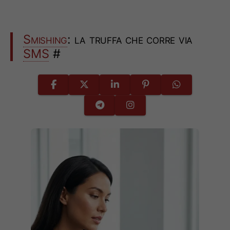
Smishing
: la truffa che corre via
SMS
#