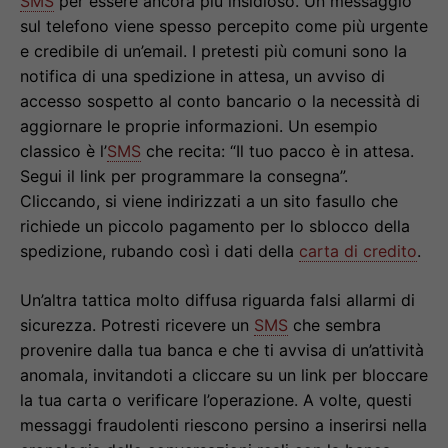
SMS
per essere ancora più insidioso. Un messaggio
sul telefono viene spesso percepito come più urgente
e credibile di un’email. I pretesti più comuni sono la
notifica di una spedizione in attesa, un avviso di
accesso sospetto al conto bancario o la necessità di
aggiornare le proprie informazioni. Un esempio
classico è l’
SMS
che recita: “Il tuo pacco è in attesa.
Segui il link per programmare la consegna”.
Cliccando, si viene indirizzati a un sito fasullo che
richiede un piccolo pagamento per lo sblocco della
spedizione, rubando così i dati della
carta di credito
.
Un’altra tattica molto diffusa riguarda falsi allarmi di
sicurezza. Potresti ricevere un
SMS
che sembra
provenire dalla tua banca e che ti avvisa di un’attività
anomala, invitandoti a cliccare su un link per bloccare
la tua carta o verificare l’operazione. A volte, questi
messaggi fraudolenti riescono persino a inserirsi nella