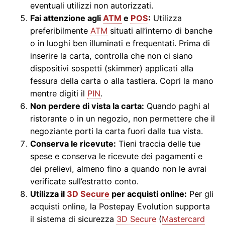
eventuali utilizzi non autorizzati.
Fai attenzione agli
ATM
e
POS
:
Utilizza
preferibilmente
ATM
situati all’interno di banche
o in luoghi ben illuminati e frequentati. Prima di
inserire la carta, controlla che non ci siano
dispositivi sospetti (skimmer) applicati alla
fessura della carta o alla tastiera. Copri la mano
mentre digiti il
PIN
.
Non perdere di vista la carta:
Quando paghi al
ristorante o in un negozio, non permettere che il
negoziante porti la carta fuori dalla tua vista.
Conserva le ricevute:
Tieni traccia delle tue
spese e conserva le ricevute dei pagamenti e
dei prelievi, almeno fino a quando non le avrai
verificate sull’estratto conto.
Utilizza il
3D Secure
per acquisti online:
Per gli
acquisti online, la Postepay Evolution supporta
il sistema di sicurezza
3D Secure
(
Mastercard