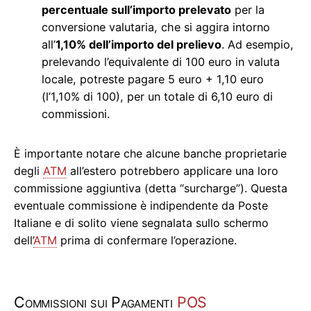
percentuale sull’importo prelevato
per la
conversione valutaria, che si aggira intorno
all’
1,10% dell’importo del prelievo
. Ad esempio,
prelevando l’equivalente di 100 euro in valuta
locale, potreste pagare 5 euro + 1,10 euro
(l’1,10% di 100), per un totale di 6,10 euro di
commissioni.
È importante notare che alcune banche proprietarie
degli
ATM
all’estero potrebbero applicare una loro
commissione aggiuntiva (detta “surcharge”). Questa
eventuale commissione è indipendente da Poste
Italiane e di solito viene segnalata sullo schermo
dell’
ATM
prima di confermare l’operazione.
Commissioni sui Pagamenti
POS