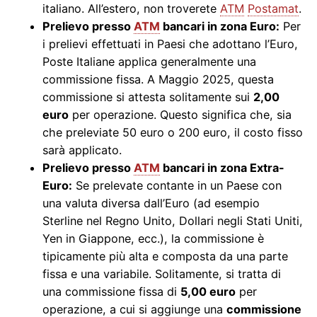
italiano. All’estero, non troverete
ATM
Postamat
.
Prelievo presso
ATM
bancari in zona Euro:
Per
i prelievi effettuati in Paesi che adottano l’Euro,
Poste Italiane applica generalmente una
commissione fissa. A Maggio 2025, questa
commissione si attesta solitamente sui
2,00
euro
per operazione. Questo significa che, sia
che preleviate 50 euro o 200 euro, il costo fisso
sarà applicato.
Prelievo presso
ATM
bancari in zona Extra-
Euro:
Se prelevate contante in un Paese con
una valuta diversa dall’Euro (ad esempio
Sterline nel Regno Unito, Dollari negli Stati Uniti,
Yen in Giappone, ecc.), la commissione è
tipicamente più alta e composta da una parte
fissa e una variabile. Solitamente, si tratta di
una commissione fissa di
5,00 euro
per
operazione, a cui si aggiunge una
commissione