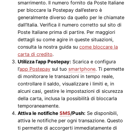
smarrimento. Il numero fornito da Poste Italiane
per bloccare la Postepay dall’estero è
generalmente diverso da quello per le chiamate
dall’Italia. Verifica il numero corretto sul sito di
Poste Italiane prima di partire. Per maggiori
dettagli su come agire in queste situazioni,
consulta la nostra guida su
come bloccare la
carta di credito
.
Utilizza l’app Postepay:
Scarica e configura
l’
app Postepay
sul tuo
smartphone
. Ti permette
di monitorare le transazioni in tempo reale,
controllare il saldo, visualizzare i limiti e, in
alcuni casi, gestire le impostazioni di sicurezza
della carta, inclusa la possibilità di bloccarla
temporaneamente.
Attiva le notifiche
SMS
/Push:
Se disponibili,
attiva le notifiche per ogni transazione. Questo
ti permette di accorgerti immediatamente di