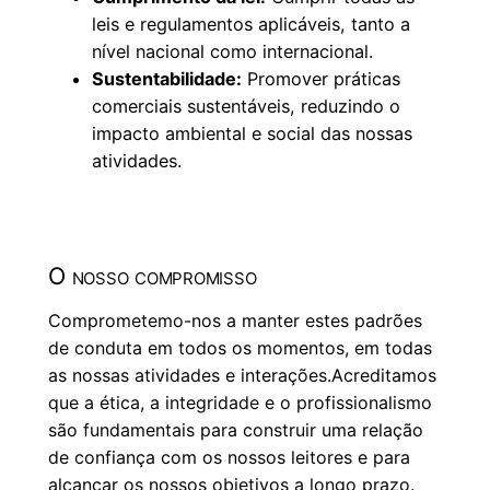
leis e regulamentos aplicáveis, tanto a
nível nacional como internacional.
Sustentabilidade:
Promover práticas
comerciais sustentáveis, reduzindo o
impacto ambiental e social das nossas
atividades.
O nosso compromisso
Comprometemo-nos a manter estes padrões
de conduta em todos os momentos, em todas
as nossas atividades e interações.Acreditamos
que a ética, a integridade e o profissionalismo
são fundamentais para construir uma relação
de confiança com os nossos leitores e para
alcançar os nossos objetivos a longo prazo.