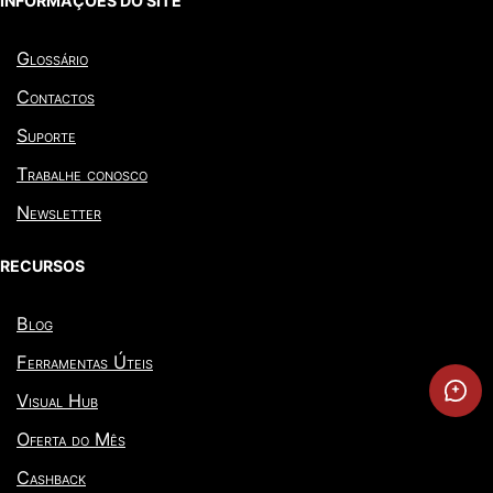
INFORMAÇÕES DO SITE
Glossário
Contactos
Suporte
Trabalhe conosco
Newsletter
RECURSOS
Blog
Ferramentas Úteis
Visual Hub
Oferta do Mês
Cashback