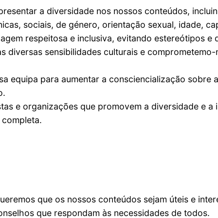
sentar a diversidade nos nossos conteúdos, incluind
nicas, sociais, de género, orientação sexual, idade, ca
agem respeitosa e inclusiva, evitando estereótipos e 
s diversas sensibilidades culturais e comprometemo-n
a equipa para aumentar a consciencialização sobre a
o.
as e organizações que promovem a diversidade e a in
 completa.
eremos que os nossos conteúdos sejam úteis e inter
conselhos que respondam às necessidades de todos.