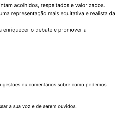
ntam acolhidos, respeitados e valorizados.
uma representação mais equitativa e realista da
a enriquecer o debate e promover a
er sugestões ou comentários sobre como podemos
ssar a sua voz e de serem ouvidos.