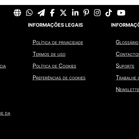
INFORMAÇÕES LEGAIS
INFORMAÇÕ
Política de privacidade
Glossário
Termos de uso
Contacto
cia
Política de Cookies
Suporte
Preferências de cookies
Trabalhe
Newslett
de da