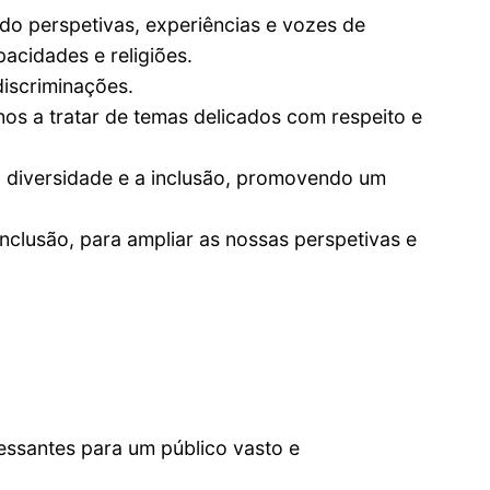
o perspetivas, experiências e vozes de
pacidades e religiões.
discriminações.
os a tratar de temas delicados com respeito e
 diversidade e a inclusão, promovendo um
clusão, para ampliar as nossas perspetivas e
essantes para um público vasto e