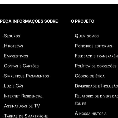
PEÇA INFORMAÇÕES SOBRE
O PROJETO
Seguros
Quem somos
Hipotecas
Princípios editoriais
Empréstimos
Feedback e transparên
Contas e Cartões
Política de correções
Simplifique Pagamentos
Código de ética
Luz e Gás
Diversidade e Inclusão
Internet Residencial
Relatório de diversida
equipe
Assinaturas de TV
A nossa história
Tarifas de Smartphone