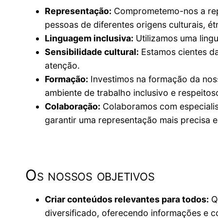
Representação:
Comprometemo-nos a repre
pessoas de diferentes origens culturais, ét
Linguagem inclusiva:
Utilizamos uma lingu
Sensibilidade cultural:
Estamos cientes da
atenção.
Formação:
Investimos na formação da noss
ambiente de trabalho inclusivo e respeitos
Colaboração:
Colaboramos com especialist
garantir uma representação mais precisa e
Os nossos objetivos
Criar conteúdos relevantes para todos:
Qu
diversificado, oferecendo informações e 