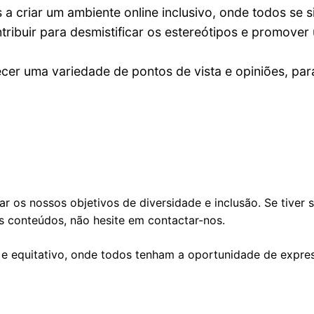
riar um ambiente online inclusivo, onde todos se si
ibuir para desmistificar os estereótipos e promover 
er uma variedade de pontos de vista e opiniões, par
çar os nossos objetivos de diversidade e inclusão. Se tiv
s conteúdos, não hesite em contactar-nos.
 e equitativo, onde todos tenham a oportunidade de expre