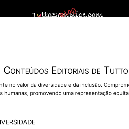
s Conteúdos Editoriais de Tutt
e no valor da diversidade e da inclusão. Comprome
cias humanas, promovendo uma representação equitat
versidade