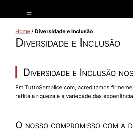
Vai
al
contenuto
Home
/
Diversidade e Inclusão
Diversidade e Inclusão
Diversidade e Inclusão no
Em TuttoSemplice.com, acreditamos firmement
reflita a riqueza e a variedade das experiên
O nosso compromisso com a di