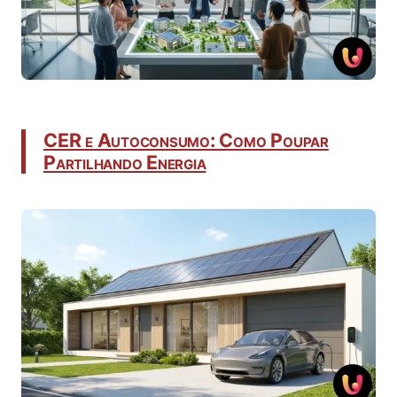
CER e Autoconsumo: Como Poupar
Partilhando Energia