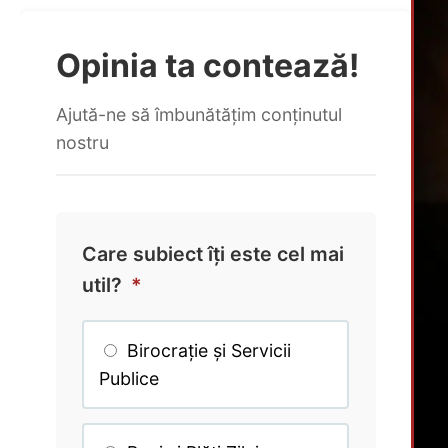
Opinia ta contează!
Ajută-ne să îmbunătățim conținutul
nostru
Care subiect îți este cel mai
util?
*
Birocrație și Servicii
Publice