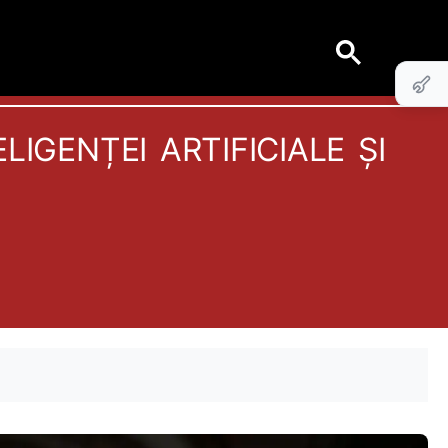
igenței artificiale și