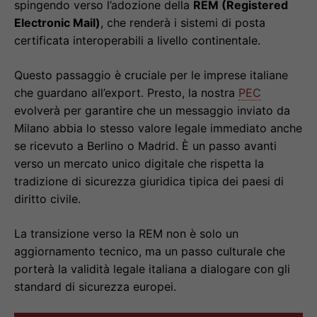
spingendo verso l’adozione della
REM (Registered
Electronic Mail)
, che renderà i sistemi di posta
certificata interoperabili a livello continentale.
Questo passaggio è cruciale per le imprese italiane
che guardano all’export. Presto, la nostra
PEC
evolverà per garantire che un messaggio inviato da
Milano abbia lo stesso valore legale immediato anche
se ricevuto a Berlino o Madrid. È un passo avanti
verso un mercato unico digitale che rispetta la
tradizione di sicurezza giuridica tipica dei paesi di
diritto civile.
La transizione verso la REM non è solo un
aggiornamento tecnico, ma un passo culturale che
porterà la validità legale italiana a dialogare con gli
standard di sicurezza europei.