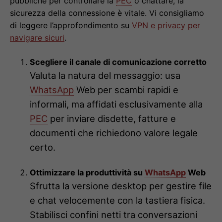
pubbliche per controllare la
PEC
o chattare, la
sicurezza della connessione è vitale. Vi consigliamo
di leggere l’approfondimento su
VPN e privacy per
navigare sicuri
.
Scegliere il canale di comunicazione corretto
Valuta la natura del messaggio: usa
WhatsApp
Web per scambi rapidi e
informali, ma affidati esclusivamente alla
PEC
per inviare disdette, fatture e
documenti che richiedono valore legale
certo.
Ottimizzare la produttività su
WhatsApp
Web
Sfrutta la versione desktop per gestire file
e chat velocemente con la tastiera fisica.
Stabilisci confini netti tra conversazioni