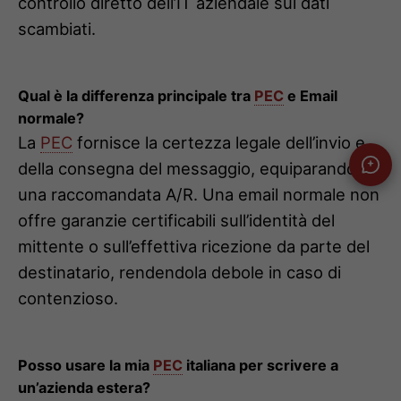
controllo diretto dell’IT aziendale sui dati
scambiati.
Qual è la differenza principale tra
PEC
e Email
normale?
La
PEC
fornisce la certezza legale dell’invio e
della consegna del messaggio, equiparandola a
una raccomandata A/R. Una email normale non
offre garanzie certificabili sull’identità del
mittente o sull’effettiva ricezione da parte del
destinatario, rendendola debole in caso di
contenzioso.
Posso usare la mia
PEC
italiana per scrivere a
un’azienda estera?