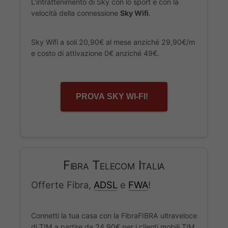
L’intrattenimento di Sky con lo sport e con la
velocità della connessione
Sky Wifi
.
Sky Wifi a soli 20,90€ al mese anziché 29,90€/m
e costo di attivazione 0€ anziché 49€.
PROVA SKY WI-FI!
Fibra Telecom Italia
Offerte Fibra,
ADSL
e
FWA
!
Connetti la tua casa con la FibraFIBRA ultraveloce
di TIM a partire da 24,90€ per i clienti mobili TIM.