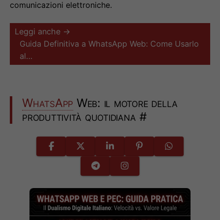
comunicazioni elettroniche.
Leggi anche →
Guida Definitiva a WhatsApp Web: Come Usarlo
al…
WhatsApp
Web: il motore della
produttività quotidiana
#