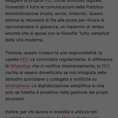
eleggere la propria
PEC
come domicilio digitale,
ricevendo lì tutte le comunicazioni della Pubblica
Amministrazione (multe, avvisi, rimborsi). Questo
elimina la necessità di file alle poste per ritirare le
raccomandate in giacenza, un risparmio di tempo
enorme che si sposa con la filosofia “tutto semplice”
della vita moderna.
Tuttavia, questo comporta una responsabilità: la
casella
PEC
va controllata regolarmente. A differenza
di
WhatsApp
che ci notifica istantaneamente, la
PEC
rischia di essere dimenticata se non integrata nelle
abitudini quotidiane o collegata a notifiche su
smartphone
. La digitalizzazione semplifica la vita
solo se l’utente è proattivo nella gestione dei propri
strumenti.
Inoltre, per chi lavora in mobilità e utilizza reti