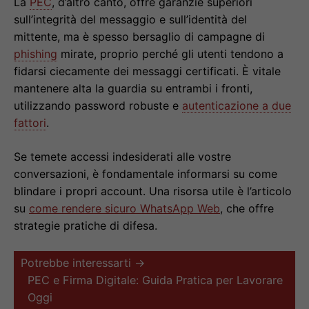
La
PEC
, d’altro canto, offre garanzie superiori
sull’integrità del messaggio e sull’identità del
mittente, ma è spesso bersaglio di campagne di
phishing
mirate, proprio perché gli utenti tendono a
fidarsi ciecamente dei messaggi certificati. È vitale
mantenere alta la guardia su entrambi i fronti,
utilizzando password robuste e
autenticazione a due
fattori
.
Se temete accessi indesiderati alle vostre
conversazioni, è fondamentale informarsi su come
blindare i propri account. Una risorsa utile è l’articolo
su
come rendere sicuro WhatsApp Web
, che offre
strategie pratiche di difesa.
Potrebbe interessarti →
PEC e Firma Digitale: Guida Pratica per Lavorare
Oggi