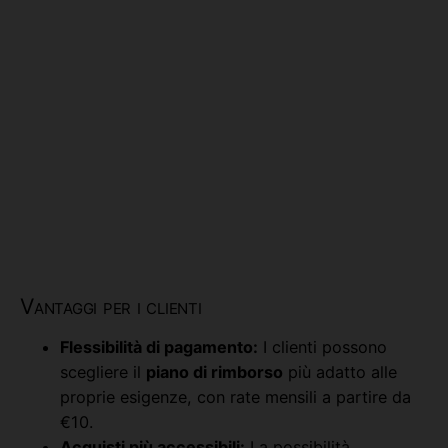
Vantaggi per i clienti
Flessibilità di pagamento:
I clienti possono
scegliere il
piano di rimborso
più adatto alle
proprie esigenze, con rate mensili a partire da
€10.
Acquisti più accessibili:
La possibilità