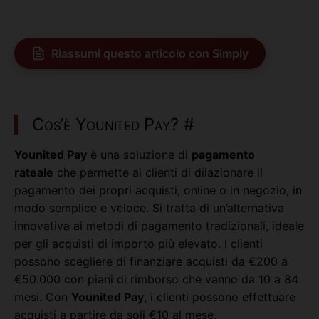
Riassumi questo articolo con Simply
Cos’è Younited Pay?
#
Younited Pay
è una soluzione di
pagamento
rateale
che permette ai clienti di dilazionare il
pagamento dei propri acquisti, online o in negozio, in
modo semplice e veloce. Si tratta di un’alternativa
innovativa ai metodi di pagamento tradizionali, ideale
per gli acquisti di importo più elevato. I clienti
possono scegliere di finanziare acquisti da €200 a
€50.000 con piani di rimborso che vanno da 10 a 84
mesi. Con
Younited Pay
, i clienti possono effettuare
acquisti a partire da soli €10 al mese.