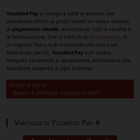
Younited Pay
si rivolge a tutte le aziende che
desiderano offrire ai propri clienti un nuovo metodo
di
pagamento rateale
, aumentando così le vendite e
la fidelizzazione. Che si tratti di un
e-commerce
, di
un negozio fisico o di un’azienda che opera nel
settore dei servizi,
Younited Pay
può essere
integrato facilmente e rapidamente, adattandosi alle
specifiche esigenze di ogni business.
Scopri di più →
Quanto è affidabile Younited Credit?
Vantaggi di Younited Pay
#