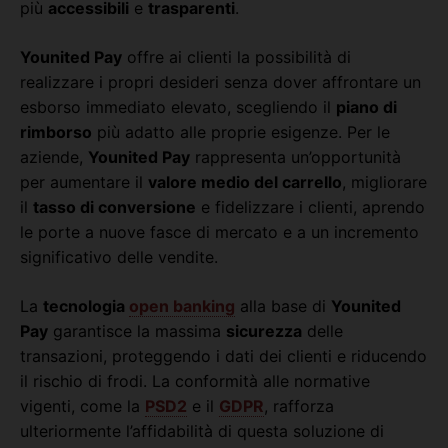
più
accessibili
e
trasparenti
.
Younited Pay
offre ai clienti la possibilità di
realizzare i propri desideri senza dover affrontare un
esborso immediato elevato, scegliendo il
piano di
rimborso
più adatto alle proprie esigenze. Per le
aziende,
Younited Pay
rappresenta un’opportunità
per aumentare il
valore medio del carrello
, migliorare
il
tasso di conversione
e fidelizzare i clienti, aprendo
le porte a nuove fasce di mercato e a un incremento
significativo delle vendite.
La
tecnologia
open banking
alla base di
Younited
Pay
garantisce la massima
sicurezza
delle
transazioni, proteggendo i dati dei clienti e riducendo
il rischio di frodi. La conformità alle normative
vigenti, come la
PSD2
e il
GDPR
, rafforza
ulteriormente l’affidabilità di questa soluzione di