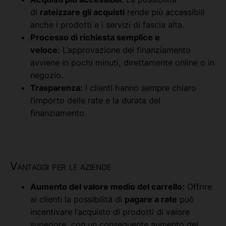
di
rateizzare gli acquisti
rende più accessibili
anche i prodotti e i servizi di fascia alta.
Processo di richiesta semplice e
veloce:
L’approvazione del finanziamento
avviene in pochi minuti, direttamente online o in
negozio.
Trasparenza:
I clienti hanno sempre chiaro
l’importo delle rate e la durata del
finanziamento.
Vantaggi per le aziende
Aumento del valore medio del carrello:
Offrire
ai clienti la possibilità di
pagare a rate
può
incentivare l’acquisto di prodotti di valore
superiore, con un conseguente aumento del