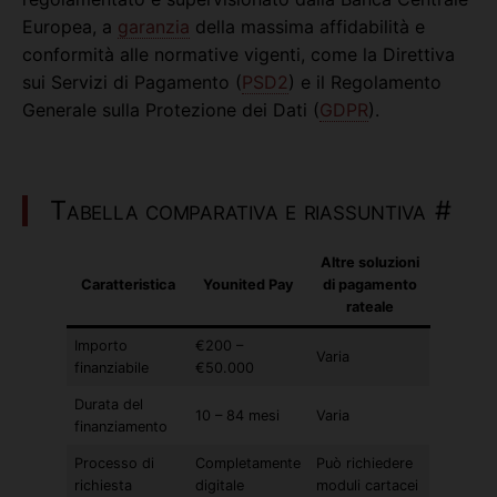
Europea, a
garanzia
della massima affidabilità e
conformità alle normative vigenti, come la Direttiva
sui Servizi di Pagamento (
PSD2
) e il Regolamento
Generale sulla Protezione dei Dati (
GDPR
).
Tabella comparativa e riassuntiva
#
Altre soluzioni
Caratteristica
Younited Pay
di pagamento
rateale
Importo
€200 –
Varia
finanziabile
€50.000
Durata del
10 – 84 mesi
Varia
finanziamento
Processo di
Completamente
Può richiedere
richiesta
digitale
moduli cartacei