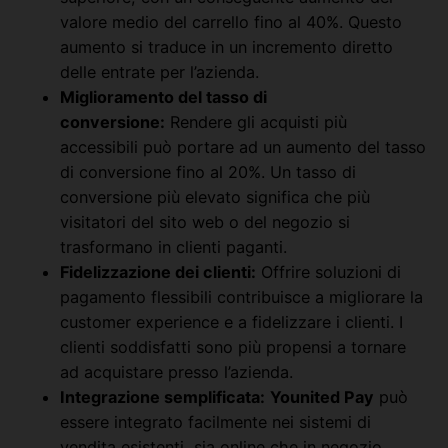
valore medio del carrello fino al 40%. Questo
aumento si traduce in un incremento diretto
delle entrate per l’azienda.
Miglioramento del tasso di
conversione:
Rendere gli acquisti più
accessibili può portare ad un aumento del tasso
di conversione fino al 20%. Un tasso di
conversione più elevato significa che più
visitatori del sito web o del negozio si
trasformano in clienti paganti.
Fidelizzazione dei clienti:
Offrire soluzioni di
pagamento flessibili contribuisce a migliorare la
customer experience e a fidelizzare i clienti. I
clienti soddisfatti sono più propensi a tornare
ad acquistare presso l’azienda.
Integrazione semplificata:
Younited Pay
può
essere integrato facilmente nei sistemi di
vendita esistenti, sia online che in negozio .