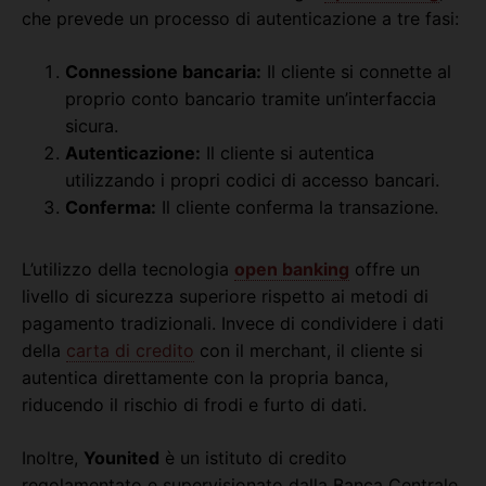
che prevede un processo di autenticazione a tre fasi:
Connessione bancaria:
Il cliente si connette al
proprio conto bancario tramite un’interfaccia
sicura.
Autenticazione:
Il cliente si autentica
utilizzando i propri codici di accesso bancari.
Conferma:
Il cliente conferma la transazione.
L’utilizzo della tecnologia
open banking
offre un
livello di sicurezza superiore rispetto ai metodi di
pagamento tradizionali. Invece di condividere i dati
della
carta di credito
con il merchant, il cliente si
autentica direttamente con la propria banca,
riducendo il rischio di frodi e furto di dati.
Inoltre,
Younited
è un istituto di credito
regolamentato e supervisionato dalla Banca Centrale