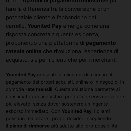
offrire
opzioni di pagamento innovative
può
fare la differenza tra la conversione di un
potenziale cliente e l’abbandono del
carrello.
Younited Pay
emerge come una
risposta concreta a questa esigenza,
proponendo una piattaforma di
pagamento
rateale online
che rivoluziona l’esperienza di
acquisto, sia per i clienti che per i merchant.
Younited Pay
consente ai clienti di dilazionare il
pagamento dei propri acquisti, online o in negozio, in
comode
rate mensili
. Questa soluzione permette ai
consumatori di acquistare prodotti o servizi di valore
più elevato, senza dover sostenere un ingente
esborso immediato. Con
Younited Pay
, i clienti
possono realizzare i propri desideri, scegliendo
il
piano di rimborso
più adatto alle loro possibilità,