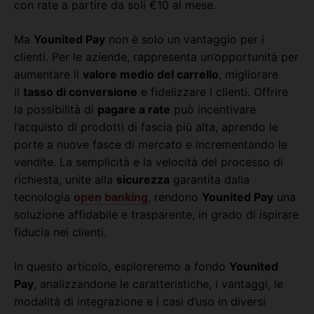
con rate a partire da soli €10 al mese.
Ma
Younited Pay
non è solo un vantaggio per i
clienti. Per le aziende, rappresenta un’opportunità per
aumentare il
valore medio del carrello
, migliorare
il
tasso di conversione
e fidelizzare i clienti. Offrire
la possibilità di
pagare a rate
può incentivare
l’acquisto di prodotti di fascia più alta, aprendo le
porte a nuove fasce di mercato e incrementando le
vendite. La semplicità e la velocità del processo di
richiesta, unite alla
sicurezza
garantita dalla
tecnologia
open banking
, rendono
Younited Pay
una
soluzione affidabile e trasparente, in grado di ispirare
fiducia nei clienti.
In questo articolo, esploreremo a fondo
Younited
Pay
, analizzandone le caratteristiche, i vantaggi, le
modalità di integrazione e i casi d’uso in diversi