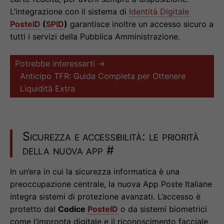
L’integrazione con il sistema di
Identità Digitale
PosteID
(
SPID
)
garantisce inoltre un accesso sicuro a
tutti i servizi della Pubblica Amministrazione.
Potrebbe interessarti →
Anticipo TFR: Guida Completa per Ottenere
Liquidità Extra
Sicurezza e accessibilità: le priorità
della nuova app
#
In un’era in cui la sicurezza informatica è una
preoccupazione centrale, la nuova App Poste Italiane
integra sistemi di protezione avanzati. L’accesso è
protetto dal
Codice
PosteID
o da sistemi biometrici
come l’impronta digitale e il riconoscimento facciale,