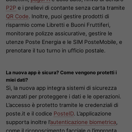
P2P
e i prelievi di contante senza carta tramite
QR Code
. Inoltre, puoi gestire prodotti di
risparmio come Libretti e Buoni Fruttiferi,
monitorare polizze assicurative, gestire le
utenze Poste Energia e le SIM PosteMobile, e
prenotare il tuo turno in ufficio postale.
La nuova app è sicura? Come vengono protetti i
miei dati?
Sì, la nuova app integra sistemi di sicurezza
avanzati per proteggere i dati e le operazioni.
L’accesso è protetto tramite le credenziali di
poste.it e il codice
PosteID
. L’applicazione
supporta inoltre l’
autenticazione biometrica
,
come il riconoscimento facciale o l’impronta