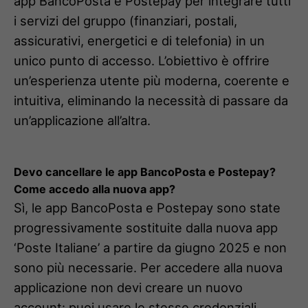
app BancoPosta e Postepay per integrare tutti
i servizi del gruppo (finanziari, postali,
assicurativi, energetici e di telefonia) in un
unico punto di accesso. L’obiettivo è offrire
un’esperienza utente più moderna, coerente e
intuitiva, eliminando la necessità di passare da
un’applicazione all’altra.
Devo cancellare le app BancoPosta e Postepay?
Come accedo alla nuova app?
Sì, le app BancoPosta e Postepay sono state
progressivamente sostituite dalla nuova app
‘Poste Italiane’ a partire da giugno 2025 e non
sono più necessarie. Per accedere alla nuova
applicazione non devi creare un nuovo
account: puoi usare le stesse credenziali