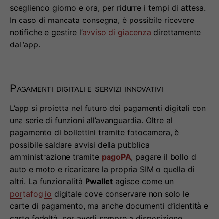
scegliendo giorno e ora, per ridurre i tempi di attesa.
In caso di mancata consegna, è possibile ricevere
notifiche e gestire l’
avviso di giacenza
direttamente
dall’app.
Pagamenti digitali e servizi innovativi
L’app si proietta nel futuro dei pagamenti digitali con
una serie di funzioni all’avanguardia. Oltre al
pagamento di bollettini tramite fotocamera, è
possibile saldare avvisi della pubblica
amministrazione tramite
pagoPA
, pagare il bollo di
auto e moto e ricaricare la propria SIM o quella di
altri. La funzionalità
Pwallet
agisce come un
portafoglio
digitale dove conservare non solo le
carte di pagamento, ma anche documenti d’identità e
carte fedeltà, per averli sempre a disposizione.