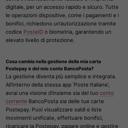
digitale, per un accesso rapido e sicuro. Tutte
le operazioni dispositive, come i pagamenti e i
bonifici, richiedono un’autorizzazione tramite
codice
PosteID
o biometria, garantendo un
elevato livello di protezione.
Cosa cambia nella gestione della mia carta
Postepay e del mio conto BancoPosta?
La gestione diventa più semplice e integrata.
All’interno della stessa app ‘Poste Italiane’,
avrai una visione d’insieme sia del tuo
conto
corrente
BancoPosta sia delle tue carte
Postepay. Puoi visualizzare saldi e liste
movimenti unificate, effettuare bonifici,
ricaricare la Postepay, pagare online e gestire