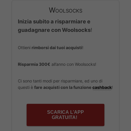
Woolsocks
Inizia subito a risparmiare e
guadagnare con Woolsocks
!
Ottieni
rimborsi dai tuoi acquisti
!
Risparmia 300€
all’anno con Woolsocks!
Ci sono tanti modi per risparmiare, ed uno di
questi è
fare acquisti con la funzione
cashback
!
SCARICA L’APP
GRATUITA!