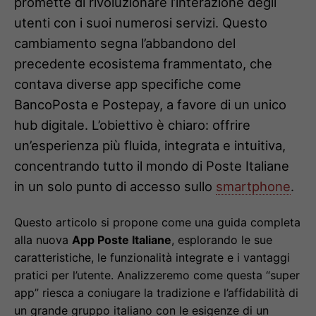
promette di rivoluzionare l’interazione degli
utenti con i suoi numerosi servizi. Questo
cambiamento segna l’abbandono del
precedente ecosistema frammentato, che
contava diverse app specifiche come
BancoPosta e Postepay, a favore di un unico
hub digitale. L’obiettivo è chiaro: offrire
un’esperienza più fluida, integrata e intuitiva,
concentrando tutto il mondo di Poste Italiane
in un solo punto di accesso sullo
smartphone
.
Questo articolo si propone come una guida completa
alla nuova
App Poste Italiane
, esplorando le sue
caratteristiche, le funzionalità integrate e i vantaggi
pratici per l’utente. Analizzeremo come questa “super
app” riesca a coniugare la tradizione e l’affidabilità di
un grande gruppo italiano con le esigenze di un