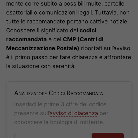
mente corre subito a possibili multe, cartelle
esattoriali o comunicazioni legali. Tuttavia, non
tutte le raccomandate portano cattive notizie.
Conoscere il significato dei
codici
raccomandata
e dei
CMP (Centri di
Meccanizzazione Postale)
riportati sull’avviso
è il primo passo per fare chiarezza e affrontare
la situazione con serenità.
Analizzatore Codici Raccomandata
Inserisci le prime 3 cifre del codice
presente sull’
avviso di giacenza
per
conoscere la tipologia di mittente.