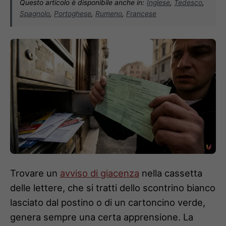
Questo articolo è disponibile anche in:
Inglese
,
Tedesco
,
Spagnolo
,
Portoghese
,
Rumeno
,
Francese
Trovare un
avviso di giacenza
nella cassetta
delle lettere, che si tratti dello scontrino bianco
lasciato dal postino o di un cartoncino verde,
genera sempre una certa apprensione. La