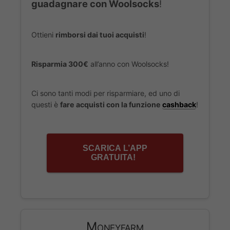
guadagnare con Woolsocks
!
Ottieni
rimborsi dai tuoi acquisti
!
Risparmia 300€
all’anno con Woolsocks!
Ci sono tanti modi per risparmiare, ed uno di
questi è
fare acquisti con la funzione
cashback
!
SCARICA L’APP
GRATUITA!
Moneyfarm