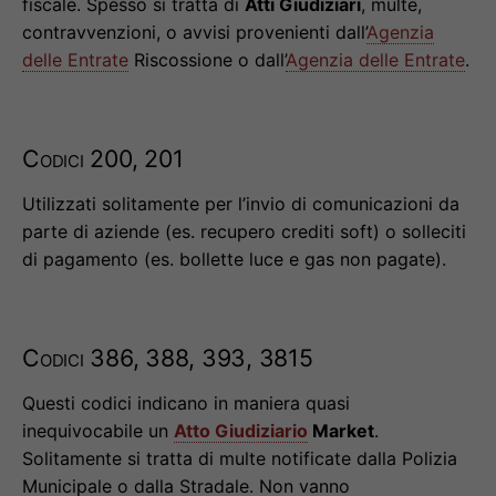
fiscale. Spesso si tratta di
Atti Giudiziari
, multe,
contravvenzioni, o avvisi provenienti dall’
Agenzia
delle Entrate
Riscossione o dall’
Agenzia delle Entrate
.
Codici 200, 201
Utilizzati solitamente per l’invio di comunicazioni da
parte di aziende (es. recupero crediti soft) o solleciti
di pagamento (es. bollette luce e gas non pagate).
Codici 386, 388, 393, 3815
Questi codici indicano in maniera quasi
inequivocabile un
Atto Giudiziario
Market
.
Solitamente si tratta di multe notificate dalla Polizia
Municipale o dalla Stradale. Non vanno