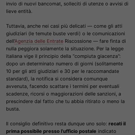
invio di nuovi bancomat, solleciti di utenze o avvisi di
lieve entità.
Tuttavia, anche nei casi più delicati — come gli atti
giudiziari (le temute buste verdi) o le comunicazioni
dell’
Agenzia delle Entrate
Riscossione — fare finta di
nulla peggiora solamente la situazione. Per la legge
italiana vige il principio della “compiuta giacenza”:
dopo un determinato numero di giorni (solitamente
10 per gli atti giudiziari e 30 per le raccomandate
standard), la notifica si considera comunque
avvenuta, facendo scattare i termini per eventuali
scadenze, ricorsi o maggiorazioni delle sanzioni, a
prescindere dal fatto che tu abbia ritirato o meno la
busta.
Il consiglio definitivo resta dunque uno solo:
recati il
prima possibile presso l’ufficio postale
indicato