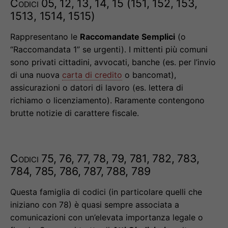
Codici 05, 12, 13, 14, 15 (151, 152, 153,
1513, 1514, 1515)
Rappresentano le
Raccomandate Semplici
(o
“Raccomandata 1” se urgenti). I mittenti più comuni
sono privati cittadini, avvocati, banche (es. per l’invio
di una nuova
carta di credito
o bancomat),
assicurazioni o datori di lavoro (es. lettera di
richiamo o licenziamento). Raramente contengono
brutte notizie di carattere fiscale.
Codici 75, 76, 77, 78, 79, 781, 782, 783,
784, 785, 786, 787, 788, 789
Questa famiglia di codici (in particolare quelli che
iniziano con 78) è quasi sempre associata a
comunicazioni con un’elevata importanza legale o