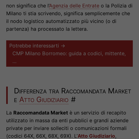
non significa che l’
Agenzia delle Entrate
o la Polizia di
Milano ti stia scrivendo, significa semplicemente che
il nodo logistico automatizzato più vicino (o di
partenza) ha processato la lettera.
Potrebbe interessarti →
CMP Milano Borromeo: guida a codici, mittente,
…
Differenza tra Raccomandata Market
e
Atto Giudiziario
#
La
Raccomandata Market
è un servizio di recapito
utilizzato in massa da enti pubblici e grandi aziende
private per inviare solleciti o comunicazioni formali
(codici 64X, 66X, 68X, 69X). L’
Atto Giudiziario
,