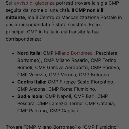
Sull’
avviso di giacenza
potresti trovare la sigla CMP
seguita dal nome di una città.
Il CMP non è il
mittente
, ma il Centro di Meccanizzazione Postale in
cui la raccomandata è stata smistata. Ecco i
principali CMP in Italia in cui transita la tua
corrispondenza:
Nord Italia:
CMP
Milano Borromeo
(Peschiera
Borromeo), CMP Milano Roserio, CMP Torino
Romoli, CMP Genova Aeroporto, CMP Padova,
CMP Venezia, CMP Verona, CMP Bologna.
Centro Italia:
CMP Firenze Sesto Fiorentino,
CMP Ancona, CMP Roma Fiumicino.
Sud e Isole:
CMP Napoli, CMP Bari, CMP
Pescara, CMP Lamezia Terme, CMP Catania,
CMP Palermo, CMP Cagliari.
Trovare “CMP Milano Borromeo” o “CMP Fiumicino”