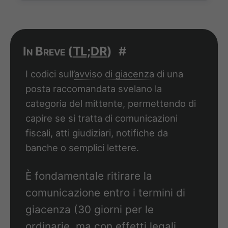
In Breve (
TL;DR
)
#
I codici sull’
avviso di giacenza
di una
posta raccomandata svelano la
categoria del mittente, permettendo di
capire se si tratta di comunicazioni
fiscali, atti giudiziari, notifiche da
banche o semplici lettere.
È fondamentale ritirare la
comunicazione entro i termini di
giacenza (30 giorni per le
ordinarie, ma con effetti legali