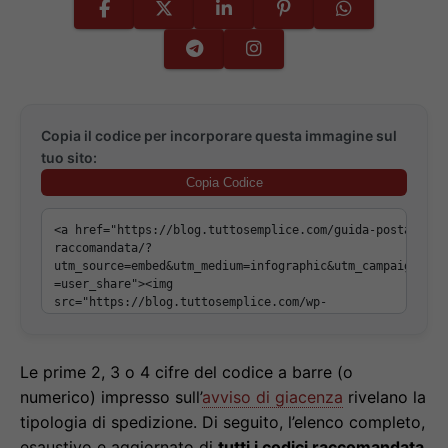
Copia il codice per incorporare questa immagine sul
tuo sito:
Copia Codice
Le prime 2, 3 o 4 cifre del codice a barre (o
numerico) impresso sull’
avviso di giacenza
rivelano la
tipologia di spedizione. Di seguito, l’elenco completo,
esaustivo e aggiornato di
tutti i codici raccomandata