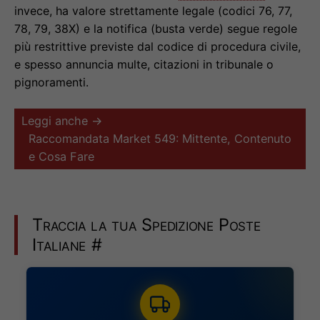
invece, ha valore strettamente legale (codici 76, 77,
78, 79, 38X) e la notifica (busta verde) segue regole
più restrittive previste dal codice di procedura civile,
e spesso annuncia multe, citazioni in tribunale o
pignoramenti.
Leggi anche →
Raccomandata Market 549: Mittente, Contenuto
e Cosa Fare
Traccia la tua Spedizione Poste
Italiane
#