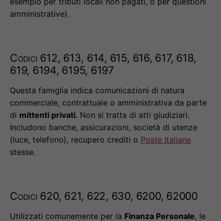
esempio per tributi locali non pagati, o per questioni
amministrative).
Codici 612, 613, 614, 615, 616, 617, 618,
619, 6194, 6195, 6197
Questa famiglia indica comunicazioni di natura
commerciale, contrattuale o amministrativa da parte
di
mittenti privati
. Non si tratta di atti giudiziari.
Includono banche, assicurazioni, società di utenze
(luce, telefono), recupero crediti o
Poste Italiane
stesse.
Codici 620, 621, 622, 630, 6200, 62000
Utilizzati comunemente per la
Finanza Personale
, le