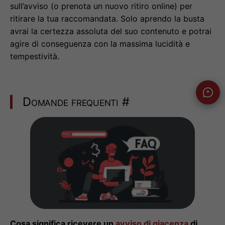
sull’avviso (o prenota un nuovo ritiro online) per
ritirare la tua raccomandata. Solo aprendo la busta
avrai la certezza assoluta del suo contenuto e potrai
agire di conseguenza con la massima lucidità e
tempestività.
Domande frequenti
#
Cosa significa ricevere un
avviso di giacenza
di